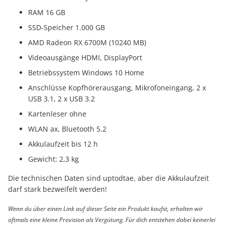
RAM 16 GB
SSD-Speicher 1.000 GB
AMD Radeon RX 6700M (10240 MB)
Videoausgänge HDMI, DisplayPort
Betriebssystem Windows 10 Home
Anschlüsse Kopfhörerausgang, Mikrofoneingang, 2 x
USB 3.1, 2 x USB 3.2
Kartenleser ohne
WLAN ax, Bluetooth 5.2
Akkulaufzeit bis 12 h
Gewicht: 2,3 kg
Die technischen Daten sind uptodtae, aber die Akkulaufzeit
darf stark bezweifelt werden!
Wenn du über einen Link auf dieser Seite ein Produkt kaufst, erhalten wir
oftmals eine kleine Provision als Vergütung. Für dich entstehen dabei keinerlei