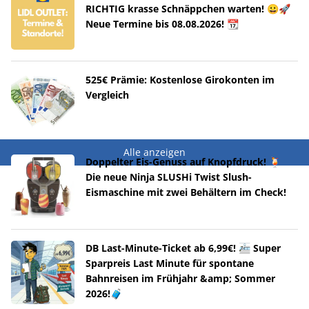
RICHTIG krasse Schnäppchen warten! 😀🚀
Neue Termine bis 08.08.2026! 📆
525€ Prämie: Kostenlose Girokonten im
Vergleich
Alle anzeigen
Doppelter Eis-Genuss auf Knopfdruck! 🍹
Die neue Ninja SLUSHi Twist Slush-
Eismaschine mit zwei Behältern im Check!
DB Last-Minute-Ticket ab 6,99€! 🚈 Super
Sparpreis Last Minute für spontane
Bahnreisen im Frühjahr &amp; Sommer
2026!🧳