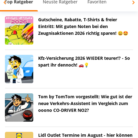
Top Ratgeber
Neuste Ratgeber
Favoriten
Gutscheine, Rabatte, T-Shirts & freier
Eintritt: Mit guten Noten bei den
Zeugnisaktionen 2026 richtig sparen! 😀🤩
Kfz-Versicherung 2026 WIEDER teurer!? - So
spart ihr dennoch! 🚗💡
Tom by TomTom vorgestellt: Wie gut ist der
neue Verkehrs-Assistent im Vergleich zum
ooono CO-DRIVER NO2?
Lidl Outlet Termine im August - hier können