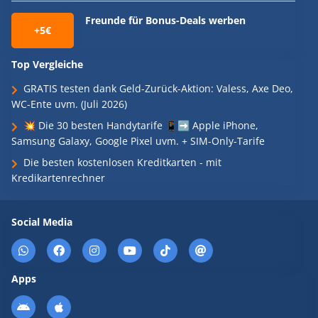
Freunde für Bonus-Deals werben
+5€
Top Vergleiche
GRATIS testen dank Geld-Zurück-Aktion: Valess, Axe Deo,
WC-Ente uvm. (Juli 2026)
💥 Die 30 besten Handytarife 📱➡️ Apple iPhone,
Samsung Galaxy, Google Pixel uvm. + SIM-Only-Tarife
Die besten kostenlosen Kreditkarten - mit
Kredikartenrechner
Social Media
Apps