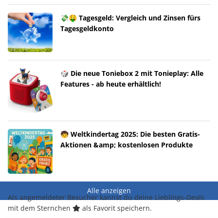
💸🤑 Tagesgeld: Vergleich und Zinsen fürs
Tagesgeldkonto
🎲 Die neue Toniebox 2 mit Tonieplay: Alle
Features - ab heute erhältlich!
🧒 Weltkindertag 2025: Die besten Gratis-
Aktionen &amp; kostenlosen Produkte
Alle anzeigen
Als angemeldeter Besucher kannst du deine Lieblings-Deals
mit dem Sternchen
als Favorit speichern.