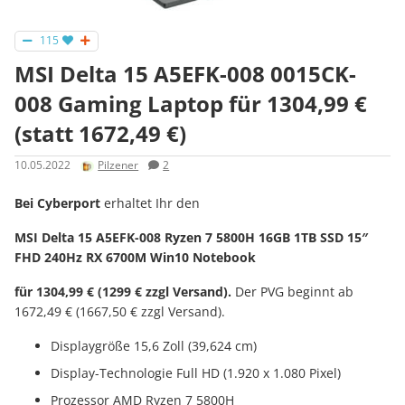
115
MSI Delta 15 A5EFK-008 0015CK-
008 Gaming Laptop für 1304,99 €
(statt 1672,49 €)
10.05.2022
Pilzener
2
Bei Cyberport
erhaltet Ihr den
MSI Delta 15 A5EFK-008 Ryzen 7 5800H 16GB 1TB SSD 15″
FHD 240Hz RX 6700M Win10 Notebook
für 1304,99 € (1299 € zzgl Versand).
Der PVG beginnt ab
1672,49 € (1667,50 € zzgl Versand).
Displaygröße 15,6 Zoll (39,624 cm)
Display-Technologie Full HD (1.920 x 1.080 Pixel)
Prozessor AMD Ryzen 7 5800H