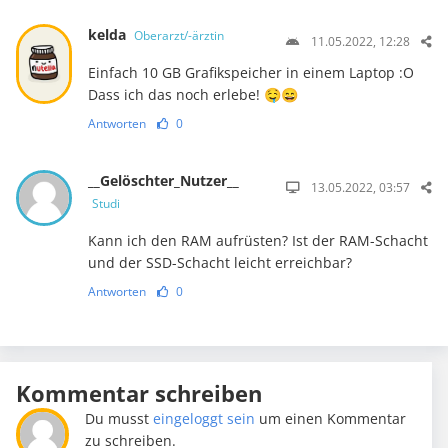
kelda
Oberarzt/-ärztin
11.05.2022, 12:28
Einfach 10 GB Grafikspeicher in einem Laptop :O
Dass ich das noch erlebe! 🤤😄
Antworten
0
__Gelöschter_Nutzer__
13.05.2022, 03:57
Studi
Kann ich den RAM aufrüsten? Ist der RAM-Schacht
und der SSD-Schacht leicht erreichbar?
Antworten
0
Kommentar schreiben
Du musst
eingeloggt sein
um einen Kommentar
zu schreiben.