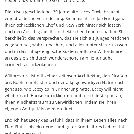
neuen Cozy-Krimireihe von Fiona Grace.
Die frisch geschiedene, 39 Jahre alte Lacey Doyle braucht
eine drastische Veränderung. Sie muss ihren Job kündigen,
ihren schrecklichen Chef und New York hinter sich lassen
und den Ausstieg aus ihrem hektischen Leben schaffen. Sie
beschließt, das Versprechen, das sie sich als junges Mädchen
gegeben hat, wahrzumachen, und alles hinter sich zu lassen
und in das ruhige englische Küstenstädtchen Wilfordshire,
an das sie sich durch wunderschöne Familienurlaube
erinnert, zurückzukehren.
Wilfordshire ist mit seiner zeitlosen Architektur, den Straßen
aus Kopfsteinpflaster und der allgegenwärtigen Natur noch
genauso, wie Lacey es in Erinnerung hatte. Lacey will nicht
wieder nach Hause zurückkehren und beschließt spontan,
ihren Kindheitstraum zu verwirklichen, indem sie ihren
eigenen Antiquitätsladen eröffnet.
Endlich hat Lacey das Gefühl, dass in ihrem Leben alles nach
Plan läuft – bis ein neuer und guter Kunde ihres Ladens tot
aufgefunden wird.