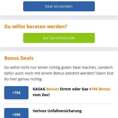
Deal einsenden
Du willst beraten werden?
Zur Sprechstunde
Bonus Deals
Du willst nicht nur einen richtig guten Deal machen, sondern
dafür auch noch mit einem Bonus belohnt werden? Dann bist
du hier genau richtig.
GASAG
Bonus
: Strom oder Gas +
70€
Bonus
+70€
vom Doc!
Verivox Unfallversicherung
+30€