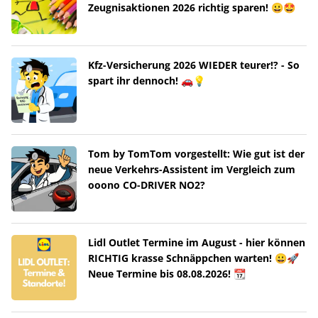
Zeugnisaktionen 2026 richtig sparen! 😀🤩
Kfz-Versicherung 2026 WIEDER teurer!? - So
spart ihr dennoch! 🚗💡
Tom by TomTom vorgestellt: Wie gut ist der
neue Verkehrs-Assistent im Vergleich zum
ooono CO-DRIVER NO2?
Lidl Outlet Termine im August - hier können
RICHTIG krasse Schnäppchen warten! 😀🚀
Neue Termine bis 08.08.2026! 📆