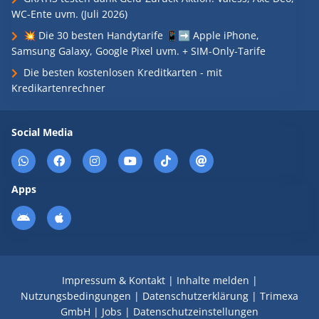
WC-Ente uvm. (Juli 2026)
💥 Die 30 besten Handytarife 📱➡️ Apple iPhone,
Samsung Galaxy, Google Pixel uvm. + SIM-Only-Tarife
Die besten kostenlosen Kreditkarten - mit
Kredikartenrechner
Social Media
Apps
Impressum & Kontakt
|
Inhalte melden
|
Nutzungsbedingungen
|
Datenschutzerklärung
|
Trimexa
GmbH
|
Jobs
|
Datenschutzeinstellungen