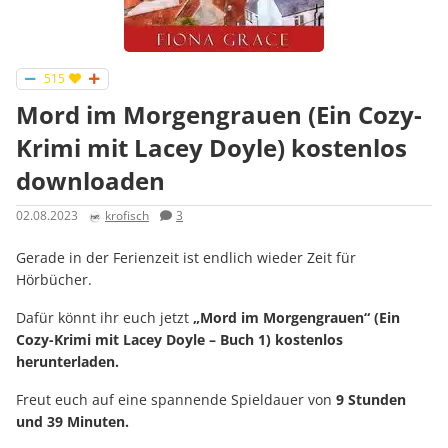
515
Mord im Morgengrauen (Ein Cozy-
Krimi mit Lacey Doyle) kostenlos
downloaden
02.08.2023
krofisch
3
Gerade in der Ferienzeit ist endlich wieder Zeit für
Hörbücher.
Dafür könnt ihr euch jetzt
„Mord im Morgengrauen“ (Ein
Cozy-Krimi mit Lacey Doyle – Buch 1) kostenlos
herunterladen.
Freut euch auf eine spannende Spieldauer von
9 Stunden
und 39 Minuten.