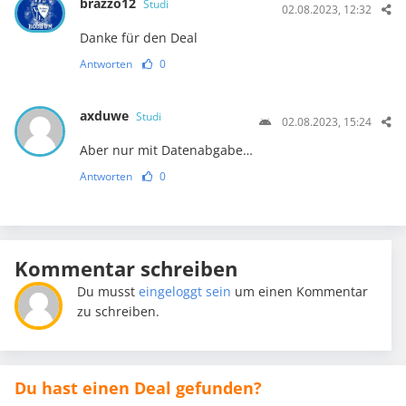
brazzo12
Studi
02.08.2023, 12:32
Danke für den Deal
Antworten
0
axduwe
Studi
02.08.2023, 15:24
Aber nur mit Datenabgabe…
Antworten
0
Kommentar schreiben
Du musst
eingeloggt sein
um einen Kommentar
zu schreiben.
Du hast einen Deal gefunden?