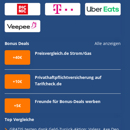
Bonus Deals
Alle anzeigen
Preisvergleich.de Strom/Gas
+40€
Privathaftpflichtversicherung auf
+10€
Tarifcheck.de
Freunde für Bonus-Deals werben
+5€
Top Vergleiche
GRATIS testen dank Geld-Zurück-Aktion: Valess, Axe Deo,