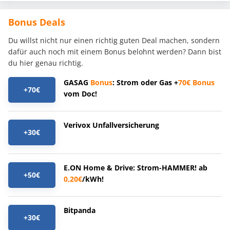
Bonus Deals
Du willst nicht nur einen richtig guten Deal machen, sondern
dafür auch noch mit einem Bonus belohnt werden? Dann bist
du hier genau richtig.
GASAG
Bonus
: Strom oder Gas +
70€
Bonus
+70€
vom Doc!
Verivox Unfallversicherung
+30€
E.ON Home & Drive: Strom-HAMMER! ab
+50€
0,20€
/kWh!
Bitpanda
+30€