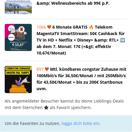
&amp; Wellnessbereichs ab 99€ p.P.
1066
6 Monate GRATIS 🔥 Telekom
MagentaTV SmartStream: 50€ Cashback für
TV in HD + Netflix + Disney+ &amp; RTL+ ➡️
ab dem 7. Monat: 17€ (=&gt; effektiv
10,67€/Monat)
897
Mtl. kündbares congstar Zuhause mit
100Mbit/s für 36,50€/Monat / mit 250Mbit/s
für 43,50€/Monat + bis zu 200€ Startbonus
uvm.
Als angemeldeter Besucher kannst du deine Lieblings-Deals
mit dem Sternchen
als Favorit speichern.
Um die Favoriten zu nutzen,
logge dich bitte ein
.