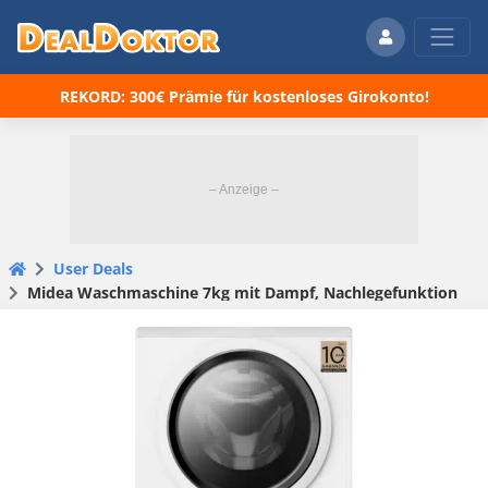
REKORD: 300€ Prämie für kostenloses Girokonto!
User Deals
Midea Waschmaschine 7kg mit Dampf, Nachlegefunktion