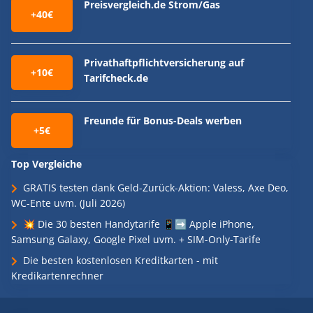
Preisvergleich.de Strom/Gas
+40€
Privathaftpflichtversicherung auf
+10€
Tarifcheck.de
Freunde für Bonus-Deals werben
+5€
Top Vergleiche
GRATIS testen dank Geld-Zurück-Aktion: Valess, Axe Deo,
WC-Ente uvm. (Juli 2026)
💥 Die 30 besten Handytarife 📱➡️ Apple iPhone,
Samsung Galaxy, Google Pixel uvm. + SIM-Only-Tarife
Die besten kostenlosen Kreditkarten - mit
Kredikartenrechner