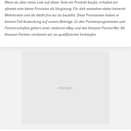
Wenn du über einen Link auf dieser Seite ein Produkt kaufst, erhalten wir
oftmals eine kleine Provision als Vergütung. Für dich entstehen dabei keinerlei
Mehrkosten und dir bleibt frei wo du bestellst. Diese Provisionen haben in
keinem Fall Auswirkung auf unsere Beiträge. Zu den Partnerprogrammen und
Partnerschaften gehört unter anderem eBay und das Amazon PartnerNet. Als
Amazon-Partner verdienen wir an qualifizierten Verkäufen.