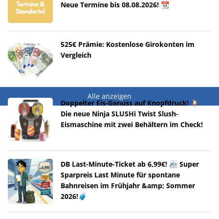
Neue Termine bis 08.08.2026! 📆
525€ Prämie: Kostenlose Girokonten im
Vergleich
Alle anzeigen
Doppelter Eis-Genuss auf Knopfdruck! 🍹
Die neue Ninja SLUSHi Twist Slush-
Eismaschine mit zwei Behältern im Check!
DB Last-Minute-Ticket ab 6,99€! 🚈 Super
Sparpreis Last Minute für spontane
Bahnreisen im Frühjahr &amp; Sommer
2026!🧳