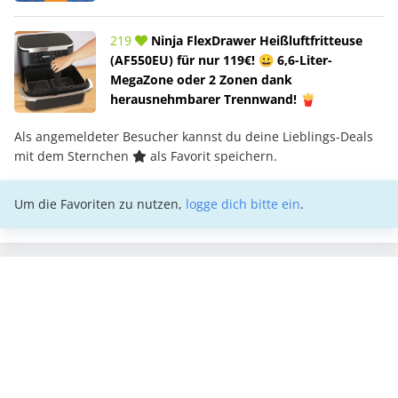
219
Ninja FlexDrawer Heißluftfritteuse
(AF550EU) für nur 119€! 😀 6,6-Liter-
MegaZone oder 2 Zonen dank
herausnehmbarer Trennwand! 🍟
Als angemeldeter Besucher kannst du deine Lieblings-Deals
mit dem Sternchen
als Favorit speichern.
Um die Favoriten zu nutzen,
logge dich bitte ein
.