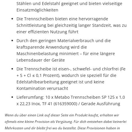
Stählen und Edelstahl geeignet und bieten vielseitige
Einsatzmöglichkeiten
Die Trennscheiben bieten eine hervorragende
Schnittleistung bei gleichzeitig langer Standzeit, was zu
einer effizienten Nutzung führt
Durch den geringen Materialverbrauch und die
kraftsparende Anwendung wird die
Maschinenbelastung minimiert – für eine längere
Lebensdauer der Geräte
Die Trennscheibe ist eisen-, schwefel- und chlorfrei (Fe
+ S + Cl ≤ 0,1 Prozent), wodurch sie speziell für die
Edelstahlbearbeitung geeignet ist und keine
Kontamination verursacht
Lieferumfang: 10 x Metabo Trennscheiben SP 125 x 1,0
x 22,23 Inox, TF 41 (616359000) / Gerade Ausführung
Wenn du über einen Link auf dieser Seite ein Produkt kaufst, erhalten wir
oftmals eine kleine Provision als Vergütung. Für dich entstehen dabei keinerlei
Mehrkosten und dir bleibt frei wo du bestellst. Diese Provisionen haben in