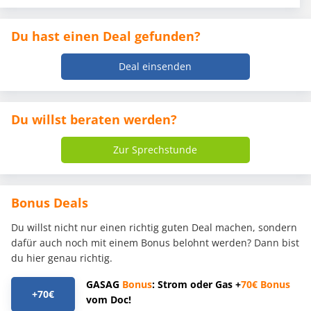
Du hast einen Deal gefunden?
Deal einsenden
Du willst beraten werden?
Zur Sprechstunde
Bonus Deals
Du willst nicht nur einen richtig guten Deal machen, sondern
dafür auch noch mit einem Bonus belohnt werden? Dann bist
du hier genau richtig.
GASAG
Bonus
: Strom oder Gas +
70€
Bonus
+70€
vom Doc!