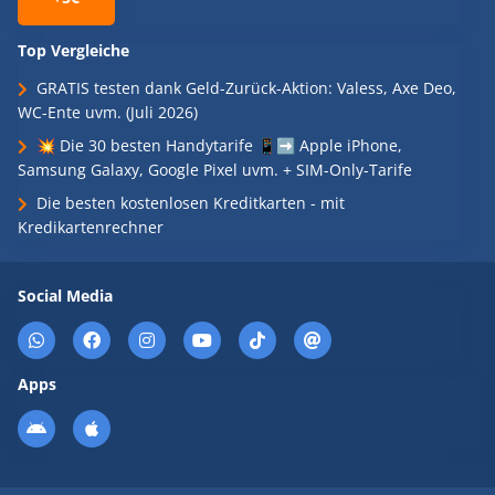
Top Vergleiche
GRATIS testen dank Geld-Zurück-Aktion: Valess, Axe Deo,
WC-Ente uvm. (Juli 2026)
💥 Die 30 besten Handytarife 📱➡️ Apple iPhone,
Samsung Galaxy, Google Pixel uvm. + SIM-Only-Tarife
Die besten kostenlosen Kreditkarten - mit
Kredikartenrechner
Social Media
Apps