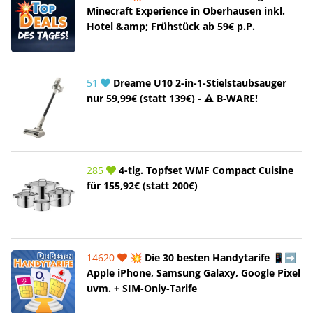
Minecraft Experience in Oberhausen inkl.
Hotel &amp; Frühstück ab 59€ p.P.
51
Dreame U10 2-in-1-Stielstaubsauger
nur 59,99€ (statt 139€) - ⚠️ B-WARE!
285
4-tlg. Topfset WMF Compact Cuisine
für 155,92€ (statt 200€)
14620
💥 Die 30 besten Handytarife 📱➡️
Apple iPhone, Samsung Galaxy, Google Pixel
uvm. + SIM-Only-Tarife