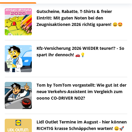
Gutscheine, Rabatte, T-Shirts & freier
Eintritt: Mit guten Noten bei den
Zeugnisaktionen 2026 richtig sparen! 😀🤩
Kfz-Versicherung 2026 WIEDER teurer!? - So
spart ihr dennoch! 🚗💡
Tom by TomTom vorgestellt: Wie gut ist der
neue Verkehrs-Assistent im Vergleich zum
ooono CO-DRIVER NO2?
Lidl Outlet Termine im August - hier können
RICHTIG krasse Schnäppchen warten! 😀🚀