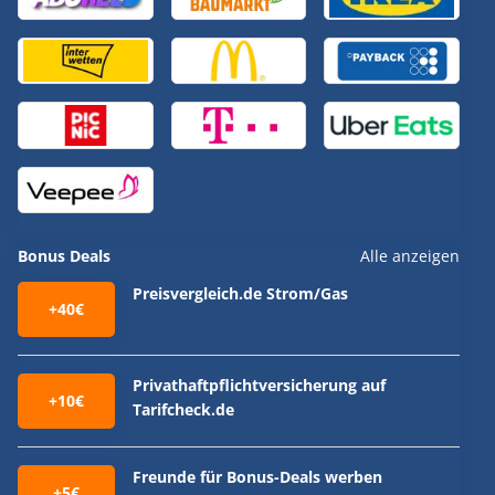
Bonus Deals
Alle anzeigen
Preisvergleich.de Strom/Gas
+40€
Privathaftpflichtversicherung auf
+10€
Tarifcheck.de
Freunde für Bonus-Deals werben
+5€