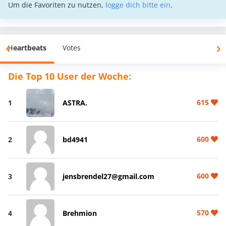
Um die Favoriten zu nutzen,
logge dich bitte ein
.
Heartbeats
Votes
Die Top 10 User der Woche:
615
1
ASTRA.
600
2
bd4941
600
3
jensbrendel27@gmail.com
570
4
Brehmion