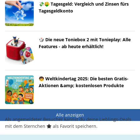
💸🤑 Tagesgeld: Vergleich und Zinsen fürs
Tagesgeldkonto
🎲 Die neue Toniebox 2 mit Tonieplay: Alle
Features - ab heute erhältlich!
🧒 Weltkindertag 2025: Die besten Gratis-
Aktionen &amp; kostenlosen Produkte
Alle anzeigen
Als angemeldeter Besucher kannst du deine Lieblings-Deals
mit dem Sternchen
als Favorit speichern.