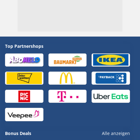
Top Partnershops
Bonus Deals
Alle anzeigen