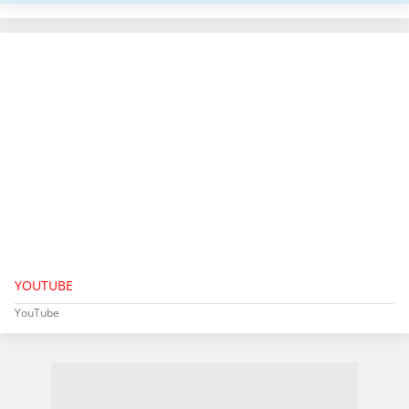
YOUTUBE
YouTube