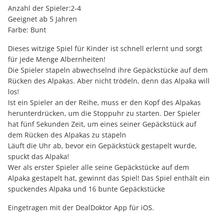
Anzahl der Spieler:2-4
Geeignet ab 5 Jahren
Farbe: Bunt
Dieses witzige Spiel für Kinder ist schnell erlernt und sorgt
für jede Menge Albernheiten!
Die Spieler stapeln abwechselnd ihre Gepäckstücke auf dem
Rücken des Alpakas. Aber nicht trödeln, denn das Alpaka will
los!
Ist ein Spieler an der Reihe, muss er den Kopf des Alpakas
herunterdrücken, um die Stoppuhr zu starten. Der Spieler
hat fünf Sekunden Zeit, um eines seiner Gepäckstück auf
dem Rücken des Alpakas zu stapeln
Läuft die Uhr ab, bevor ein Gepäckstück gestapelt wurde,
spuckt das Alpaka!
Wer als erster Spieler alle seine Gepäckstücke auf dem
Alpaka gestapelt hat, gewinnt das Spiel! Das Spiel enthält ein
spuckendes Alpaka und 16 bunte Gepäckstücke
Eingetragen mit der DealDoktor App für iOS.