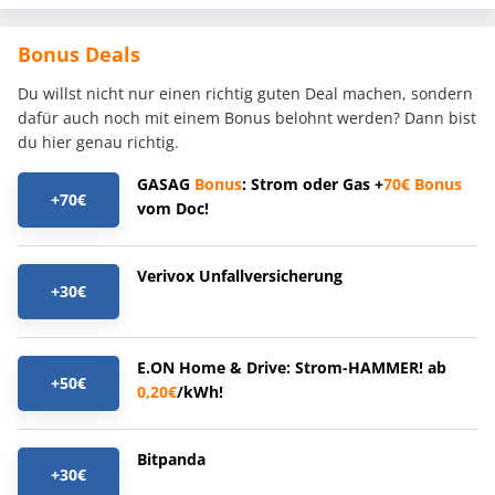
Bonus Deals
Du willst nicht nur einen richtig guten Deal machen, sondern
dafür auch noch mit einem Bonus belohnt werden? Dann bist
du hier genau richtig.
GASAG
Bonus
: Strom oder Gas +
70€
Bonus
+70€
vom Doc!
Verivox Unfallversicherung
+30€
E.ON Home & Drive: Strom-HAMMER! ab
+50€
0,20€
/kWh!
Bitpanda
+30€