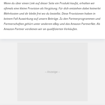
Wenn du über einen Link auf dieser Seite ein Produkt kaufst, erhalten wir
oftmals eine kleine Provision als Vergütung. Für dich entstehen dabei keinerlei
Mehrkosten und dir bleibt frei wo du bestellst. Diese Provisionen haben in
keinem Fall Auswirkung auf unsere Beiträge. Zu den Partnerprogrammen und
Partnerschaften gehört unter anderem eBay und das Amazon PartnerNet. Als
Amazon-Partner verdienen wir an qualifizierten Verkäufen.