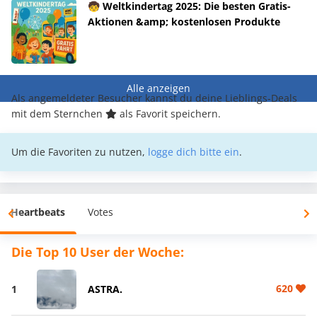
🧒 Weltkindertag 2025: Die besten Gratis-
Aktionen &amp; kostenlosen Produkte
Alle anzeigen
Als angemeldeter Besucher kannst du deine Lieblings-Deals
mit dem Sternchen
als Favorit speichern.
Um die Favoriten zu nutzen,
logge dich bitte ein
.
Heartbeats
Votes
Die Top 10 User der Woche:
620
1
ASTRA.