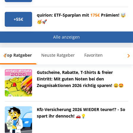
quirion: ETF-Sparplan mit
175€
Prämien! 🤯
+55€
🥳🚀
Alle anzeigen
Top Ratgeber
Neuste Ratgeber
Favoriten
Gutscheine, Rabatte, T-Shirts & freier
Eintritt: Mit guten Noten bei den
Zeugnisaktionen 2026 richtig sparen! 😀🤩
Kfz-Versicherung 2026 WIEDER teurer!? - So
spart ihr dennoch! 🚗💡