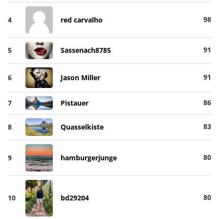
98
4
red carvalho
91
5
Sassenach8785
91
6
Jason Miller
86
7
Pistauer
83
8
Quasselkiste
80
9
hamburgerjunge
80
10
bd29204