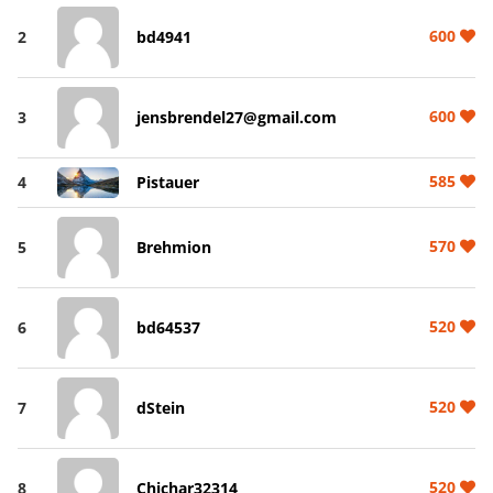
600
2
bd4941
600
3
jensbrendel27@gmail.com
585
4
Pistauer
570
5
Brehmion
520
6
bd64537
520
7
dStein
520
8
Chichar32314