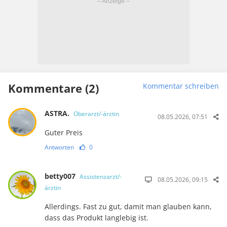
Kommentare (2)
Kommentar schreiben
ASTRA.
Oberarzt/-ärztin
08.05.2026, 07:51
Guter Preis
Antworten
0
betty007
Assistenzarzt/-
08.05.2026, 09:15
ärztin
Allerdings. Fast zu gut, damit man glauben kann,
dass das Produkt langlebig ist.