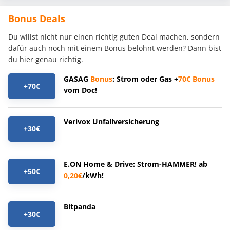
Bonus Deals
Du willst nicht nur einen richtig guten Deal machen, sondern
dafür auch noch mit einem Bonus belohnt werden? Dann bist
du hier genau richtig.
GASAG
Bonus
: Strom oder Gas +
70€
Bonus
+70€
vom Doc!
Verivox Unfallversicherung
+30€
E.ON Home & Drive: Strom-HAMMER! ab
+50€
0,20€
/kWh!
Bitpanda
+30€