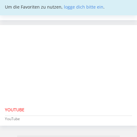
Um die Favoriten zu nutzen,
logge dich bitte ein
.
YOUTUBE
YouTube