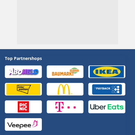
Top Partnershops