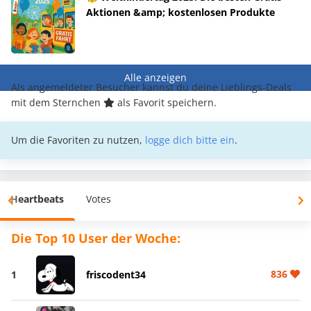
Aktionen &amp; kostenlosen Produkte
Alle anzeigen
Als angemeldeter Besucher kannst du deine Lieblings-Deals
mit dem Sternchen
als Favorit speichern.
Um die Favoriten zu nutzen,
logge dich bitte ein
.
Heartbeats
Votes
Die Top 10 User der Woche:
836
1
friscodent34