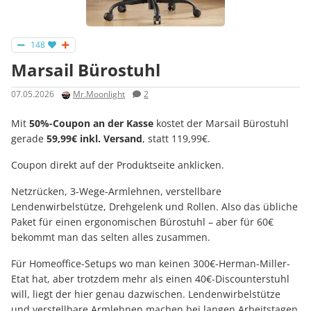
148
Marsail Bürostuhl
07.05.2026
Mr.Moonlight
2
Mit
50%-Coupon an der Kasse
kostet der Marsail Bürostuhl
gerade
59,99€ inkl. Versand
, statt 119,99€.
Coupon direkt auf der Produktseite anklicken.
Netzrücken, 3-Wege-Armlehnen, verstellbare
Lendenwirbelstütze, Drehgelenk und Rollen. Also das übliche
Paket für einen ergonomischen Bürostuhl – aber für 60€
bekommt man das selten alles zusammen.
Für Homeoffice-Setups wo man keinen 300€-Herman-Miller-
Etat hat, aber trotzdem mehr als einen 40€-Discounterstuhl
will, liegt der hier genau dazwischen. Lendenwirbelstütze
und verstellbare Armlehnen machen bei langen Arbeitstagen