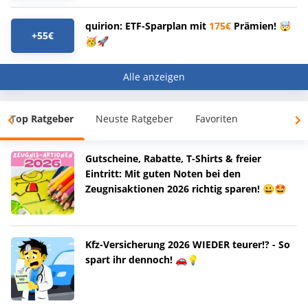
quirion: ETF-Sparplan mit
175€
Prämien! 🤯
+55€
🥳🚀
Alle anzeigen
Top Ratgeber
Neuste Ratgeber
Favoriten
Gutscheine, Rabatte, T-Shirts & freier
Eintritt: Mit guten Noten bei den
Zeugnisaktionen 2026 richtig sparen! 😀🤩
Kfz-Versicherung 2026 WIEDER teurer!? - So
spart ihr dennoch! 🚗💡