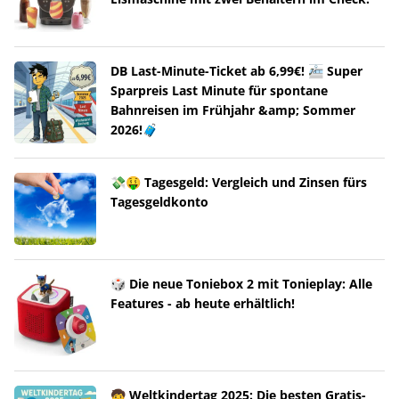
DB Last-Minute-Ticket ab 6,99€! 🚈 Super
Sparpreis Last Minute für spontane
Bahnreisen im Frühjahr &amp; Sommer
2026!🧳
💸🤑 Tagesgeld: Vergleich und Zinsen fürs
Tagesgeldkonto
🎲 Die neue Toniebox 2 mit Tonieplay: Alle
Features - ab heute erhältlich!
🧒 Weltkindertag 2025: Die besten Gratis-