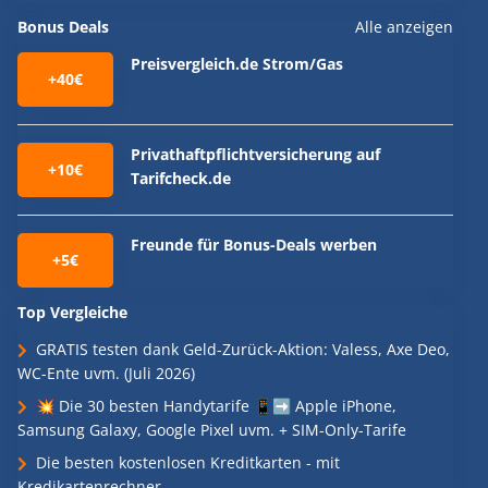
Bonus Deals
Alle anzeigen
Preisvergleich.de Strom/Gas
+40€
Privathaftpflichtversicherung auf
+10€
Tarifcheck.de
Freunde für Bonus-Deals werben
+5€
Top Vergleiche
GRATIS testen dank Geld-Zurück-Aktion: Valess, Axe Deo,
WC-Ente uvm. (Juli 2026)
💥 Die 30 besten Handytarife 📱➡️ Apple iPhone,
Samsung Galaxy, Google Pixel uvm. + SIM-Only-Tarife
Die besten kostenlosen Kreditkarten - mit
Kredikartenrechner