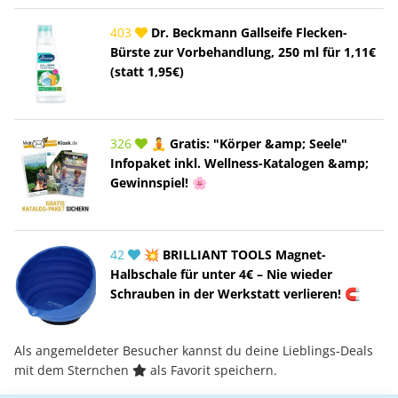
403
Dr. Beckmann Gallseife Flecken-
Bürste zur Vorbehandlung, 250 ml für 1,11€
(statt 1,95€)
326
🧘 Gratis: "Körper &amp; Seele"
Infopaket inkl. Wellness-Katalogen &amp;
Gewinnspiel! 🌸
42
💥 BRILLIANT TOOLS Magnet-
Halbschale für unter 4€ – Nie wieder
Schrauben in der Werkstatt verlieren! 🧲
Als angemeldeter Besucher kannst du deine Lieblings-Deals
mit dem Sternchen
als Favorit speichern.