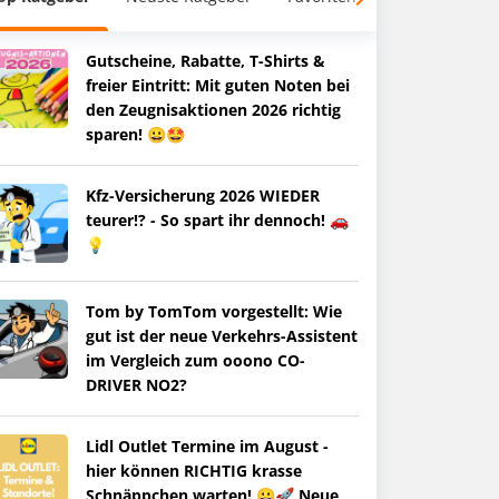
Gutscheine, Rabatte, T-Shirts &
freier Eintritt: Mit guten Noten bei
den Zeugnisaktionen 2026 richtig
sparen! 😀🤩
Kfz-Versicherung 2026 WIEDER
teurer!? - So spart ihr dennoch! 🚗
💡
Tom by TomTom vorgestellt: Wie
gut ist der neue Verkehrs-Assistent
im Vergleich zum ooono CO-
DRIVER NO2?
Lidl Outlet Termine im August -
hier können RICHTIG krasse
Schnäppchen warten! 😀🚀 Neue