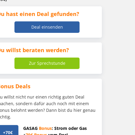
u hast einen Deal gefunden?
Deal einsenden
u willst beraten werden?
Zur Sprechstunde
Bonus Deals
u willst nicht nur einen richtig guten Deal
achen, sondern dafür auch noch mit einem
onus belohnt werden? Dann bist du hier genau
ichtig.
GASAG
Bonus
: Strom oder Gas
+70€
+
70€
Bonus
vom Doc!