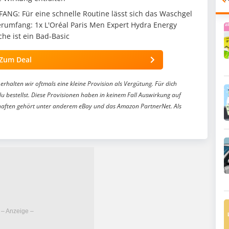
: Für eine schnelle Routine lässt sich das Waschgel
ferumfang: 1x L'Oréal Paris Men Expert Hydra Energy
che ist ein Bad-Basic
Zum Deal
erhalten wir oftmals eine kleine Provision als Vergütung. Für dich
du bestellst. Diese Provisionen haben in keinem Fall Auswirkung auf
aften gehört unter anderem eBay und das Amazon PartnerNet. Als