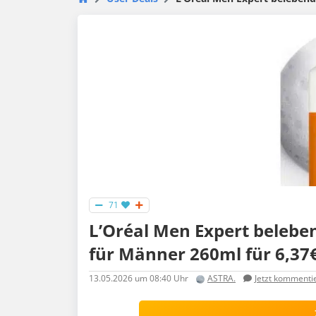
71
L’Oréal Men Expert belebe
für Männer 260ml für 6,37€
13.05.2026
um 08:40 Uhr
ASTRA.
Jetzt kommenti