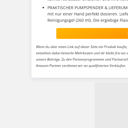
PRAKTISCHER PUMPSPENDER & LIEFERUMFANG
mit nur einer Hand perfekt dosieren. Lie
Reinigungsgel (260 ml). Die ergiebige Flas
Wenn du über einen Link auf dieser Seite ein Produkt kaufst, 
entstehen dabei keinerlei Mehrkosten und dir bleibt frei wo 
unsere Beiträge. Zu den Partnerprogrammen und Partnersch
Amazon-Partner verdienen wir an qualifizierten Verkäufen.