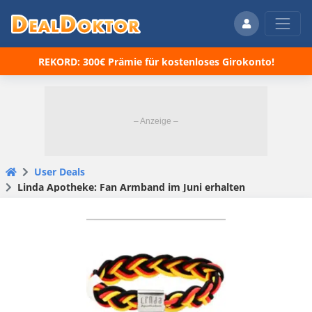
REKORD: 300€ Prämie für kostenloses Girokonto!
User Deals
Linda Apotheke: Fan Armband im Juni erhalten