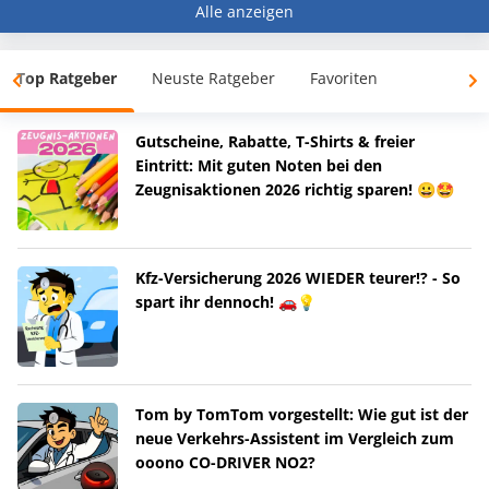
Alle anzeigen
Top Ratgeber
Neuste Ratgeber
Favoriten
Gutscheine, Rabatte, T-Shirts & freier
Eintritt: Mit guten Noten bei den
Zeugnisaktionen 2026 richtig sparen! 😀🤩
Kfz-Versicherung 2026 WIEDER teurer!? - So
spart ihr dennoch! 🚗💡
Tom by TomTom vorgestellt: Wie gut ist der
neue Verkehrs-Assistent im Vergleich zum
ooono CO-DRIVER NO2?