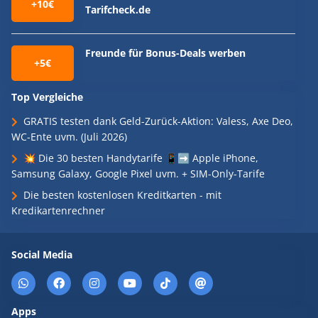
+10€
Tarifcheck.de
Freunde für Bonus-Deals werben
+5€
Top Vergleiche
GRATIS testen dank Geld-Zurück-Aktion: Valess, Axe Deo,
WC-Ente uvm. (Juli 2026)
💥 Die 30 besten Handytarife 📱➡️ Apple iPhone,
Samsung Galaxy, Google Pixel uvm. + SIM-Only-Tarife
Die besten kostenlosen Kreditkarten - mit
Kredikartenrechner
Social Media
Apps