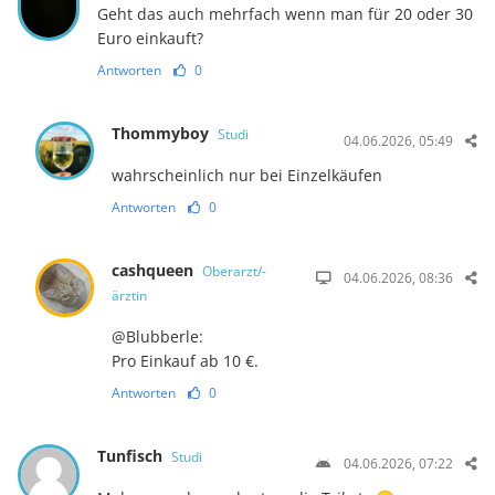
Geht das auch mehrfach wenn man für 20 oder 30
Euro einkauft?
Antworten
0
Thommyboy
Studi
04.06.2026, 05:49
wahrscheinlich nur bei Einzelkäufen
Antworten
0
cashqueen
Oberarzt/-
04.06.2026, 08:36
ärztin
@Blubberle:
Pro Einkauf ab 10 €.
Antworten
0
Tunfisch
Studi
04.06.2026, 07:22