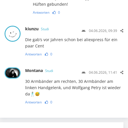
Hüften gebunden!
Antworten
0
kiunzu
Studi
04.06.2026, 09:39
Die gab’s vor Jahren schon bei aliexpress für ein
paar Cent
Antworten
0
Montana
Studi
04.06.2026, 11:41
30 Armbänder am rechten, 30 Armbänder am
linken Handgelenk, und Wolfgang Petry ist wieder
da🕺🏻😅
Antworten
0