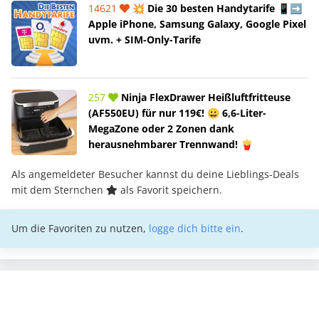
14621
💥 Die 30 besten Handytarife 📱➡️
Apple iPhone, Samsung Galaxy, Google Pixel
uvm. + SIM-Only-Tarife
257
Ninja FlexDrawer Heißluftfritteuse
(AF550EU) für nur 119€! 😀 6,6-Liter-
MegaZone oder 2 Zonen dank
herausnehmbarer Trennwand! 🍟
Als angemeldeter Besucher kannst du deine Lieblings-Deals
mit dem Sternchen
als Favorit speichern.
Um die Favoriten zu nutzen,
logge dich bitte ein
.