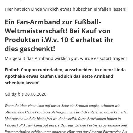
Hier hat sich Linda wirklich etwas hübschen einfallen lassen:
Ein Fan-Armband zur Fußball-
Weltmeisterschaft! Bei Kauf von
Produkten i.W.v. 10 € erhaltet ihr
dies geschenkt!
Mir gefällt das Armband wirklich gut, würde es sofort tragen!
Einfach Coupon runterladen, ausschneiden, in einenr Linda
Apotheke etwas kaufen und sich das nette Armband
schenken lassen!
Gültig bis 30.06.2026
Wenn du über einen Link auf dieser Seite ein Produkt kaufst, erhalten wir
oftmals eine kleine Provision als Vergütung. Für dich entstehen dabei keinerlei
Mehrkosten und dir bleibt frei wo du bestellst. Diese Provisionen haben in
keinem Fall Auswirkung auf unsere Beiträge. Zu den Partnerprogrammen und
Partnerschaften gehört unter anderem eBay und das Amazon PartnerNet. Als