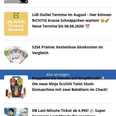
Lidl Outlet Termine im August - hier können
RICHTIG krasse Schnäppchen warten! 😀🚀
Neue Termine bis 08.08.2026! 📆
525€ Prämie: Kostenlose Girokonten im
Vergleich
Alle anzeigen
Doppelter Eis-Genuss auf Knopfdruck! 🍹
Die neue Ninja SLUSHi Twist Slush-
Eismaschine mit zwei Behältern im Check!
DB Last-Minute-Ticket ab 6,99€! 🚈 Super