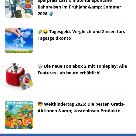
Sparpreis Last Minute für spontane
Bahnreisen im Frühjahr &amp; Sommer
2026!🧳
💸🤑 Tagesgeld: Vergleich und Zinsen fürs
Tagesgeldkonto
🎲 Die neue Toniebox 2 mit Tonieplay: Alle
Features - ab heute erhältlich!
🧒 Weltkindertag 2025: Die besten Gratis-
Aktionen &amp; kostenlosen Produkte