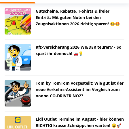
Gutscheine, Rabatte, T-Shirts & freier
Eintritt: Mit guten Noten bei den
Zeugnisaktionen 2026 richtig sparen! 😀🤩
Kfz-Versicherung 2026 WIEDER teurer!? - So
spart ihr dennoch! 🚗💡
Tom by TomTom vorgestellt: Wie gut ist der
neue Verkehrs-Assistent im Vergleich zum
ooono CO-DRIVER NO2?
Lidl Outlet Termine im August - hier können
RICHTIG krasse Schnäppchen warten! 😀🚀