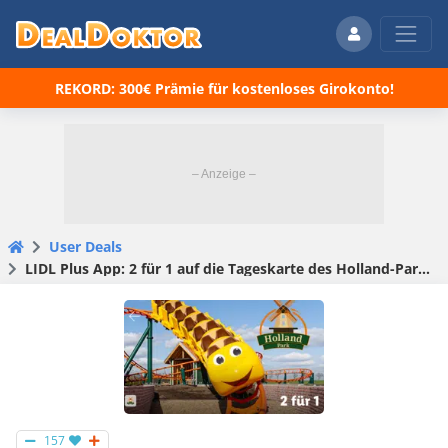
REKORD: 300€ Prämie für kostenloses Girokonto!
User Deals
LIDL Plus App: 2 für 1 auf die Tageskarte des Holland-Parks an der Tageskasse
157