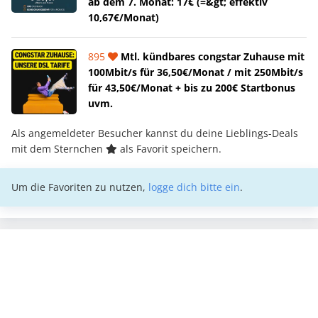
ab dem 7. Monat: 17€ (=&gt; effektiv
10,67€/Monat)
895
Mtl. kündbares congstar Zuhause mit
100Mbit/s für 36,50€/Monat / mit 250Mbit/s
für 43,50€/Monat + bis zu 200€ Startbonus
uvm.
Als angemeldeter Besucher kannst du deine Lieblings-Deals
mit dem Sternchen
als Favorit speichern.
Um die Favoriten zu nutzen,
logge dich bitte ein
.