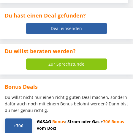
Du hast einen Deal gefunden?
Deal einsenden
Du willst beraten werden?
Zur Sprechstunde
Bonus Deals
Du willst nicht nur einen richtig guten Deal machen, sondern
dafür auch noch mit einem Bonus belohnt werden? Dann bist
du hier genau richtig.
GASAG
Bonus
: Strom oder Gas +
70€
Bonus
+70€
vom Doc!