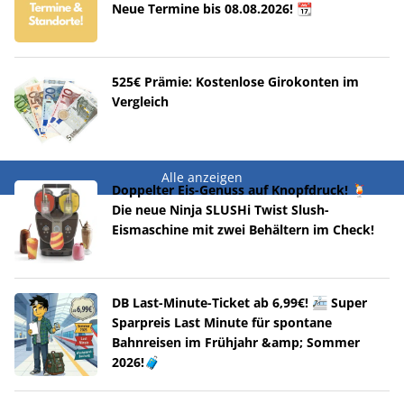
Neue Termine bis 08.08.2026! 📆
525€ Prämie: Kostenlose Girokonten im
Vergleich
Alle anzeigen
Doppelter Eis-Genuss auf Knopfdruck! 🍹
Die neue Ninja SLUSHi Twist Slush-
Eismaschine mit zwei Behältern im Check!
DB Last-Minute-Ticket ab 6,99€! 🚈 Super
Sparpreis Last Minute für spontane
Bahnreisen im Frühjahr &amp; Sommer
2026!🧳