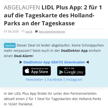
ABGELAUFEN
LIDL Plus App: 2 für 1
auf die Tageskarte des Holland-
Parks an der Tageskasse
01.06.2026
nordi
Jetzt kommentieren
Dieser Deal ist leider abgelaufen. Keine Schnäppchen
mehr verpassen? Setzt euch in der
DealDoktor App
einfach
einen
Deal-Alarm
!
►
DealDoktor App GRATIS downloaden
◄
Newsletter
|
Facebook
|
Instagram
In der LIDL Plus App findet ihr unter den Partnervorteilen
aktuell einen 2 für 1 Deal für Tageskarten des Holland-Parks
in 16341 Panketal.