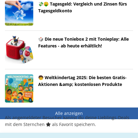
💸🤑 Tagesgeld: Vergleich und Zinsen fürs
Tagesgeldkonto
🎲 Die neue Toniebox 2 mit Tonieplay: Alle
Features - ab heute erhältlich!
🧒 Weltkindertag 2025: Die besten Gratis-
Aktionen &amp; kostenlosen Produkte
Alle anzeigen
Als angemeldeter Besucher kannst du deine Lieblings-Deals
mit dem Sternchen
als Favorit speichern.