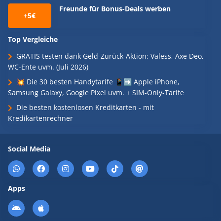
Freunde für Bonus-Deals werben
+5€
Top Vergleiche
GRATIS testen dank Geld-Zurück-Aktion: Valess, Axe Deo,
WC-Ente uvm. (Juli 2026)
💥 Die 30 besten Handytarife 📱➡️ Apple iPhone,
Samsung Galaxy, Google Pixel uvm. + SIM-Only-Tarife
Die besten kostenlosen Kreditkarten - mit
Kredikartenrechner
Social Media
Apps