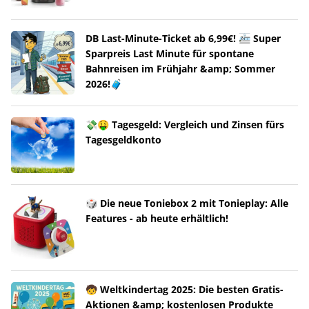
DB Last-Minute-Ticket ab 6,99€! 🚈 Super
Sparpreis Last Minute für spontane
Bahnreisen im Frühjahr &amp; Sommer
2026!🧳
💸🤑 Tagesgeld: Vergleich und Zinsen fürs
Tagesgeldkonto
🎲 Die neue Toniebox 2 mit Tonieplay: Alle
Features - ab heute erhältlich!
🧒 Weltkindertag 2025: Die besten Gratis-
Aktionen &amp; kostenlosen Produkte