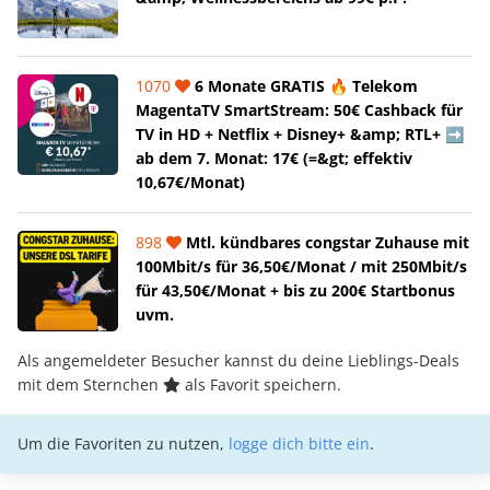
1070
6 Monate GRATIS 🔥 Telekom
MagentaTV SmartStream: 50€ Cashback für
TV in HD + Netflix + Disney+ &amp; RTL+ ➡️
ab dem 7. Monat: 17€ (=&gt; effektiv
10,67€/Monat)
898
Mtl. kündbares congstar Zuhause mit
100Mbit/s für 36,50€/Monat / mit 250Mbit/s
für 43,50€/Monat + bis zu 200€ Startbonus
uvm.
Als angemeldeter Besucher kannst du deine Lieblings-Deals
mit dem Sternchen
als Favorit speichern.
Um die Favoriten zu nutzen,
logge dich bitte ein
.