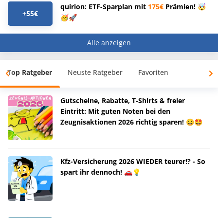
quirion: ETF-Sparplan mit
175€
Prämien! 🤯
+55€
🥳🚀
Alle anzeigen
Top Ratgeber
Neuste Ratgeber
Favoriten
Gutscheine, Rabatte, T-Shirts & freier
Eintritt: Mit guten Noten bei den
Zeugnisaktionen 2026 richtig sparen! 😀🤩
Kfz-Versicherung 2026 WIEDER teurer!? - So
spart ihr dennoch! 🚗💡