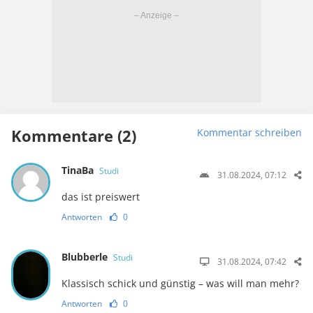
Kommentare (2)
Kommentar schreiben
TinaBa
Studi
31.08.2024, 07:12
das ist preiswert
Antworten
0
Blubberle
Studi
31.08.2024, 07:42
Klassisch schick und günstig – was will man mehr?
Antworten
0