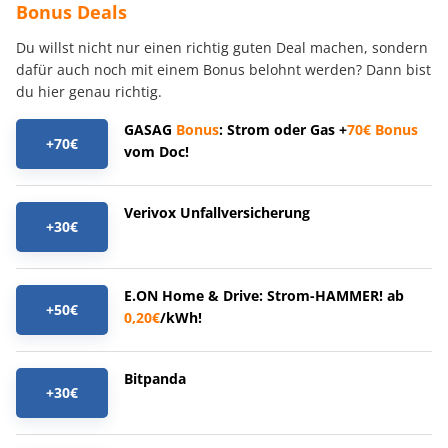
Bonus Deals
Du willst nicht nur einen richtig guten Deal machen, sondern
dafür auch noch mit einem Bonus belohnt werden? Dann bist
du hier genau richtig.
GASAG
Bonus
: Strom oder Gas +
70€
Bonus
+70€
vom Doc!
Verivox Unfallversicherung
+30€
E.ON Home & Drive: Strom-HAMMER! ab
+50€
0,20€
/kWh!
Bitpanda
+30€