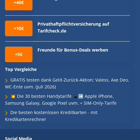
+40€
Privathaftpflichtversicherung auf
+10€
Tarifcheck.de
Freunde für Bonus-Deals werben
+5€
Top Vergleiche
GRATIS testen dank Geld-Zurück-Aktion: Valess, Axe Deo,
WC-Ente uvm. (Juli 2026)
💥 Die 30 besten Handytarife 📱➡️ Apple iPhone,
Samsung Galaxy, Google Pixel uvm. + SIM-Only-Tarife
Die besten kostenlosen Kreditkarten - mit
Kredikartenrechner
Social Media