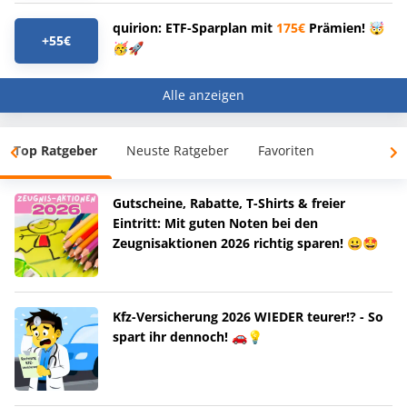
quirion: ETF-Sparplan mit
175€
Prämien! 🤯
+55€
🥳🚀
Alle anzeigen
Top Ratgeber
Neuste Ratgeber
Favoriten
Gutscheine, Rabatte, T-Shirts & freier
Eintritt: Mit guten Noten bei den
Zeugnisaktionen 2026 richtig sparen! 😀🤩
Kfz-Versicherung 2026 WIEDER teurer!? - So
spart ihr dennoch! 🚗💡