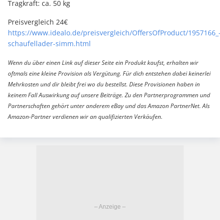
Tragkraft: ca. 50 kg
Preisvergleich 24€
https://www.idealo.de/preisvergleich/OffersOfProduct/1957166_
schaufellader-simm.html
Wenn du über einen Link auf dieser Seite ein Produkt kaufst, erhalten wir
oftmals eine kleine Provision als Vergütung. Für dich entstehen dabei keinerlei
Mehrkosten und dir bleibt frei wo du bestellst. Diese Provisionen haben in
keinem Fall Auswirkung auf unsere Beiträge. Zu den Partnerprogrammen und
Partnerschaften gehört unter anderem eBay und das Amazon PartnerNet. Als
Amazon-Partner verdienen wir an qualifizierten Verkäufen.