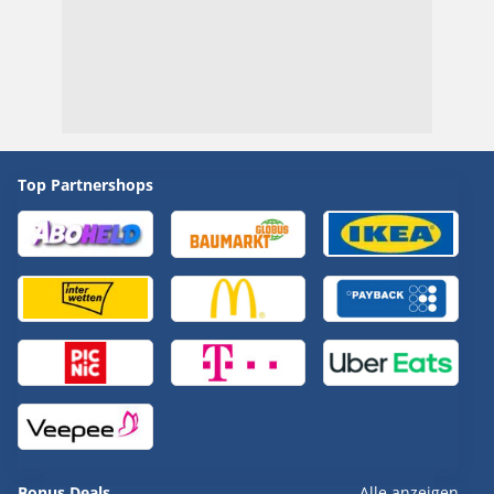
Top Partnershops
Bonus Deals
Alle anzeigen