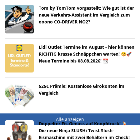
Tom by TomTom vorgestellt: Wie gut ist der
neue Verkehrs-Assistent im Vergleich zum
ooono CO-DRIVER NO2?
Lidl Outlet Termine im August - hier können
RICHTIG krasse Schnäppchen warten! 😀🚀
Neue Termine bis 08.08.2026! 📆
525€ Prämie: Kostenlose Girokonten im
Vergleich
Alle anzeigen
Doppelter Eis-Genuss auf Knopfdruck! 🍹
Die neue Ninja SLUSHi Twist Slush-
Eismaschine mit zwei Behältern im Check!