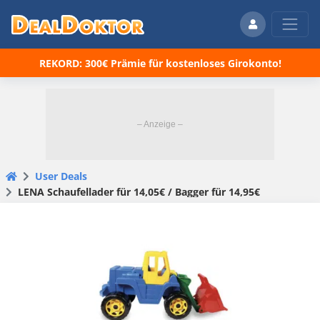
REKORD: 300€ Prämie für kostenloses Girokonto!
User Deals
LENA Schaufellader für 14,05€ / Bagger für 14,95€