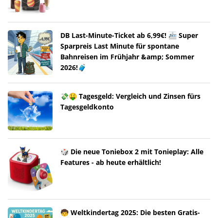
DB Last-Minute-Ticket ab 6,99€! 🚈 Super
Sparpreis Last Minute für spontane
Bahnreisen im Frühjahr &amp; Sommer
2026!🧳
💸🤑 Tagesgeld: Vergleich und Zinsen fürs
Tagesgeldkonto
🎲 Die neue Toniebox 2 mit Tonieplay: Alle
Features - ab heute erhältlich!
🧒 Weltkindertag 2025: Die besten Gratis-