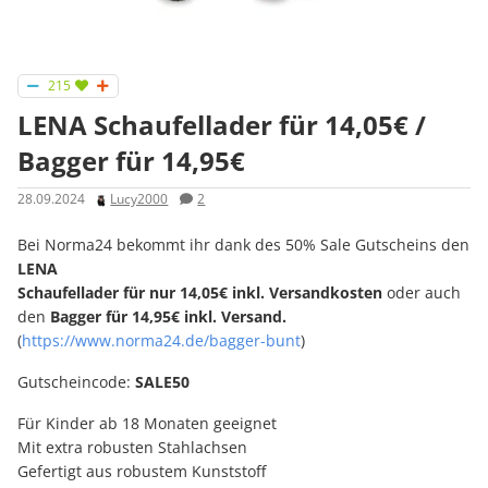
215
LENA Schaufellader für 14,05€ /
Bagger für 14,95€
28.09.2024
Lucy2000
2
Bei Norma24 bekommt ihr dank des 50% Sale Gutscheins den
LENA
Schaufellader für nur 14,05€ inkl. Versandkosten
oder auch
den
Bagger für 14,95€ inkl. Versand.
(
https://www.norma24.de/bagger-bunt
)
Gutscheincode:
SALE50
Für Kinder ab 18 Monaten geeignet
Mit extra robusten Stahlachsen
Gefertigt aus robustem Kunststoff