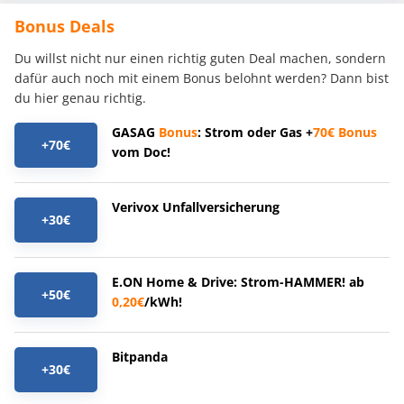
Bonus Deals
Du willst nicht nur einen richtig guten Deal machen, sondern
dafür auch noch mit einem Bonus belohnt werden? Dann bist
du hier genau richtig.
GASAG
Bonus
: Strom oder Gas +
70€
Bonus
+70€
vom Doc!
Verivox Unfallversicherung
+30€
E.ON Home & Drive: Strom-HAMMER! ab
+50€
0,20€
/kWh!
Bitpanda
+30€