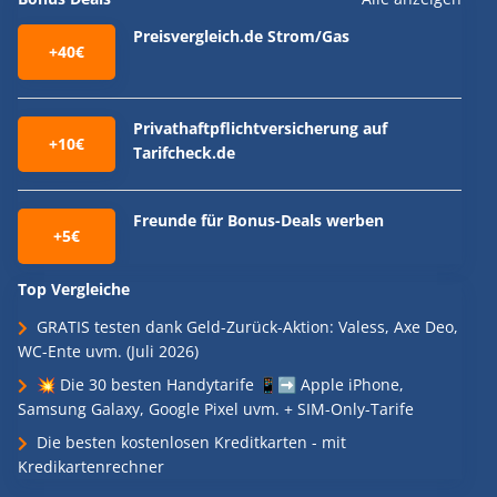
Preisvergleich.de Strom/Gas
+40€
Privathaftpflichtversicherung auf
+10€
Tarifcheck.de
Freunde für Bonus-Deals werben
+5€
Top Vergleiche
GRATIS testen dank Geld-Zurück-Aktion: Valess, Axe Deo,
WC-Ente uvm. (Juli 2026)
💥 Die 30 besten Handytarife 📱➡️ Apple iPhone,
Samsung Galaxy, Google Pixel uvm. + SIM-Only-Tarife
Die besten kostenlosen Kreditkarten - mit
Kredikartenrechner