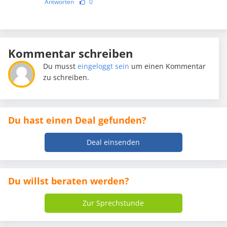
Antworten
0
Kommentar schreiben
Du musst
eingeloggt sein
um einen Kommentar
zu schreiben.
Du hast einen Deal gefunden?
Deal einsenden
Du willst beraten werden?
Zur Sprechstunde