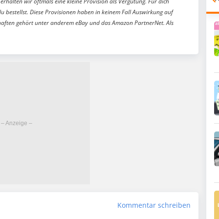
erhalten wir oftmals eine kleine Provision als Vergütung. Für dich
du bestellst. Diese Provisionen haben in keinem Fall Auswirkung auf
aften gehört unter anderem eBay und das Amazon PartnerNet. Als
Kommentar schreiben