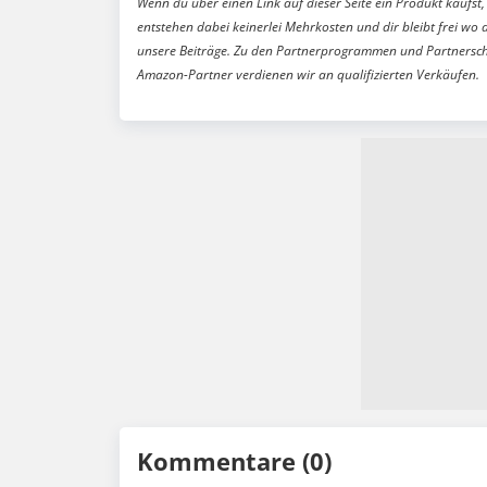
Wenn du über einen Link auf dieser Seite ein Produkt kaufst, 
entstehen dabei keinerlei Mehrkosten und dir bleibt frei wo 
unsere Beiträge. Zu den Partnerprogrammen und Partnersch
Amazon-Partner verdienen wir an qualifizierten Verkäufen.
Kommentare (0)