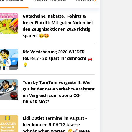
Gutscheine, Rabatte, T-Shirts &
freier Eintritt: Mit guten Noten bei
den Zeugnisaktionen 2026 richtig
sparen! 😀🤩
Kfz-Versicherung 2026 WIEDER
teurer!? - So spart ihr dennoch! 🚗
💡
Tom by TomTom vorgestellt: Wie
gut ist der neue Verkehrs-Assistent
im Vergleich zum ooono CO-
DRIVER NO2?
Lidl Outlet Termine im August -
hier können RICHTIG krasse
Schnäppchen warten! 😀🚀 Neue