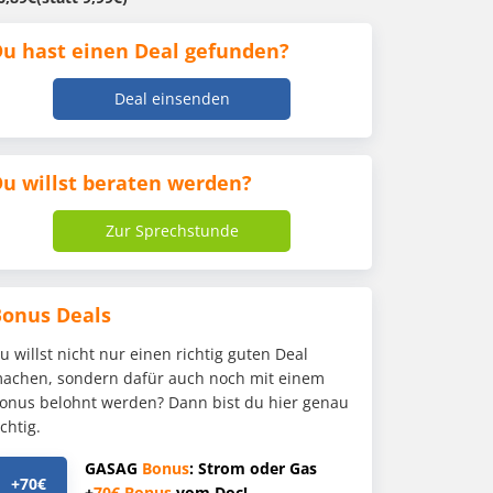
u hast einen Deal gefunden?
Deal einsenden
u willst beraten werden?
Zur Sprechstunde
Bonus Deals
u willst nicht nur einen richtig guten Deal
achen, sondern dafür auch noch mit einem
onus belohnt werden? Dann bist du hier genau
ichtig.
GASAG
Bonus
: Strom oder Gas
+70€
+
70€
Bonus
vom Doc!