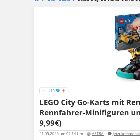
110
LEGO City Go-Karts mit Re
Rennfahrer-Minifiguren un
9,99€)
21.05.2026
um 07:14 Uhr
ASTRA.
Jetzt kommenti