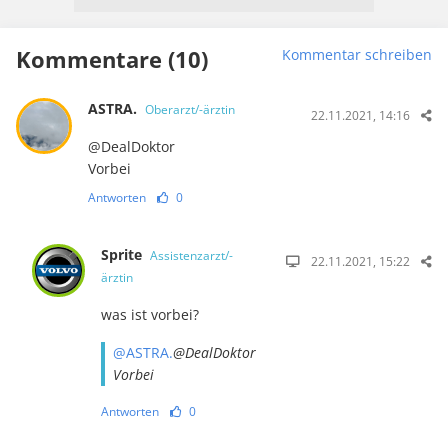
Kommentare (10)
Kommentar schreiben
ASTRA.
Oberarzt/-ärztin
22.11.2021, 14:16
@DealDoktor
Vorbei
Antworten
0
Sprite
Assistenzarzt/-
22.11.2021, 15:22
ärztin
was ist vorbei?
@ASTRA.
@DealDoktor
Vorbei
Antworten
0