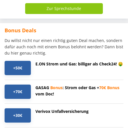
Zur Sprechstunde
Bonus Deals
Du willst nicht nur einen richtig guten Deal machen, sondern
dafür auch noch mit einem Bonus belohnt werden? Dann bist
du hier genau richtig.
E.ON Strom und Gas: billiger als Check24! 🤑
+50€
GASAG
Bonus
: Strom oder Gas +
70€
Bonus
+70€
vom Doc!
Verivox Unfallversicherung
+30€