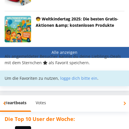
🧒 Weltkindertag 2025: Die besten Gratis-
Aktionen &amp; kostenlosen Produkte
Alle anzeigen
Als angemeldeter Besucher kannst du deine Lieblings-Deals
mit dem Sternchen
als Favorit speichern.
Um die Favoriten zu nutzen,
logge dich bitte ein
.
Heartbeats
Votes
Die Top 10 User der Woche: