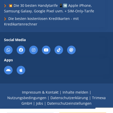
💥 Die 30 besten Handytarife 📱➡️ Apple iPhone,
Samsung Galaxy, Google Pixel uvm. + SIM-Only-Tarife
Die besten kostenlosen Kreditkarten - mit
Kredikartenrechner
Social Media
Apps
Impressum & Kontakt
|
Inhalte melden
|
Nutzungsbedingungen
|
Datenschutzerklärung
|
Trimexa
GmbH
|
Jobs
|
Datenschutzeinstellungen
© 2008 - 2026 Schnäppchen Blog mit Doktortitel -