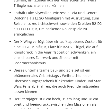
Steinen, um Szenen aus der klassischen Star Wars
Trilogie nachstellen zu können
Enthält Luke Skywalker, Prinzessin Leia und General
Dodonna als LEGO Minifiguren mit Ausrüstung, zum
Beispiel Lukes Lichtschwert, sowie den Droiden R2-D2
als LEGO Figur, um packende Rollenspiele zu
ermöglichen
Der X-Wing verfügt über ein aufklappbares Cockpit für
eine LEGO Minifigur, Platz für R2-D2, Flügel, die auf
Knopfdruck in die Angriffsposition schwenken, ein
einziehbares Fahrwerk und Shooter mit
Federmechanismus
Dieses unterhaltsame Bau- und Spielset ist ein
phänomenales Geburtstags-, Weihnachts- oder
Überraschungsgeschenk für kreative Kinder und Star
Wars Fans ab 9 Jahren, die auch Freunde mitspielen
lassen können
Der Sternjäger ist 8 cm hoch, 31 cm lang und 28 cm
breit und beeindruckt zwischen den Missionen als