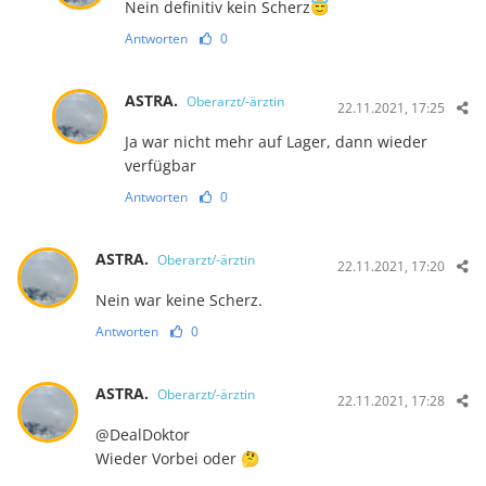
Nein definitiv kein Scherz😇
Antworten
0
ASTRA.
Oberarzt/-ärztin
22.11.2021, 17:25
Ja war nicht mehr auf Lager, dann wieder
verfügbar
Antworten
0
ASTRA.
Oberarzt/-ärztin
22.11.2021, 17:20
Nein war keine Scherz.
Antworten
0
ASTRA.
Oberarzt/-ärztin
22.11.2021, 17:28
@DealDoktor
Wieder Vorbei oder 🤔