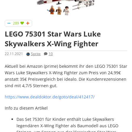
289
LEGO 75301 Star Wars Luke
Skywalkers X-Wing Fighter
22.11.2021
Sprite
10
Aktuell bei Amazon (prime) bekommt ihr den LEGO 75301 Star
Wars Luke Skywalkers X-Wing Fighter zum Preis von 24,99€
anstatt 35€ Preisvergleich bei idealo. Die Kundenrezensionen
sind mit 4,7/5 Sternen gut.
https://www.dealdoktor.de/goto/deal/412417/
Info zu diesem Artikel
Das Set 75301 für Kinder enthält Luke Skywalkers
legendären X-Wing Fighter als Baumodell aus LEGO