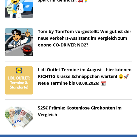
Tom by TomTom vorgestellt: Wie gut ist der
neue Verkehrs-Assistent im Vergleich zum
ooono CO-DRIVER NO2?
Lidl Outlet Termine im August - hier können
RICHTIG krasse Schnäppchen warten! 😀🚀
Neue Termine bis 08.08.2026! 📆
525€ Prämie: Kostenlose Girokonten im
Vergleich