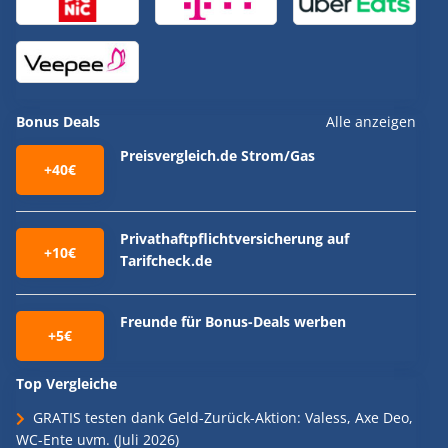
Bonus Deals
Alle anzeigen
Preisvergleich.de Strom/Gas
+40€
Privathaftpflichtversicherung auf
+10€
Tarifcheck.de
Freunde für Bonus-Deals werben
+5€
Top Vergleiche
GRATIS testen dank Geld-Zurück-Aktion: Valess, Axe Deo,
WC-Ente uvm. (Juli 2026)