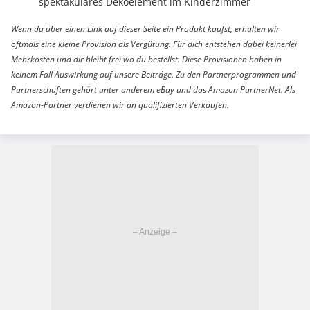
spektakuläres Dekoelement im Kinderzimmer
Wenn du über einen Link auf dieser Seite ein Produkt kaufst, erhalten wir
oftmals eine kleine Provision als Vergütung. Für dich entstehen dabei keinerlei
Mehrkosten und dir bleibt frei wo du bestellst. Diese Provisionen haben in
keinem Fall Auswirkung auf unsere Beiträge. Zu den Partnerprogrammen und
Partnerschaften gehört unter anderem eBay und das Amazon PartnerNet. Als
Amazon-Partner verdienen wir an qualifizierten Verkäufen.