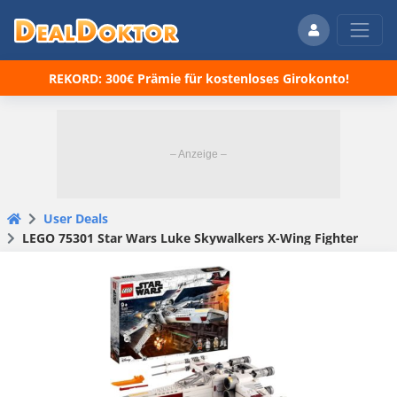
REKORD: 300€ Prämie für kostenloses Girokonto!
User Deals
LEGO 75301 Star Wars Luke Skywalkers X-Wing Fighter