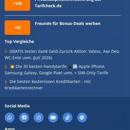
+10€
Tarifcheck.de
Freunde für Bonus-Deals werben
+5€
Top Vergleiche
GRATIS testen dank Geld-Zurück-Aktion: Valess, Axe Deo,
WC-Ente uvm. (Juli 2026)
💥 Die 30 besten Handytarife 📱➡️ Apple iPhone,
Samsung Galaxy, Google Pixel uvm. + SIM-Only-Tarife
Die besten kostenlosen Kreditkarten - mit
Kredikartenrechner
Social Media
Apps