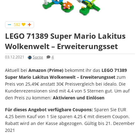
582
LEGO 71389 Super Mario Lakitus
Wolkenwelt – Erweiterungsset
03.12.2021
Sprite
4
Aktuell bei
Amazon (Prime)
bekommt ihr das
LEGO 71389
Super Mario Lakitus Wolkenwelt – Erweiterungsset
zum
Preis von 25,49€ anstatt 30€ Preisvergleich bei idealo. Die
Kundenrezensionen sind mit 4,4 von 5 Sternen gut. Um auf
den Preis zu kommen:
Aktivieren und Einlösen
Für dieses Angebot verfügbare Coupons:
Sparen Sie EUR
4,25 beim Kauf von 1 Sie sparen 4,25 € mit diesem Coupon.
Rabatt wird an der Kasse abgezogen. Gültig bis 21. Dezember
2021