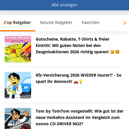
Alle anzeigen
Top Ratgeber
Neuste Ratgeber
Favoriten
Gutscheine, Rabatte, T-Shirts & freier
Eintritt: Mit guten Noten bei den
Zeugnisaktionen 2026 richtig sparen! 😀🤩
Kfz-Versicherung 2026 WIEDER teurer!? - So
spart ihr dennoch! 🚗💡
Tom by TomTom vorgestellt: Wie gut ist der
neue Verkehrs-Assistent im Vergleich zum
ooono CO-DRIVER NO2?