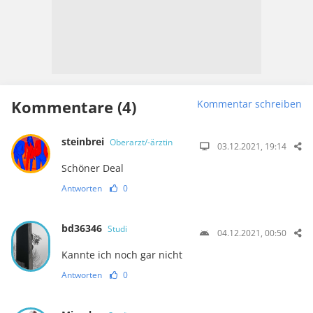
Kommentare (4)
Kommentar schreiben
steinbrei
Oberarzt/-ärztin
03.12.2021, 19:14
Schöner Deal
Antworten
0
bd36346
Studi
04.12.2021, 00:50
Kannte ich noch gar nicht
Antworten
0