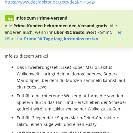
https://www.dealdoktor.de/goto/deal/414542/
Infos zum Prime-Versand:
Alle
Prime-Kunden bekommen den Versand gratis
. Alle
anderen auch, wenn ihr
über 49€ Bestellwert
kommt.
Hier
könnt ihr
Prime 30 Tage lang kostenlos testen
.
Info zu diesem Artikel
Das Erweiterungsset „LEGO Super Mario Lakitus
Wolkenwelt “ bringt dein Action-geladenes, Super-
Mario-Spiel, bei dem du Münzen sammeln kannst, auf
ein neues Level.
Enthält eine rotierende Wolkenplattform, die von den
Spielern durch das Hin- und Herschieben der Schieber
gedreht wird, um Lakitu von seiner Wolke zu stoßen.
Enthält 3 legendäre Super-Mario-Feind-Charaktere:
Lakitu, einen Kugelwilli und einen Fuzzy