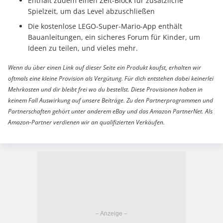
Enthält zudem einen Zeit-Block für zusätzliche
Spielzeit, um das Level abzuschließen
Die kostenlose LEGO-Super-Mario-App enthält
Bauanleitungen, ein sicheres Forum für Kinder, um
Ideen zu teilen, und vieles mehr.
Wenn du über einen Link auf dieser Seite ein Produkt kaufst, erhalten wir
oftmals eine kleine Provision als Vergütung. Für dich entstehen dabei keinerlei
Mehrkosten und dir bleibt frei wo du bestellst. Diese Provisionen haben in
keinem Fall Auswirkung auf unsere Beiträge. Zu den Partnerprogrammen und
Partnerschaften gehört unter anderem eBay und das Amazon PartnerNet. Als
Amazon-Partner verdienen wir an qualifizierten Verkäufen.