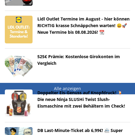
Lidl Outlet Termine im August - hier können
RICHTIG krasse Schnäppchen warten! 😀🚀
Neue Termine bis 08.08.2026! 📆
525€ Prämie: Kostenlose Girokonten im
Vergleich
Alle anzeigen
Doppelter Eis-Genuss auf Knopfdruck! 🍹
Die neue Ninja SLUSHi Twist Slush-
Eismaschine mit zwei Behältern im Check!
DB Last-Minute-Ticket ab 6,99€! 🚈 Super