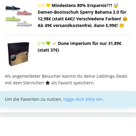
555
Mindestens 80% Ersparnis??! 🤯
Damen-Bootsschuh Sperry Bahama 2.0 für
12,98€ (statt 64€)! Verschiedene Farben! 😀
Ab 49€ versandkostenfrei, dann 5,99€! 🫢
218
🪐 Dune Imperium für nur 31,89€
(statt 37€)
Als angemeldeter Besucher kannst du deine Lieblings-Deals
mit dem Sternchen
als Favorit speichern.
Um die Favoriten zu nutzen,
logge dich bitte ein
.