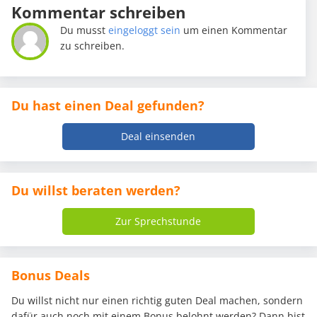
Kommentar schreiben
Du musst
eingeloggt sein
um einen Kommentar
zu schreiben.
Du hast einen Deal gefunden?
Deal einsenden
Du willst beraten werden?
Zur Sprechstunde
Bonus Deals
Du willst nicht nur einen richtig guten Deal machen, sondern
dafür auch noch mit einem Bonus belohnt werden? Dann bist