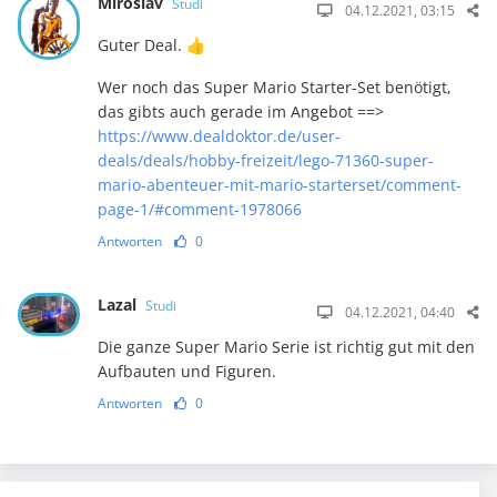
Miroslav
Studi
04.12.2021, 03:15
Guter Deal. 👍
Wer noch das Super Mario Starter-Set benötigt,
das gibts auch gerade im Angebot ==>
https://www.dealdoktor.de/user-
deals/deals/hobby-freizeit/lego-71360-super-
mario-abenteuer-mit-mario-starterset/comment-
page-1/#comment-1978066
Antworten
0
Lazal
Studi
04.12.2021, 04:40
Die ganze Super Mario Serie ist richtig gut mit den
Aufbauten und Figuren.
Antworten
0