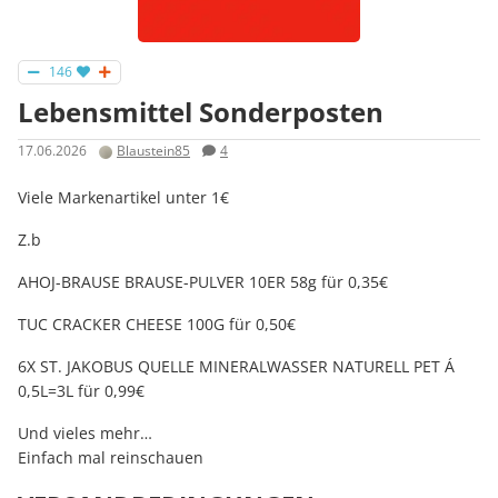
146
Lebensmittel Sonderposten
17.06.2026
Blaustein85
4
Viele Markenartikel unter 1€
Z.b
AHOJ-BRAUSE BRAUSE-PULVER 10ER 58g für 0,35€
TUC CRACKER CHEESE 100G für 0,50€
6X ST. JAKOBUS QUELLE MINERALWASSER NATURELL PET Á
0,5L=3L für 0,99€
Und vieles mehr…
Einfach mal reinschauen