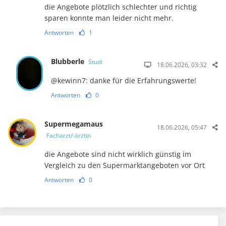
die Angebote plötzlich schlechter und richtig
sparen konnte man leider nicht mehr.
Antworten
1
Blubberle
Studi
18.06.2026, 03:32
@kewinn7: danke für die Erfahrungswerte!
Antworten
0
Supermegamaus
18.06.2026, 05:47
Facharzt/-ärztin
die Angebote sind nicht wirklich günstig im
Vergleich zu den Supermarktangeboten vor Ort
Antworten
0