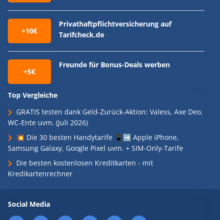
Privathaftpflichtversicherung auf
+10€
Tarifcheck.de
Freunde für Bonus-Deals werben
+5€
Top Vergleiche
GRATIS testen dank Geld-Zurück-Aktion: Valess, Axe Deo,
WC-Ente uvm. (Juli 2026)
💥 Die 30 besten Handytarife 📱➡️ Apple iPhone,
Samsung Galaxy, Google Pixel uvm. + SIM-Only-Tarife
Die besten kostenlosen Kreditkarten - mit
Kredikartenrechner
Social Media