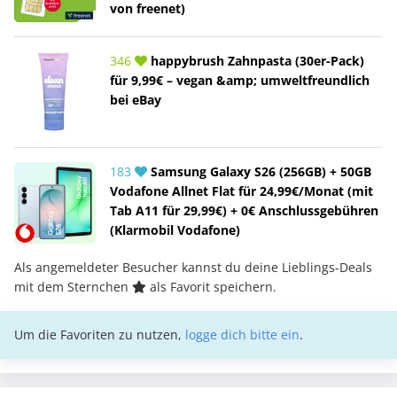
von freenet)
346
happybrush Zahnpasta (30er-Pack)
für 9,99€ – vegan &amp; umweltfreundlich
bei eBay
183
Samsung Galaxy S26 (256GB) + 50GB
Vodafone Allnet Flat für 24,99€/Monat (mit
Tab A11 für 29,99€) + 0€ Anschlussgebühren
(Klarmobil Vodafone)
Als angemeldeter Besucher kannst du deine Lieblings-Deals
mit dem Sternchen
als Favorit speichern.
Um die Favoriten zu nutzen,
logge dich bitte ein
.