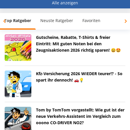
Alle anzeigen
Top Ratgeber
Neuste Ratgeber
Favoriten
Gutscheine, Rabatte, T-Shirts & freier
Eintritt: Mit guten Noten bei den
Zeugnisaktionen 2026 richtig sparen! 😀🤩
Kfz-Versicherung 2026 WIEDER teurer!? - So
spart ihr dennoch! 🚗💡
Tom by TomTom vorgestellt: Wie gut ist der
neue Verkehrs-Assistent im Vergleich zum
ooono CO-DRIVER NO2?