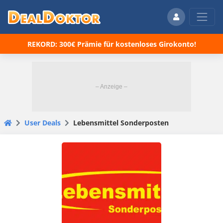
REKORD: 300€ Prämie für kostenloses Girokonto!
User Deals
Lebensmittel Sonderposten