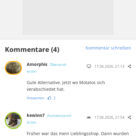
Kommentare (4)
Kommentar schreiben
Amorphis
Oberarzt/-
17.06.2026, 21:13
ärztin
Gute Alternative, jetzt wo Motatos sich
verabschiedet hat.
Antworten
2
kewinn7
Assistenzarzt/-
17.06.2026, 21:54
ärztin
Früher war das mein Lieblingsshop. Dann wurden