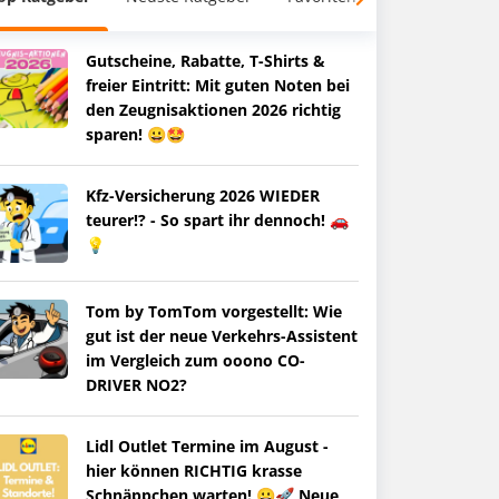
Gutscheine, Rabatte, T-Shirts &
freier Eintritt: Mit guten Noten bei
den Zeugnisaktionen 2026 richtig
sparen! 😀🤩
Kfz-Versicherung 2026 WIEDER
teurer!? - So spart ihr dennoch! 🚗
💡
Tom by TomTom vorgestellt: Wie
gut ist der neue Verkehrs-Assistent
im Vergleich zum ooono CO-
DRIVER NO2?
Lidl Outlet Termine im August -
hier können RICHTIG krasse
Schnäppchen warten! 😀🚀 Neue