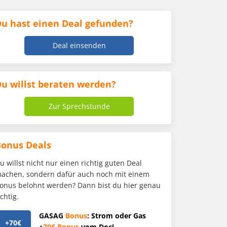
u hast einen Deal gefunden?
Deal einsenden
u willst beraten werden?
Zur Sprechstunde
Bonus Deals
u willst nicht nur einen richtig guten Deal
achen, sondern dafür auch noch mit einem
onus belohnt werden? Dann bist du hier genau
ichtig.
GASAG
Bonus
: Strom oder Gas
+70€
+
70€
Bonus
vom Doc!