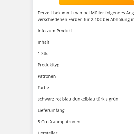
Derzeit bekommt man bei Müller folgendes An
verschiedenen Farben für 2,10€ bei Abholung in 
Info zum Produkt
Inhalt
1 Stk.
Produkttyp
Patronen
Farbe
schwarz rot blau dunkelblau türkis grün
Lieferumfang
5 Großraumpatronen
Hersteller