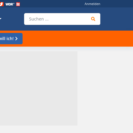
Anmelden
ill ich!