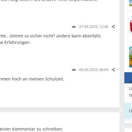
07.09.2025, 12:46
itte.. stimmt so sicher nicht? andere kann ebenfalls
ne Erfahrungen.
08.09.2025, 06:04
mmen hoch an meinen Schulzeit.
A
L
s
U
einen Kommentar zu schreiben.