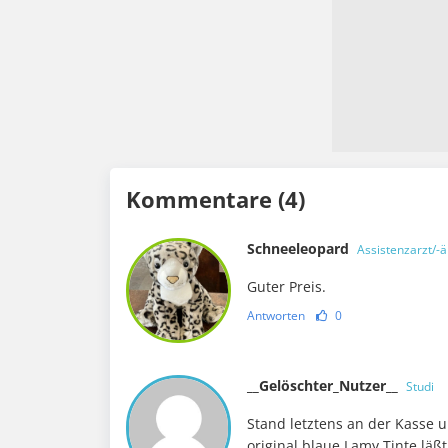
Kommentare (4)
Schneeleopard
Assistenzarzt/-ä
Guter Preis.
Antworten
0
__Gelöschter_Nutzer__
Studi
Stand letztens an der Kasse u
original blaue Lamy Tinte läßt