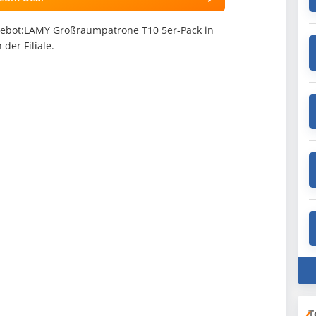
gebot:LAMY Großraumpatrone T10 5er-Pack in
der Filiale.
T