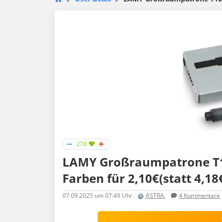
278
LAMY Großraumpatrone T10
Farben für 2,10€(statt 4,18
07.09.2025
um 07:49 Uhr
ASTRA.
4
Kommentare