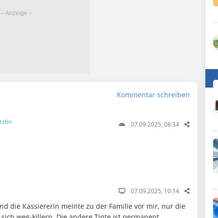
Kommentar schreiben
rztin
07.09.2025, 08:34
07.09.2025, 10:14
nd die Kassiererin meinte zu der Familie vor mir, nur die
 sich weg-killern. Die andere Tinte ist permanent.