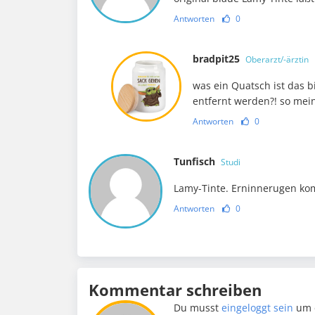
Antworten
0
bradpit25
Oberarzt/-ärztin
was ein Quatsch ist das b
entfernt werden?! so mei
Antworten
0
Tunfisch
Studi
Lamy-Tinte. Erninnerugen ko
Antworten
0
Kommentar schreiben
Du musst
eingeloggt sein
um 