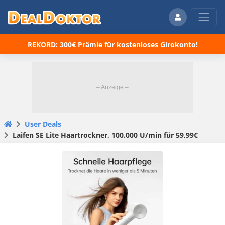
REKORD: 300€ Prämie für kostenloses Girokonto!
User Deals
Laifen SE Lite Haartrockner, 100.000 U/min für 59,99€