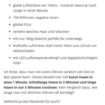
glatte Luftströme von 19m/s – trocknet Haare je nach
Länge in einer Minute
150 Millionen negative Ionen
glättet Frizz
verleiht weiches Haar und Volumen
mit nur 345g Gewicht perfekt für unterwegs
kraftvolle Lufströme statt hoher Hitze zum Schutz vor
Hitzeschäden
mit LED-Lufttemperaturknopf und doppelschichtigem
Filter
Ich finde, dass man mit Ionen-Föhnen wirklich viel Zeit im
Bad sparen kann. Dieses Modell hier soll
kurze Haare in
etwa 1 Minute, mittellange Haare in 3 Minuten und lange
Haare in nur 5 Minuten trocknen
. Kein Vergleich dazu, wie
lange man mit üblichen Föhnen oft benötigt!
Vielleicht ja das Passende für euch?