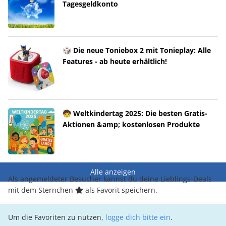
Tagesgeldkonto
🎲 Die neue Toniebox 2 mit Tonieplay: Alle
Features - ab heute erhältlich!
🧒 Weltkindertag 2025: Die besten Gratis-
Aktionen &amp; kostenlosen Produkte
Alle anzeigen
Als angemeldeter Besucher kannst du deine Lieblings-Deals
mit dem Sternchen
als Favorit speichern.
Um die Favoriten zu nutzen,
logge dich bitte ein
.