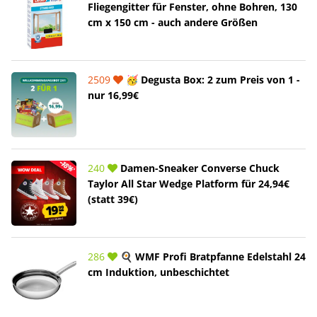
Fliegengitter für Fenster, ohne Bohren, 130
cm x 150 cm - auch andere Größen
2509
🥳 Degusta Box: 2 zum Preis von 1 -
nur 16,99€
240
Damen-Sneaker Converse Chuck
Taylor All Star Wedge Platform für 24,94€
(statt 39€)
286
🍳 WMF Profi Bratpfanne Edelstahl 24
cm Induktion, unbeschichtet