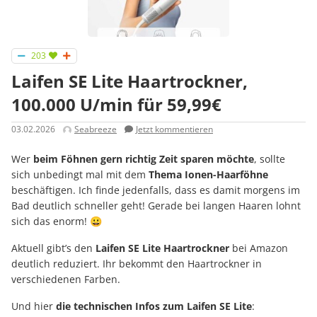
203
Laifen SE Lite Haartrockner,
100.000 U/min für 59,99€
03.02.2026
Seabreeze
Jetzt kommentieren
Wer
beim Föhnen gern richtig Zeit sparen möchte
, sollte
sich unbedingt mal mit dem
Thema Ionen-Haarföhne
beschäftigen. Ich finde jedenfalls, dass es damit morgens im
Bad deutlich schneller geht! Gerade bei langen Haaren lohnt
sich das enorm! 😀
Aktuell gibt’s den
Laifen SE Lite Haartrockner
bei Amazon
deutlich reduziert. Ihr bekommt den Haartrockner in
verschiedenen Farben.
Und hier
die technischen Infos zum Laifen SE Lite
: