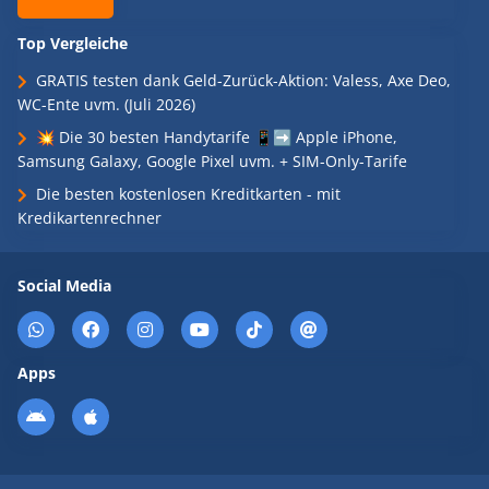
Top Vergleiche
GRATIS testen dank Geld-Zurück-Aktion: Valess, Axe Deo,
WC-Ente uvm. (Juli 2026)
💥 Die 30 besten Handytarife 📱➡️ Apple iPhone,
Samsung Galaxy, Google Pixel uvm. + SIM-Only-Tarife
Die besten kostenlosen Kreditkarten - mit
Kredikartenrechner
Social Media
Apps