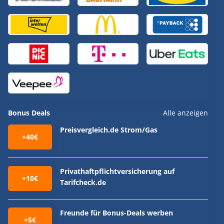
Bonus Deals
Alle anzeigen
Preisvergleich.de Strom/Gas
+40€
Privathaftpflichtversicherung auf
+10€
Tarifcheck.de
Freunde für Bonus-Deals werben
+5€