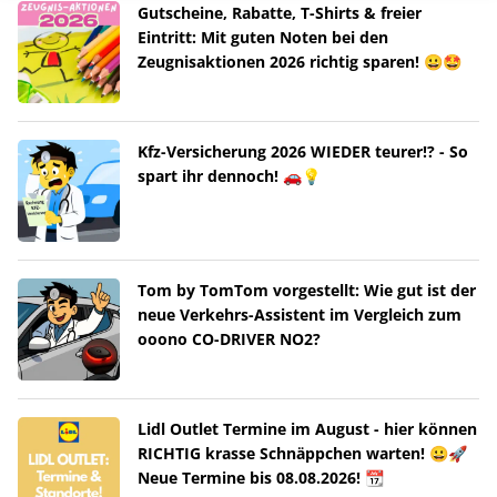
Gutscheine, Rabatte, T-Shirts & freier
Eintritt: Mit guten Noten bei den
Zeugnisaktionen 2026 richtig sparen! 😀🤩
Kfz-Versicherung 2026 WIEDER teurer!? - So
spart ihr dennoch! 🚗💡
Tom by TomTom vorgestellt: Wie gut ist der
neue Verkehrs-Assistent im Vergleich zum
ooono CO-DRIVER NO2?
Lidl Outlet Termine im August - hier können
RICHTIG krasse Schnäppchen warten! 😀🚀
Neue Termine bis 08.08.2026! 📆