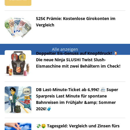
525€ Prämie: Kostenlose Girokonten im
Vergleich
Alle anzeigen
Doppelter Eis-Genuss auf Knopfdruck! 🍹
Die neue Ninja SLUSHi Twist Slush-
Eismaschine mit zwei Behältern im Check!
DB Last-Minute-Ticket ab 6,99€! 🚈 Super
Sparpreis Last Minute für spontane
Bahnreisen im Frühjahr &amp; Sommer
2026!🧳
💸🤑 Tagesgeld: Vergleich und Zinsen fürs