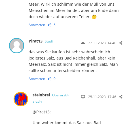
Meer. Wirklich schlimm wie der Müll von uns
Menschen im Meer landet, aber am Ende dann
doch wieder auf unserem Teller. 🤔
Antworten
5
Pirat13
Studi
22.11.2023, 14:40
das was Sie kaufen ist sehr wahrscheinlich
jodiertes Salz, aus Bad Reichenhall, aber kein
Meersalz. Salz ist nicht immer gleich Salz. Man
sollte schon unterscheiden können.
Antworten
0
steinbrei
Oberarzt/-
25.11.2023, 17:46
ärztin
@Pirat13:
Und woher kommt das Salz aus Bad