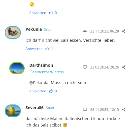
🙂
Antworten
0
Pekunia
Studi
23.11.2023, 06:29
Ich darf nicht viel Salz essen. Verzichte lieber.
Antworten
1
Darthsimon
22.03.2024, 20:26
Assistenzarzt/-ärztin
@Pekunia: Muss ja nicht sein….
Antworten
0
Severa86
Studi
23.11.2023, 12:15
das nächste Mal im italienischen Urlaub trockne
ich das Salz selbst 😅