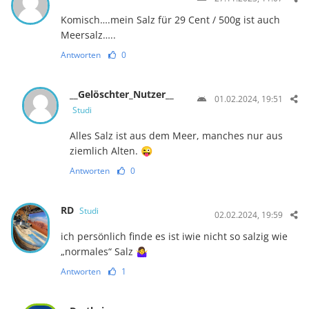
Komisch….mein Salz für 29 Cent / 500g ist auch
Meersalz…..
Antworten
0
__Gelöschter_Nutzer__
01.02.2024, 19:51
Studi
Alles Salz ist aus dem Meer, manches nur aus
ziemlich Alten. 😜
Antworten
0
RD
Studi
02.02.2024, 19:59
ich persönlich finde es ist iwie nicht so salzig wie
„normales“ Salz 🤷‍♀️
Antworten
1