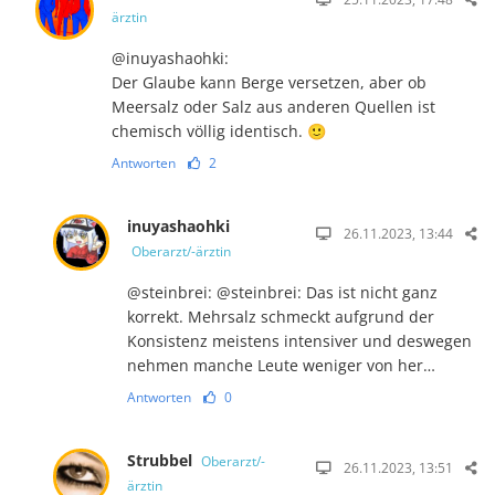
ärztin
@inuyashaohki:
Der Glaube kann Berge versetzen, aber ob
Meersalz oder Salz aus anderen Quellen ist
chemisch völlig identisch. 🙂
Antworten
2
inuyashaohki
26.11.2023, 13:44
Oberarzt/-ärztin
@steinbrei: @steinbrei: Das ist nicht ganz
korrekt. Mehrsalz schmeckt aufgrund der
Konsistenz meistens intensiver und deswegen
nehmen manche Leute weniger von her…
Antworten
0
Strubbel
Oberarzt/-
26.11.2023, 13:51
ärztin