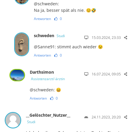
@schweden:
Na ja, besser spät als nie. 😊🤣
Antworten
0
schweden
Studi
15.03.2024, 23:33
@Sanne91: stimmt auch wieder 😉
Antworten
0
Darthsimon
16.07.2024, 09:05
Assistenzarzt/-ärztin
@schweden: 😀
Antworten
0
__Gelöschter_Nutzer__
24.11.2023, 20:20
Studi