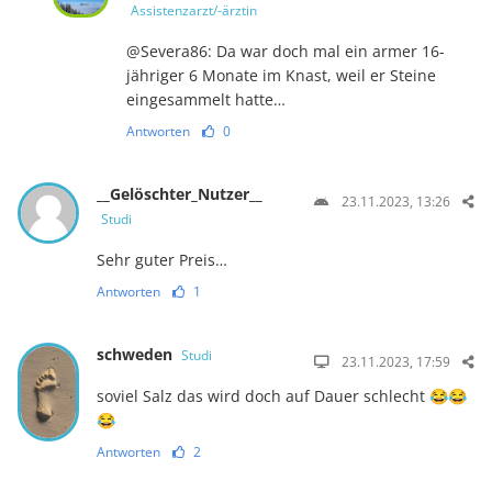
Assistenzarzt/-ärztin
@Severa86: Da war doch mal ein armer 16-
jähriger 6 Monate im Knast, weil er Steine
eingesammelt hatte…
Antworten
0
__Gelöschter_Nutzer__
23.11.2023, 13:26
Studi
Sehr guter Preis…
Antworten
1
schweden
Studi
23.11.2023, 17:59
soviel Salz das wird doch auf Dauer schlecht 😂😂
😂
Antworten
2