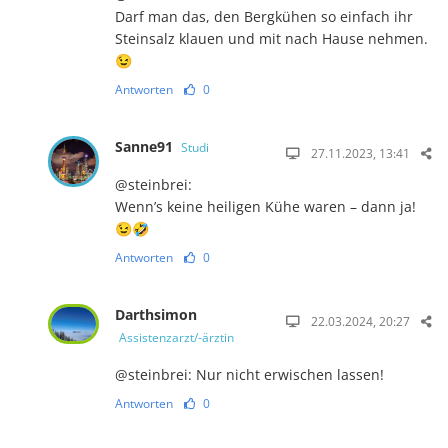
Darf man das, den Bergkühen so einfach ihr
Steinsalz klauen und mit nach Hause nehmen.
😉
Antworten
0
Sanne91
Studi
27.11.2023, 13:41
@steinbrei:
Wenn’s keine heiligen Kühe waren – dann ja!
😉🤣
Antworten
0
Darthsimon
22.03.2024, 20:27
Assistenzarzt/-ärztin
@steinbrei: Nur nicht erwischen lassen!
Antworten
0