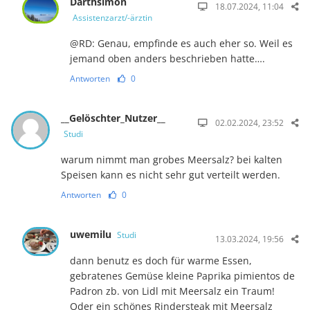
Darthsimon
18.07.2024, 11:04
Assistenzarzt/-ärztin
@RD: Genau, empfinde es auch eher so. Weil es
jemand oben anders beschrieben hatte….
Antworten
0
__Gelöschter_Nutzer__
02.02.2024, 23:52
Studi
warum nimmt man grobes Meersalz? bei kalten
Speisen kann es nicht sehr gut verteilt werden.
Antworten
0
uwemilu
Studi
13.03.2024, 19:56
dann benutz es doch für warme Essen,
gebratenes Gemüse kleine Paprika pimientos de
Padron zb. von Lidl mit Meersalz ein Traum!
Oder ein schönes Rindersteak mit Meersalz