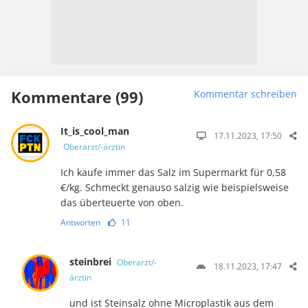
Kommentare (99)
Kommentar schreiben
It_is_cool_man
17.11.2023, 17:50
Oberarzt/-ärztin
Ich kaufe immer das Salz im Supermarkt für 0,58
€/kg. Schmeckt genauso salzig wie beispielsweise
das überteuerte von oben.
Antworten
11
steinbrei
Oberarzt/-
18.11.2023, 17:47
ärztin
und ist Steinsalz ohne Microplastik aus dem