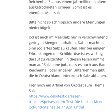
Reichenhall? … aus einem jahrmillionen altem
ausgetrockneten Urmeer. Somit ist es
ebenfalls Meersalz.
Bitte nicht so schnippisch andere Meinungen
niederbügeln.
Jod ist auch im Meersalz nur in verschwindend
geringen Mengen enthalten. Daher macht es
Sinn jodiertes Salz zu kaufen. Nur bei einigen
Erkrankungen der Schilddrüse ist es wichtig
darauf zu verzichten. In diesen Fällen nimmt
man auf Salz ohne Jod., dass es auch aus Bad
Reichenhall oder anderen Unternehmen gibt,
die in Deutschland unterirdisch Salz abbauen.
Hier noch ein Artikel von Ökotest zum Thema
Salz
https://www.oekotest.de/essen-
trinken/Speisesalz-im-Test-Die-besten-Meer-
Jod-und-Steinsalze_11928_1.html