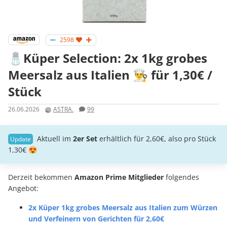
2598
🧂Küper Selection: 2x 1kg grobes
Meersalz aus Italien 👨‍🍳 für 1,30€ /
Stück
26.06.2026
ASTRA.
99
Aktuell im
2er Set
erhältlich für 2,60€, also pro Stück
1,30€ 😍
Derzeit bekommen
Amazon Prime Mitglieder
folgendes
Angebot:
2x Küper 1kg grobes Meersalz aus Italien zum Würzen
und Verfeinern von Gerichten für 2,60€