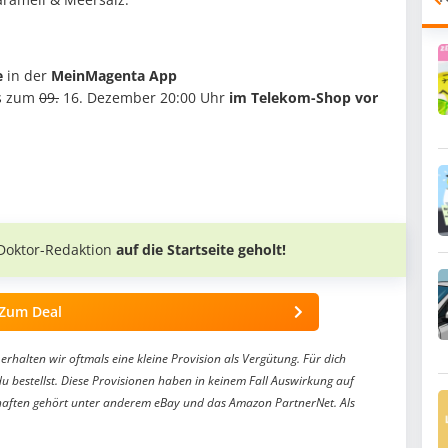
e
in der
MeinMagenta App
s zum
09.
16. Dezember 20:00 Uhr
im Telekom-Shop vor
Doktor-Redaktion
auf die Startseite geholt!
Zum Deal
erhalten wir oftmals eine kleine Provision als Vergütung. Für dich
du bestellst. Diese Provisionen haben in keinem Fall Auswirkung auf
aften gehört unter anderem eBay und das Amazon PartnerNet. Als