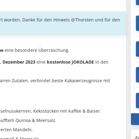
gert worden. Danke für den Hinweis @Thorsten und für den
he
eine besondere Überraschung.
. Dezember 2023
eine
kostenlose JOKOLADE
in den
fairen Zutaten, verbindet beste Kakaoerzeugnisse mit
selnusskernen, Keksstücken mit Kaffee & Baiser.
pufftem Quinoa & Meersalz.
sierten Mandeln.
T
aramell & Meersalz.