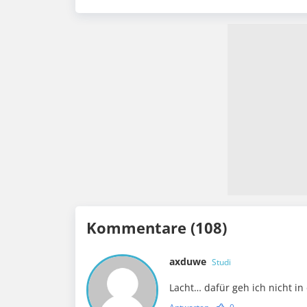
Kommentare (108)
axduwe
Studi
Lacht… dafür geh ich nicht i