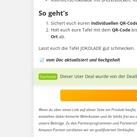
So geht’s
Sichert euch euren
individuellen QR-Cod
Holt euch eure Tafel mit dem
QR-Code
bi
Ort
ab.
Lasst euch die Tafel JOKOLADE gut schmecken.
🩺
vom Doc aktualisiert und hochgeholt
Dieser User Deal wurde von der Deal
Wenn du über einen Link auf dieser Seite ein Produkt kaufst, 
entstehen dabei keinerlei Mehrkosten und dir bleibt frei wo 
unsere Beiträge. Zu den Partnerprogrammen und Partnersch
Amazon-Partner verdienen wir an qualifizierten Verkäufen.