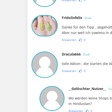
Antworten
0
Fridolinfelix
Studi
Danke für den Tipp , abgeholt
Aber nur weil ich sowieso in
Antworten
0
Dracula666
Studi
tolle Aktion , die starten die
Antworten
0
__Gelöschter_Nutzer__
St
Wo werden keine Shops be
In Hindustan?
Antworten
0