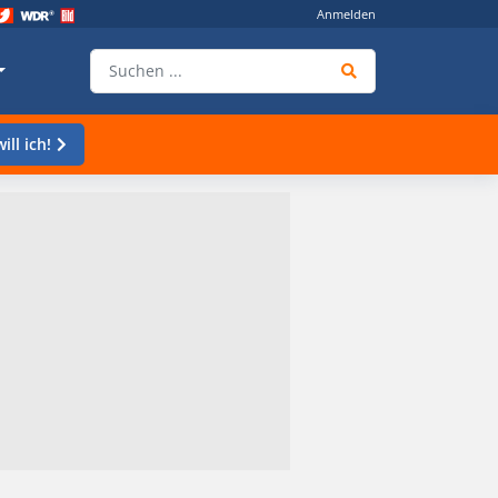
Anmelden
ill ich!