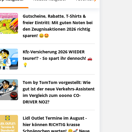
Gutscheine, Rabatte, T-Shirts &
freier Eintritt: Mit guten Noten bei
den Zeugnisaktionen 2026 richtig
sparen! 😀🤩
Kfz-Versicherung 2026 WIEDER
teurer!? - So spart ihr dennoch! 🚗
💡
Tom by TomTom vorgestellt: Wie
gut ist der neue Verkehrs-Assistent
im Vergleich zum ooono CO-
DRIVER NO2?
Lidl Outlet Termine im August -
hier können RICHTIG krasse
Schnäppchen warten! 😀🚀 Neue