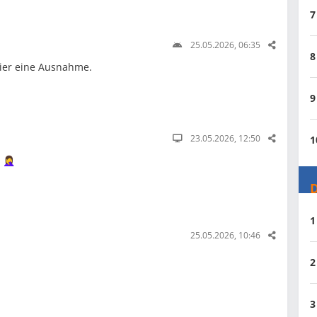
7
25.05.2026, 06:35
8
hier eine Ausnahme.
9
23.05.2026, 12:50
1
‍♀️
D
1
25.05.2026, 10:46
2
3