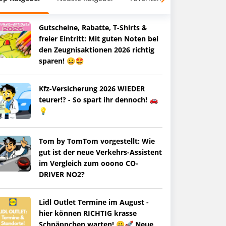
Gutscheine, Rabatte, T-Shirts &
freier Eintritt: Mit guten Noten bei
den Zeugnisaktionen 2026 richtig
sparen! 😀🤩
Kfz-Versicherung 2026 WIEDER
teurer!? - So spart ihr dennoch! 🚗
💡
Tom by TomTom vorgestellt: Wie
gut ist der neue Verkehrs-Assistent
im Vergleich zum ooono CO-
DRIVER NO2?
Lidl Outlet Termine im August -
hier können RICHTIG krasse
Schnäppchen warten! 😀🚀 Neue