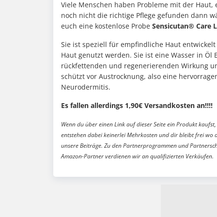
Viele Menschen haben Probleme mit der Haut, e
noch nicht die richtige Pflege gefunden dann wär
euch eine kostenlose Probe
Sensicutan® Care L
Sie ist speziell für empfindliche Haut entwicke
Haut genutzt werden. Sie ist eine Wasser in Öl 
rückfettenden und regenerierenden Wirkung unt
schützt vor Austrocknung, also eine hervorrage
Neurodermitis.
Es fallen allerdings 1,90€ Versandkosten an!!!!
Wenn du über einen Link auf dieser Seite ein Produkt kaufst, 
entstehen dabei keinerlei Mehrkosten und dir bleibt frei wo 
unsere Beiträge. Zu den Partnerprogrammen und Partnersch
Amazon-Partner verdienen wir an qualifizierten Verkäufen.