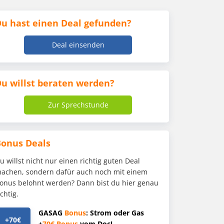
u hast einen Deal gefunden?
Deal einsenden
u willst beraten werden?
Zur Sprechstunde
Bonus Deals
u willst nicht nur einen richtig guten Deal
achen, sondern dafür auch noch mit einem
onus belohnt werden? Dann bist du hier genau
ichtig.
GASAG
Bonus
: Strom oder Gas
+70€
+
70€
Bonus
vom Doc!