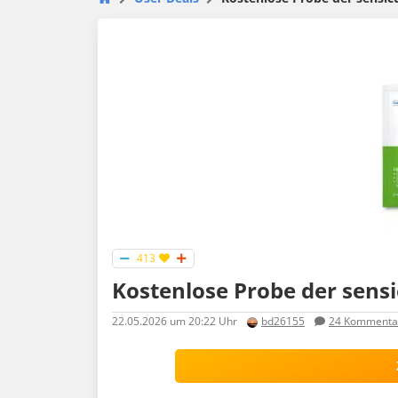
413
Kostenlose Probe der sens
22.05.2026
um 20:22 Uhr
bd26155
24
Kommenta