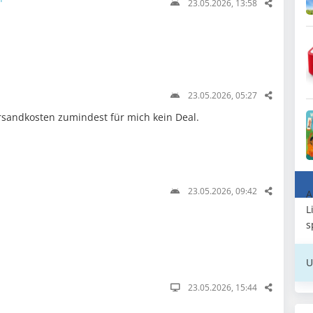
23.05.2026, 13:58
23.05.2026, 05:27
sandkosten zumindest für mich kein Deal.
23.05.2026, 09:42
A
L
s
U
23.05.2026, 15:44