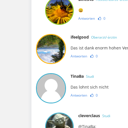
😄
Antworten
0
ifeelgood
Oberarzt/-ärztin
Das ist dank enorm hohen Ver
Antworten
0
TinaBa
Studi
Das lohnt sich nicht
Antworten
0
cleverclaus
Studi
@TinaBa: