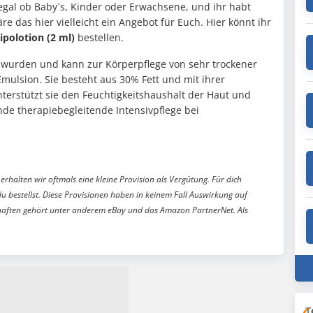
gal ob Baby`s, Kinder oder Erwachsene, und ihr habt
e das hier vielleicht ein Angebot für Euch. Hier könnt ihr
ipolotion (2 ml)
bestellen.
lt wurden und kann zur Körperpflege von sehr trockener
Emulsion. Sie besteht aus 30% Fett und mit ihrer
erstützt sie den Feuchtigkeitshaushalt der Haut und
nde therapiebegleitende Intensivpflege bei
erhalten wir oftmals eine kleine Provision als Vergütung. Für dich
du bestellst. Diese Provisionen haben in keinem Fall Auswirkung auf
aften gehört unter anderem eBay und das Amazon PartnerNet. Als
T