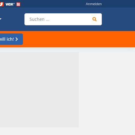
Anmelden
ill ich!