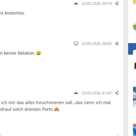
23.05.2026, 05:19
z kostenlos.
23.05.2026, 06:03
n keiner Relation 😅
23.05.2026, 01:47
o ich mir das alles hinschmieren soll…das nenn ich mal
auf solch dreistes Porto 🙈
n