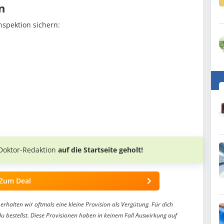
n
nspektion sichern:
Doktor-Redaktion
auf die Startseite geholt!
Zum Deal
erhalten wir oftmals eine kleine Provision als Vergütung. Für dich
du bestellst. Diese Provisionen haben in keinem Fall Auswirkung auf