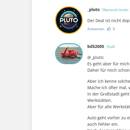
_pluto
Oberarzt/-ärztin
Der Deal ist nicht do
Antworten
0
bd52005
Studi
@_pluto:
Es geht aber für mich
Daher für mich schon 
Aber ich kenne solche
Mache ich öfter mal, 
In der Großstadt geht
Werkstätten.
Aber für alle Werkstä
Auto geht vorher zu 
auch Fehler ein.