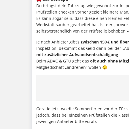
Du bringst dein Fahrzeug wie gewohnt zur Inspek
Prüfstellen checken vorher gezielt kleinere Män
Es kann sogar sein, dass diese einen kleinen Fe
Werkstatt sauber gearbeitet hat. Ist der „provo
selbstverständlich von der Prüfstelle behoben –
Je nach Anbieter gibt’s
zwischen 150 € und über
Inspektion, bekommt das Geld dann bei der „Ab
mit zusätzlicher Aufwandsentschädigung
Beim ADAC & GTÜ geht das
oft auch ohne Mitgl
Mitgliedschaft „andrehen“ wollen 😉
Gerade jetzt wo die Sommerferien vor der Tür st
jedoch, dass bei einzelnen Prüfstellen die klas
jeweiligen Anbieter bitte vorab.