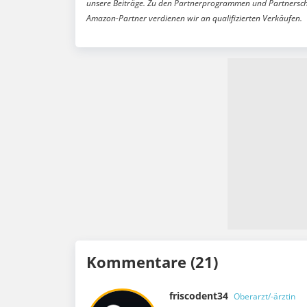
unsere Beiträge. Zu den Partnerprogrammen und Partnersch
Amazon-Partner verdienen wir an qualifizierten Verkäufen.
Kommentare (21)
friscodent34
Oberarzt/-ärztin