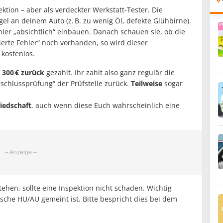
tion – aber als verdeckter Werkstatt-Tester. Die
gel an deinem Auto (z. B. zu wenig Öl, defekte Glühbirne).
hler „absichtlich“ einbauen. Danach schauen sie, ob die
zierte Fehler“ noch vorhanden, so wird dieser
 kostenlos.
 300 € zurück
gezahlt. Ihr zahlt also ganz regulär die
schlussprüfung“ der Prüfstelle zurück.
Teilweise
sogar
iedschaft
, auch wenn diese Euch wahrscheinlich eine
ehen, sollte eine Inspektion nicht schaden. Wichtig
sische HU/AU gemeint ist. Bitte bespricht dies bei dem