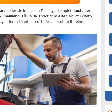
aren
oder sie im besten Fall sogar komplett
kostenlos
V Rheinland, TÜV NORD
oder dem
ADAC
als Werkstatt-
gistrieren könnt ihr euch für alle (sofern ihr eine
T