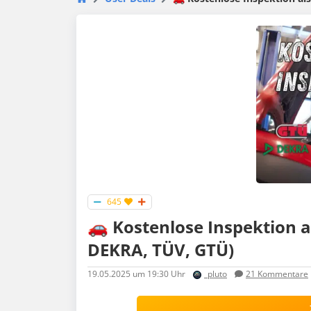
645
🚗 Kostenlose Inspektion a
DEKRA, TÜV, GTÜ)
19.05.2025
um 19:30 Uhr
_pluto
21
Kommentare