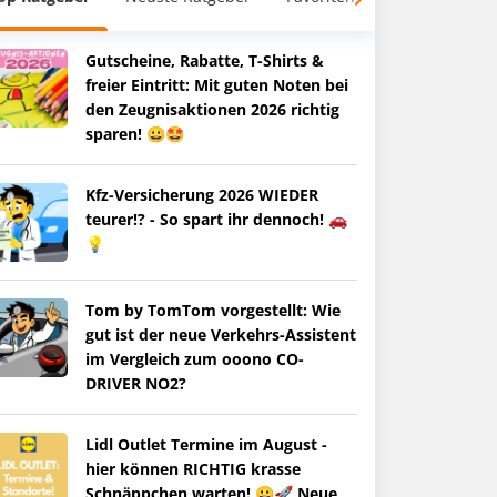
Gutscheine, Rabatte, T-Shirts &
freier Eintritt: Mit guten Noten bei
den Zeugnisaktionen 2026 richtig
sparen! 😀🤩
Kfz-Versicherung 2026 WIEDER
teurer!? - So spart ihr dennoch! 🚗
💡
Tom by TomTom vorgestellt: Wie
gut ist der neue Verkehrs-Assistent
im Vergleich zum ooono CO-
DRIVER NO2?
Lidl Outlet Termine im August -
hier können RICHTIG krasse
Schnäppchen warten! 😀🚀 Neue