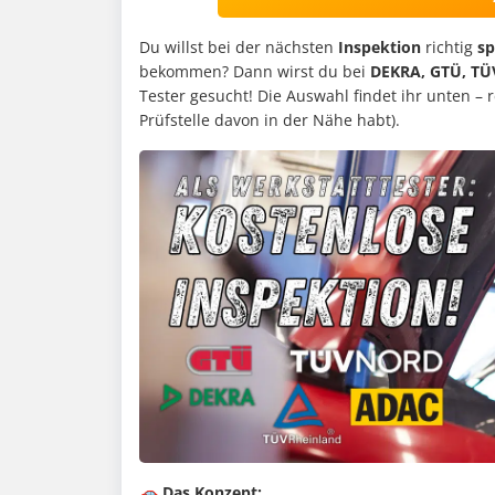
Du willst bei der nächsten
Inspektion
richtig
sp
bekommen? Dann wirst du bei
DEKRA, GTÜ, TÜ
Tester gesucht! Die Auswahl findet ihr unten – re
Prüfstelle davon in der Nähe habt).
🚗 Das Konzept: