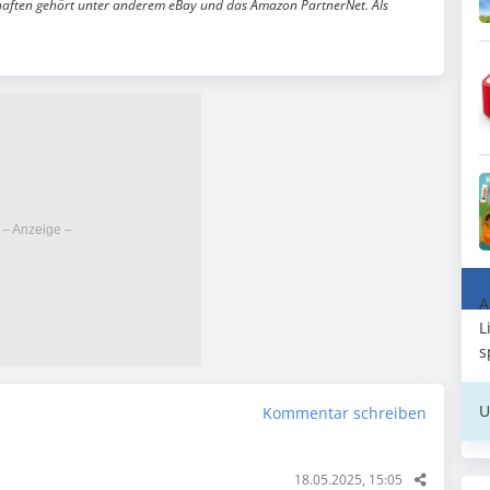
aften gehört unter anderem eBay und das Amazon PartnerNet. Als
A
L
s
U
Kommentar schreiben
18.05.2025, 15:05