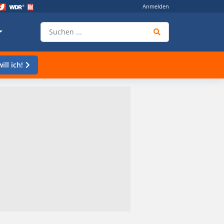
Anmelden
ill ich!