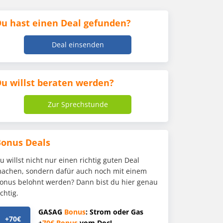
u hast einen Deal gefunden?
Deal einsenden
u willst beraten werden?
Zur Sprechstunde
Bonus Deals
u willst nicht nur einen richtig guten Deal
achen, sondern dafür auch noch mit einem
onus belohnt werden? Dann bist du hier genau
ichtig.
GASAG
Bonus
: Strom oder Gas
+70€
+
70€
Bonus
vom Doc!