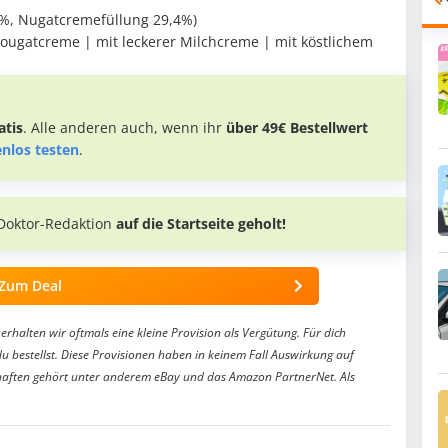
,2%, Nugatcremefüllung 29,4%)
Nougatcreme | mit leckerer Milchcreme | mit köstlichem
tis
. Alle anderen auch, wenn ihr
über 49€ Bestellwert
enlos testen
.
Doktor-Redaktion
auf die Startseite geholt!
Zum Deal
erhalten wir oftmals eine kleine Provision als Vergütung. Für dich
du bestellst. Diese Provisionen haben in keinem Fall Auswirkung auf
aften gehört unter anderem eBay und das Amazon PartnerNet. Als