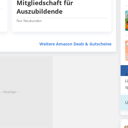
Mitgliedschaft für
Auszubildende
Nur Neukunden
Weitere Amazon Deals & Gutscheine
A
L
s
U
H