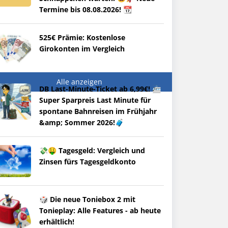
Termine bis 08.08.2026! 📆
525€ Prämie: Kostenlose
Girokonten im Vergleich
Alle anzeigen
DB Last-Minute-Ticket ab 6,99€! 🚈
Super Sparpreis Last Minute für
spontane Bahnreisen im Frühjahr
&amp; Sommer 2026!🧳
💸🤑 Tagesgeld: Vergleich und
Zinsen fürs Tagesgeldkonto
🎲 Die neue Toniebox 2 mit
Tonieplay: Alle Features - ab heute
erhältlich!