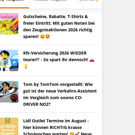
Gutscheine, Rabatte, T-Shirts &
freier Eintritt: Mit guten Noten bei
den Zeugnisaktionen 2026 richtig
sparen! 😀🤩
Kfz-Versicherung 2026 WIEDER
teurer!? - So spart ihr dennoch! 🚗
💡
Tom by TomTom vorgestellt: Wie
gut ist der neue Verkehrs-Assistent
im Vergleich zum ooono CO-
DRIVER NO2?
Lidl Outlet Termine im August -
hier können RICHTIG krasse
Schnäppchen warten! 😀🚀 Neue