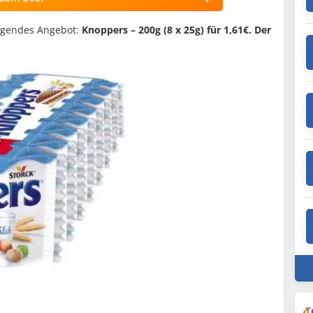
lgendes Angebot:
Knoppers – 200g (8 x 25g) für 1,61€. Der
T