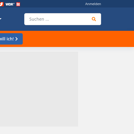
Anmelden
ill ich!