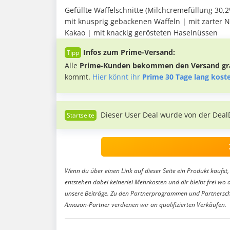
Gefüllte Waffelschnitte (Milchcremefüllung 30
mit knusprig gebackenen Waffeln | mit zarter 
Kakao | mit knackig gerösteten Haselnüssen
Infos zum Prime-Versand:
Alle
Prime-Kunden bekommen den Versand gra
kommt.
Hier könnt ihr
Prime 30 Tage lang kost
Dieser User Deal wurde von der Deal
Wenn du über einen Link auf dieser Seite ein Produkt kaufst, 
entstehen dabei keinerlei Mehrkosten und dir bleibt frei wo 
unsere Beiträge. Zu den Partnerprogrammen und Partnersch
Amazon-Partner verdienen wir an qualifizierten Verkäufen.