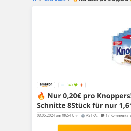
349
🔥 Nur 0,20€ pro Knoppers
Schnitte 8Stück für nur 1,6
03.05.2024
um 09:54 Uhr
ASTRA.
17
Kommentar