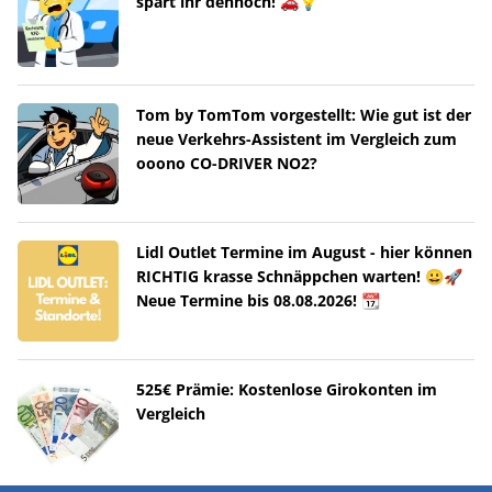
spart ihr dennoch! 🚗💡
Tom by TomTom vorgestellt: Wie gut ist der
neue Verkehrs-Assistent im Vergleich zum
ooono CO-DRIVER NO2?
Lidl Outlet Termine im August - hier können
RICHTIG krasse Schnäppchen warten! 😀🚀
Neue Termine bis 08.08.2026! 📆
525€ Prämie: Kostenlose Girokonten im
Vergleich