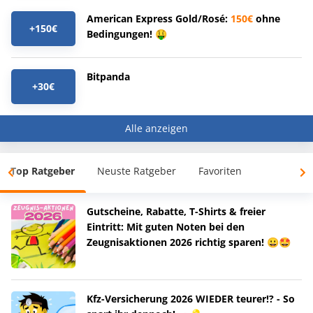
American Express Gold/Rosé:
150€
ohne
+150€
Bedingungen! 🤑
Bitpanda
+30€
Alle anzeigen
Top Ratgeber
Neuste Ratgeber
Favoriten
Gutscheine, Rabatte, T-Shirts & freier
Eintritt: Mit guten Noten bei den
Zeugnisaktionen 2026 richtig sparen! 😀🤩
Kfz-Versicherung 2026 WIEDER teurer!? - So