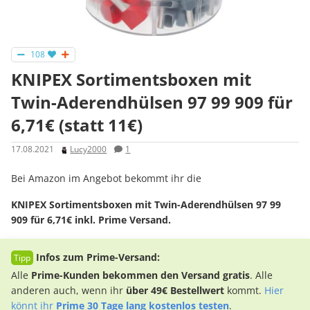
108
KNIPEX Sortimentsboxen mit
Twin-Aderendhülsen 97 99 909 für
6,71€ (statt 11€)
17.08.2021
Lucy2000
1
Bei Amazon im Angebot bekommt ihr die
KNIPEX Sortimentsboxen mit Twin-Aderendhülsen 97 99
909 für 6,71€ inkl. Prime Versand.
Infos zum Prime-Versand:
Alle
Prime-Kunden bekommen den Versand gratis
. Alle
anderen auch, wenn ihr
über 49€ Bestellwert
kommt.
Hier
könnt ihr
Prime 30 Tage lang kostenlos testen
.