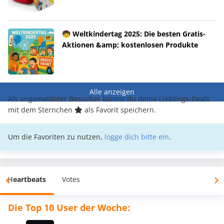
🧒 Weltkindertag 2025: Die besten Gratis-
Aktionen &amp; kostenlosen Produkte
Alle anzeigen
Als angemeldeter Besucher kannst du deine Lieblings-Deals
mit dem Sternchen
als Favorit speichern.
Um die Favoriten zu nutzen,
logge dich bitte ein
.
Heartbeats
Votes
Die Top 10 User der Woche: