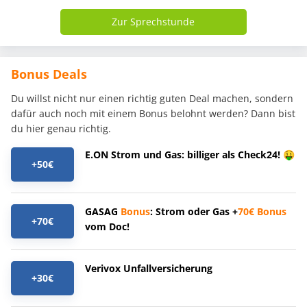
Zur Sprechstunde
Bonus Deals
Du willst nicht nur einen richtig guten Deal machen, sondern
dafür auch noch mit einem Bonus belohnt werden? Dann bist
du hier genau richtig.
E.ON Strom und Gas: billiger als Check24! 🤑
+50€
GASAG
Bonus
: Strom oder Gas +
70€
Bonus
+70€
vom Doc!
Verivox Unfallversicherung
+30€