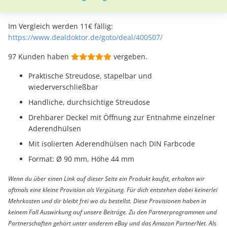
Im Vergleich werden 11€ fällig:
https://www.dealdoktor.de/goto/deal/400507/
97 Kunden haben
vergeben.
Praktische Streudose, stapelbar und
wiederverschließbar
Handliche, durchsichtige Streudose
Drehbarer Deckel mit Öffnung zur Entnahme einzelner
Aderendhülsen
Mit isolierten Aderendhülsen nach DIN Farbcode
Format: Ø 90 mm, Höhe 44 mm
Wenn du über einen Link auf dieser Seite ein Produkt kaufst, erhalten wir
oftmals eine kleine Provision als Vergütung. Für dich entstehen dabei keinerlei
Mehrkosten und dir bleibt frei wo du bestellst. Diese Provisionen haben in
keinem Fall Auswirkung auf unsere Beiträge. Zu den Partnerprogrammen und
Partnerschaften gehört unter anderem eBay und das Amazon PartnerNet. Als