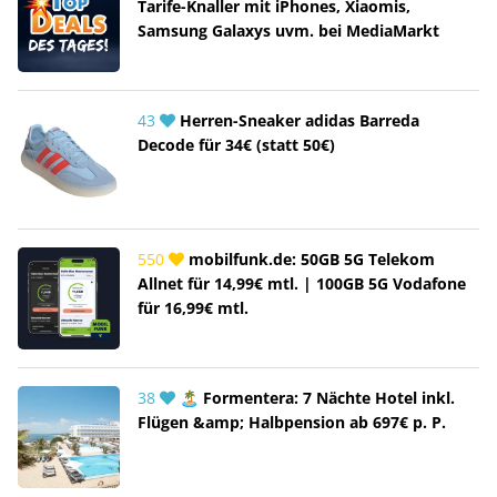
Tarife-Knaller mit iPhones, Xiaomis,
Samsung Galaxys uvm. bei MediaMarkt
43
Herren-Sneaker adidas Barreda
Decode für 34€ (statt 50€)
550
mobilfunk.de: 50GB 5G Telekom
Allnet für 14,99€ mtl. | 100GB 5G Vodafone
für 16,99€ mtl.
38
🏝️ Formentera: 7 Nächte Hotel inkl.
Flügen &amp; Halbpension ab 697€ p. P.