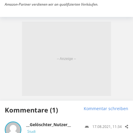
Amazon-Partner verdienen wir an qualifizierten Verkäufen.
Kommentare (1)
Kommentar schreiben
__Gelöschter_Nutzer__
17.08.2021, 11:34
Studi