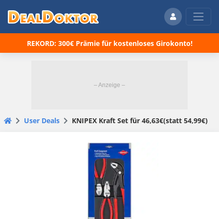
REKORD: 300€ Prämie für kostenloses Girokonto!
User Deals
KNIPEX Kraft Set für 46,63€(statt 54,99€)