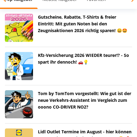
Gutscheine, Rabatte, T-Shirts & freier
Eintritt: Mit guten Noten bei den
Zeugnisaktionen 2026 richtig sparen! 😀🤩
Kfz-Versicherung 2026 WIEDER teurer!? - So
spart ihr dennoch! 🚗💡
Tom by TomTom vorgestellt: Wie gut ist der
neue Verkehrs-Assistent im Vergleich zum
ooono CO-DRIVER NO2?
Lidl Outlet Termine im August - hier können