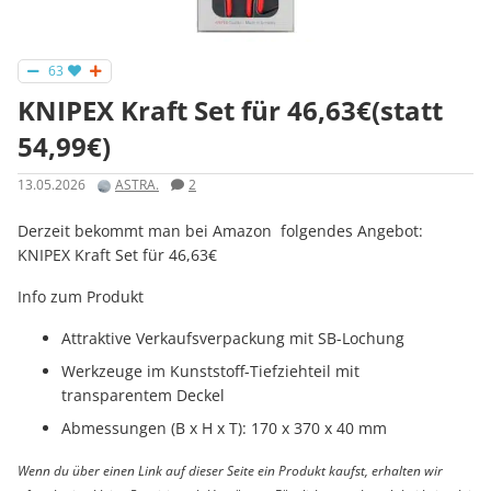
63
KNIPEX Kraft Set für 46,63€(statt
54,99€)
13.05.2026
ASTRA.
2
Derzeit bekommt man bei Amazon folgendes Angebot:
KNIPEX Kraft Set für 46,63€
Info zum Produkt
Attraktive Verkaufsverpackung mit SB-Lochung
Werkzeuge im Kunststoff-Tiefziehteil mit
transparentem Deckel
Abmessungen (B x H x T): 170 x 370 x 40 mm
Wenn du über einen Link auf dieser Seite ein Produkt kaufst, erhalten wir