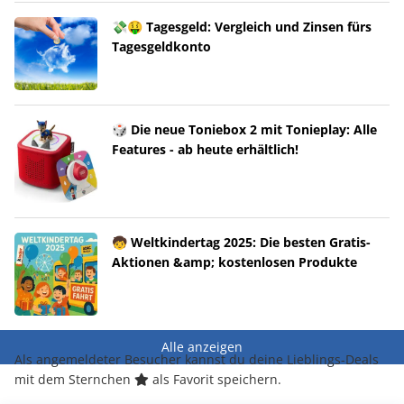
💸🤑 Tagesgeld: Vergleich und Zinsen fürs
Tagesgeldkonto
🎲 Die neue Toniebox 2 mit Tonieplay: Alle
Features - ab heute erhältlich!
🧒 Weltkindertag 2025: Die besten Gratis-
Aktionen &amp; kostenlosen Produkte
Alle anzeigen
Als angemeldeter Besucher kannst du deine Lieblings-Deals
mit dem Sternchen
als Favorit speichern.