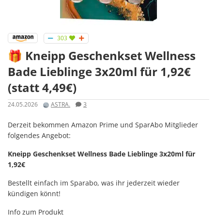
303
🎁 Kneipp Geschenkset Wellness
Bade Lieblinge 3x20ml für 1,92€
(statt 4,49€)
24.05.2026
ASTRA.
3
Derzeit bekommen Amazon Prime und SparAbo Mitglieder
folgendes Angebot:
Kneipp Geschenkset Wellness Bade Lieblinge 3x20ml für
1,92€
Bestellt einfach im Sparabo, was ihr jederzeit wieder
kündigen könnt!
Info zum Produkt