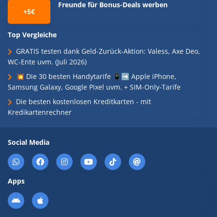
Freunde für Bonus-Deals werben
+5€
Top Vergleiche
GRATIS testen dank Geld-Zurück-Aktion: Valess, Axe Deo,
WC-Ente uvm. (Juli 2026)
💥 Die 30 besten Handytarife 📱➡️ Apple iPhone,
Samsung Galaxy, Google Pixel uvm. + SIM-Only-Tarife
Die besten kostenlosen Kreditkarten - mit
Kredikartenrechner
Social Media
Apps