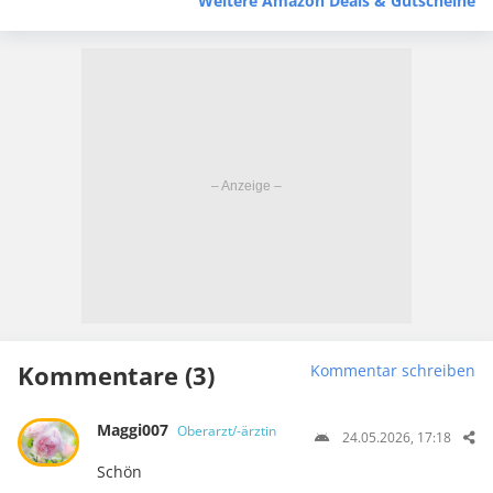
Weitere Amazon Deals & Gutscheine
Kommentare (3)
Kommentar schreiben
Maggi007
Oberarzt/-ärztin
24.05.2026, 17:18
Schön