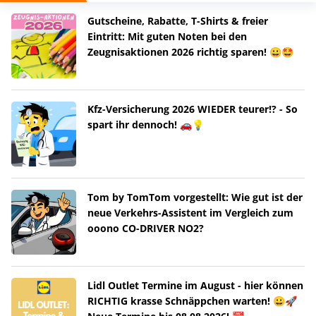
Gutscheine, Rabatte, T-Shirts & freier
Eintritt: Mit guten Noten bei den
Zeugnisaktionen 2026 richtig sparen! 😀🤩
Kfz-Versicherung 2026 WIEDER teurer!? - So
spart ihr dennoch! 🚗💡
Tom by TomTom vorgestellt: Wie gut ist der
neue Verkehrs-Assistent im Vergleich zum
ooono CO-DRIVER NO2?
Lidl Outlet Termine im August - hier können
RICHTIG krasse Schnäppchen warten! 😀🚀