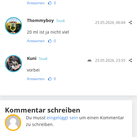
Antworten
0
Thommyboy
Studi
25.05.2026, 06:04
20 ml ist ja nicht viel
Antworten
0
Kuni
Studi
25.05.2026, 23:55
vorbei
Antworten
0
Kommentar schreiben
Du musst
eingeloggt sein
um einen Kommentar
zu schreiben.