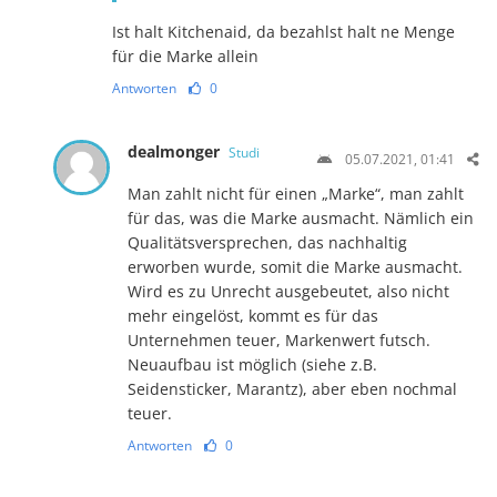
Ist halt Kitchenaid, da bezahlst halt ne Menge
für die Marke allein
Antworten
0
dealmonger
Studi
05.07.2021, 01:41
Man zahlt nicht für einen „Marke“, man zahlt
für das, was die Marke ausmacht. Nämlich ein
Qualitätsversprechen, das nachhaltig
erworben wurde, somit die Marke ausmacht.
Wird es zu Unrecht ausgebeutet, also nicht
mehr eingelöst, kommt es für das
Unternehmen teuer, Markenwert futsch.
Neuaufbau ist möglich (siehe z.B.
Seidensticker, Marantz), aber eben nochmal
teuer.
Antworten
0