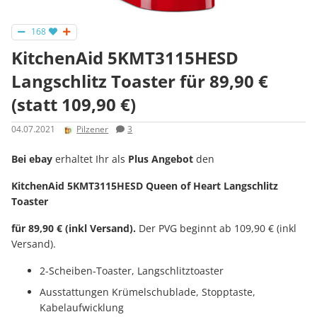
168
KitchenAid 5KMT3115HESD
Langschlitz Toaster für 89,90 €
(statt 109,90 €)
04.07.2021
Pilzener
3
Bei ebay
erhaltet Ihr als
Plus Angebot
den
KitchenAid 5KMT3115HESD Queen of Heart Langschlitz
Toaster
für 89,90 € (inkl Versand).
Der PVG beginnt ab 109,90 € (inkl
Versand).
2-Scheiben-Toaster, Langschlitztoaster
Ausstattungen Krümelschublade, Stopptaste,
Kabelaufwicklung