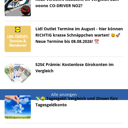
ooono CO-DRIVER NO2?
Lidl Outlet Termine im August - hier können
RICHTIG krasse Schnäppchen warten! 😀🚀
Neue Termine bis 08.08.2026! 📆
525€ Prämie: Kostenlose Girokonten im
Vergleich
Alle anzeigen
💸🤑 Tagesgeld: Vergleich und Zinsen fürs
Tagesgeldkonto