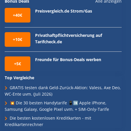
Bonus Deals
Alle anzeigen
Preisvergleich.de Strom/Gas
+40€
Privathaftpflichtversicherung auf
+10€
Tarifcheck.de
Freunde für Bonus-Deals werben
+5€
Top Vergleiche
GRATIS testen dank Geld-Zurück-Aktion: Valess, Axe Deo,
WC-Ente uvm. (Juli 2026)
💥 Die 30 besten Handytarife 📱➡️ Apple iPhone,
Samsung Galaxy, Google Pixel uvm. + SIM-Only-Tarife
Die besten kostenlosen Kreditkarten - mit
Kredikartenrechner