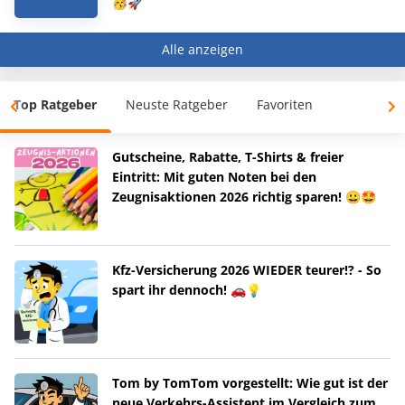
🥳🚀
Alle anzeigen
Top Ratgeber
Neuste Ratgeber
Favoriten
Gutscheine, Rabatte, T-Shirts & freier
Eintritt: Mit guten Noten bei den
Zeugnisaktionen 2026 richtig sparen! 😀🤩
Kfz-Versicherung 2026 WIEDER teurer!? - So
spart ihr dennoch! 🚗💡
Tom by TomTom vorgestellt: Wie gut ist der
neue Verkehrs-Assistent im Vergleich zum