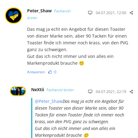
Peter_Shaw
Facharzt/-
04.07.2021, 12:00
ärztin
Das mag ja echt ein Angebot für diesen Toaster
von dieser Marke sein, aber 90 Tacken für einen
Toaster finde ich immer noch krass, von den PVG
ganz zu schweigen.
Gut das ich nicht immer und von alles ein
Markenprodukt brauche 🙂
Antworten
0
NeXtii
Facharzt/-ärztin
04.07.2021, 22:19
@Peter_Shaw
Das mag ja echt ein Angebot für
diesen Toaster von dieser Marke sein, aber 90
Tacken für einen Toaster finde ich immer noch
krass, von den PVG ganz zu schweigen.
Gut das ich nicht immer und von alles ein
Markenprodukt brauche 🙂