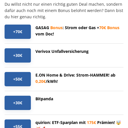
Du willst nicht nur einen richtig guten Deal machen, sondern
dafür auch noch mit einem Bonus belohnt werden? Dann bist
du hier genau richtig.
GASAG
Bonus
: Strom oder Gas +
70€
Bonus
+70€
vom Doc!
Verivox Unfallversicherung
+30€
E.ON Home & Drive: Strom-HAMMER! ab
+50€
0,20€
/kWh!
Bitpanda
+30€
quirion: ETF-Sparplan mit
175€
Prämien! 🤯
+55€