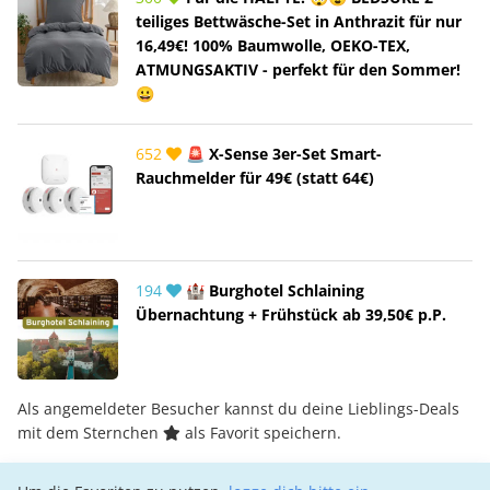
teiliges Bettwäsche-Set in Anthrazit für nur
16,49€! 100% Baumwolle, OEKO-TEX,
ATMUNGSAKTIV - perfekt für den Sommer!
😀
652
🚨 X-Sense 3er-Set Smart-
Rauchmelder für 49€ (statt 64€)
194
🏰 Burghotel Schlaining
Übernachtung + Frühstück ab 39,50€ p.P.
Als angemeldeter Besucher kannst du deine Lieblings-Deals
mit dem Sternchen
als Favorit speichern.