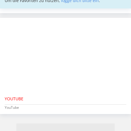
Um die Favoriten zu nutzen,
logge dich bitte ein
.
YOUTUBE
YouTube