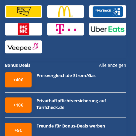
Bonus Deals
Alle anzeigen
Preisvergleich.de Strom/Gas
+40€
Privathaftpflichtversicherung auf
+10€
Tarifcheck.de
Freunde für Bonus-Deals werben
+5€