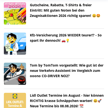
Gutscheine, Rabatte, T-Shirts & freier
Eintritt: Mit guten Noten bei den
Zeugnisaktionen 2026 richtig sparen! 😀🤩
Kfz-Versicherung 2026 WIEDER teurer!? - So
spart ihr dennoch! 🚗💡
Tom by TomTom vorgestellt: Wie gut ist der
neue Verkehrs-Assistent im Vergleich zum
ooono CO-DRIVER NO2?
Lidl Outlet Termine im August - hier können
RICHTIG krasse Schnäppchen warten! 😀🚀
Neue Termine bis 08.08.2026! 📆