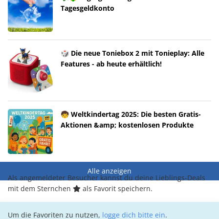
Tagesgeldkonto
🎲 Die neue Toniebox 2 mit Tonieplay: Alle
Features - ab heute erhältlich!
🧒 Weltkindertag 2025: Die besten Gratis-
Aktionen &amp; kostenlosen Produkte
Alle anzeigen
Als angemeldeter Besucher kannst du deine Lieblings-Deals
mit dem Sternchen
als Favorit speichern.
Um die Favoriten zu nutzen,
logge dich bitte ein
.