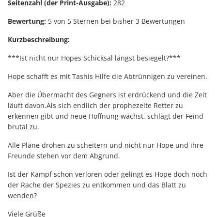
Seitenzahl (der Print-Ausgabe):
282
Bewertung:
5 von 5 Sternen bei bisher 3 Bewertungen
Kurzbeschreibung:
***Ist nicht nur Hopes Schicksal längst besiegelt?***
Hope schafft es mit Tashis Hilfe die Abtrünnigen zu vereinen.
Aber die Übermacht des Gegners ist erdrückend und die Zeit
läuft davon.Als sich endlich der prophezeite Retter zu
erkennen gibt und neue Hoffnung wächst, schlägt der Feind
brutal zu.
Alle Pläne drohen zu scheitern und nicht nur Hope und ihre
Freunde stehen vor dem Abgrund.
Ist der Kampf schon verloren oder gelingt es Hope doch noch
der Rache der Spezies zu entkommen und das Blatt zu
wenden?
Viele Grüße