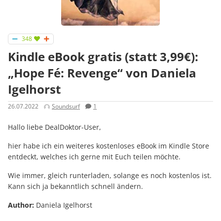
348
Kindle eBook gratis (statt 3,99€):
„Hope Fé: Revenge“ von Daniela
Igelhorst
26.07.2022
Soundsurf
1
Hallo liebe DealDoktor-User,
hier habe ich ein weiteres kostenloses eBook im Kindle Store
entdeckt, welches ich gerne mit Euch teilen möchte.
Wie immer, gleich runterladen, solange es noch kostenlos ist.
Kann sich ja bekanntlich schnell ändern.
Author:
Daniela Igelhorst