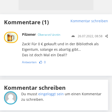
Kommentare (1)
Kommentar schreiben
Pilzener
Oberarzt/-ärztin
26.07.2022, 08:58
Zack! Für 0 € gekauft und in der Bibliothek als
Eigentum, solange es abartig gibt…
Das ist doch Mal ein Deal!?
Antworten
0
Kommentar schreiben
Du musst
eingeloggt sein
um einen Kommentar
zu schreiben.