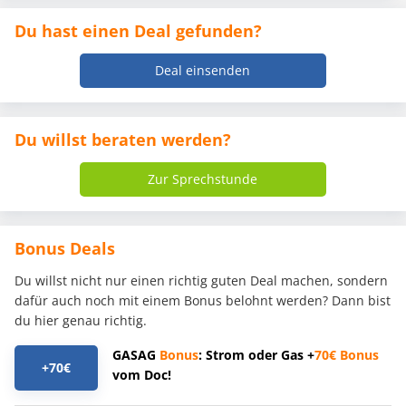
Du hast einen Deal gefunden?
Deal einsenden
Du willst beraten werden?
Zur Sprechstunde
Bonus Deals
Du willst nicht nur einen richtig guten Deal machen, sondern
dafür auch noch mit einem Bonus belohnt werden? Dann bist
du hier genau richtig.
GASAG
Bonus
: Strom oder Gas +
70€
Bonus
+70€
vom Doc!