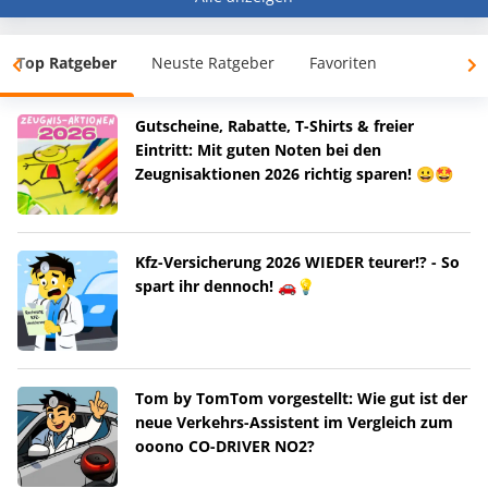
Top Ratgeber
Neuste Ratgeber
Favoriten
Gutscheine, Rabatte, T-Shirts & freier
Eintritt: Mit guten Noten bei den
Zeugnisaktionen 2026 richtig sparen! 😀🤩
Kfz-Versicherung 2026 WIEDER teurer!? - So
spart ihr dennoch! 🚗💡
Tom by TomTom vorgestellt: Wie gut ist der
neue Verkehrs-Assistent im Vergleich zum
ooono CO-DRIVER NO2?