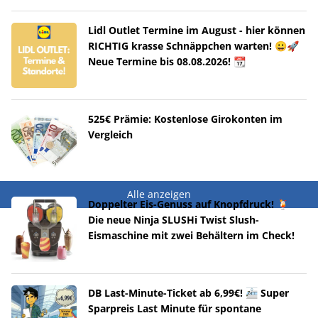
Lidl Outlet Termine im August - hier können
RICHTIG krasse Schnäppchen warten! 😀🚀
Neue Termine bis 08.08.2026! 📆
525€ Prämie: Kostenlose Girokonten im
Vergleich
Alle anzeigen
Doppelter Eis-Genuss auf Knopfdruck! 🍹
Die neue Ninja SLUSHi Twist Slush-
Eismaschine mit zwei Behältern im Check!
DB Last-Minute-Ticket ab 6,99€! 🚈 Super
Sparpreis Last Minute für spontane