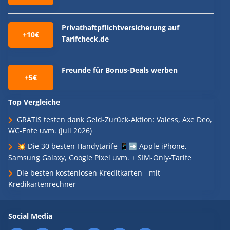
Privathaftpflichtversicherung auf
+10€
Tarifcheck.de
Freunde für Bonus-Deals werben
+5€
Top Vergleiche
GRATIS testen dank Geld-Zurück-Aktion: Valess, Axe Deo,
WC-Ente uvm. (Juli 2026)
💥 Die 30 besten Handytarife 📱➡️ Apple iPhone,
Samsung Galaxy, Google Pixel uvm. + SIM-Only-Tarife
Die besten kostenlosen Kreditkarten - mit
Kredikartenrechner
Social Media