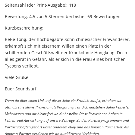
Seitenzahl (der Print-Ausgabe): 418
Bewertung: 4,5 von 5 Sternen bei bisher 69 Bewertungen
Kurzbeschreibung:
BeBe Tong, der hochbegabte Sohn chinesischer Einwanderer,
erkämpft sich mit eisernem Willen einen Platz in der
schillernden Geschäftswelt der Kronkolonie Hongkong. Doch
alles gerät in Gefahr, als er sich in die Frau eines britischen
Tycoons verliebt.
Viele Grüße
Euer Soundsurf
Wenn du über einen Link auf dieser Seite ein Produkt kaufst, erhalten wir
oftmals eine kleine Provision als Vergütung. Für dich entstehen dabei keinerlei
Mehrkosten und dir bleibt frei wo du bestellst. Diese Provisionen haben in
keinem Fall Auswirkung auf unsere Beiträge. Zu den Partnerprogrammen und
Partnerschaften gehört unter anderem eBay und das Amazon PartnerNet. Als
Amazon-Partner verdienen wir an qualifizierten Verkäufen.