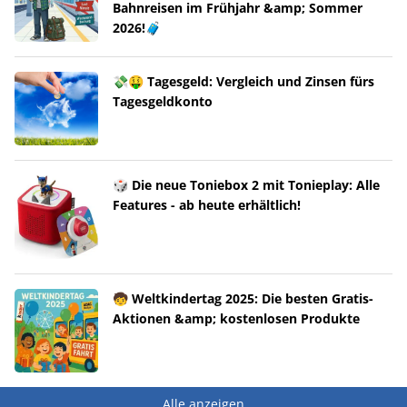
Bahnreisen im Frühjahr &amp; Sommer
2026!🧳
💸🤑 Tagesgeld: Vergleich und Zinsen fürs
Tagesgeldkonto
🎲 Die neue Toniebox 2 mit Tonieplay: Alle
Features - ab heute erhältlich!
🧒 Weltkindertag 2025: Die besten Gratis-
Aktionen &amp; kostenlosen Produkte
Alle anzeigen