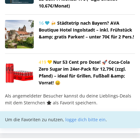
10,67€/Monat)
16
🍻 Städtetrip nach Bayern? AVA
Boutique Hotel Ingolstadt – inkl. Frühstück
&amp; gratis Parken! – unter 70€ für 2 Pers.!
419
Nur 53 Cent pro Dose! 🚀 Coca-Cola
Zero Sugar im 24er-Pack für 12,79€ (zzgl.
Pfand) – ideal für Grillen, Fußball &amp;
Vorrat! 😀
Als angemeldeter Besucher kannst du deine Lieblings-Deals
mit dem Sternchen
als Favorit speichern.
Um die Favoriten zu nutzen,
logge dich bitte ein
.