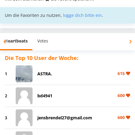
Um die Favoriten zu nutzen,
logge dich bitte ein
.
Heartbeats
Votes
Die Top 10 User der Woche:
615
1
ASTRA.
600
2
bd4941
600
3
jensbrendel27@gmail.com