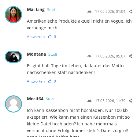
Mai Ling
Studi
17.05.2026, 01:04
Amerikanische Produkte aktuell nicht en vogue. Ich
verbeuge mich.
Antworten
0
Montana
Studi
17.05.2026, 05:07
Es gibt halt Tage im Leben, da lautet das Motto
nachschenken statt nachdenken!
Antworten
0
Mecit64
Studi
17.05.2026, 11:39
Ich kann Kassenbon nicht hochladen. Nur 100 kb
akzeptiert. Wie kann man einen Kassenbon mit so
kleine Datei hochladen? Ich habe mehrmals
versucht ohne Erfolg. Immer steht’s Datei zu groß.