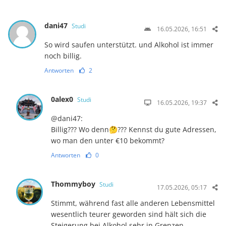
dani47
Studi
16.05.2026, 16:51
So wird saufen unterstützt. und Alkohol ist immer
noch billig.
Antworten
2
0alex0
Studi
16.05.2026, 19:37
@dani47:
Billig??? Wo denn🤔??? Kennst du gute Adressen,
wo man den unter €10 bekommt?
Antworten
0
Thommyboy
Studi
17.05.2026, 05:17
Stimmt, während fast alle anderen Lebensmittel
wesentlich teurer geworden sind hält sich die
Steigerung bei Alkohol sehr in Grenzen