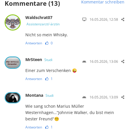
Kommentare (13)
Kommentar schreiben
Waldschrat07
16.05.2026, 12:58
Assistenzarzt/-ärztin
Nicht so mein Whisky.
Antworten
0
MrSteen
Studi
16.05.2026, 13:06
Einer zum Verschenken 😜
Antworten
1
Montana
Studi
16.05.2026, 13:09
Wie sang schon Marius Müller
Westernhagen…“Johnnie Walker, du bist mein
bester Freund“😵‍💫
Antworten
1