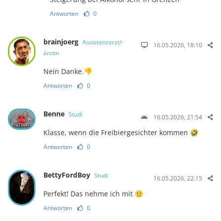
Antworten
0
brainjoerg
Assistenzarzt/-
16.05.2026, 18:10
ärztin
Nein Danke.👎
Antworten
0
Benne
Studi
16.05.2026, 21:54
Klasse, wenn die Freibiergesichter kommen 🤣
Antworten
0
BettyFordBoy
Studi
16.05.2026, 22:15
Perfekt! Das nehme ich mit 🙂
Antworten
0