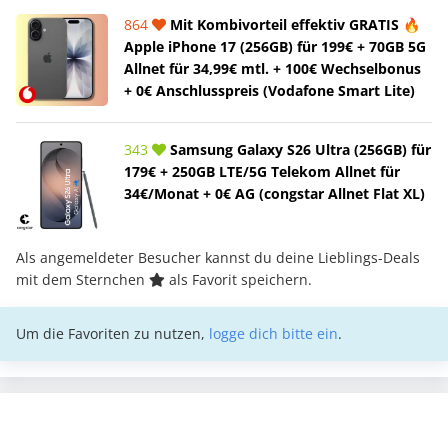
864
Mit Kombivorteil effektiv GRATIS 🔥
Apple iPhone 17 (256GB) für 199€ + 70GB 5G
Allnet für 34,99€ mtl. + 100€ Wechselbonus
+ 0€ Anschlusspreis (Vodafone Smart Lite)
343
Samsung Galaxy S26 Ultra (256GB) für
179€ + 250GB LTE/5G Telekom Allnet für
34€/Monat + 0€ AG (congstar Allnet Flat XL)
Als angemeldeter Besucher kannst du deine Lieblings-Deals
mit dem Sternchen
als Favorit speichern.
Um die Favoriten zu nutzen,
logge dich bitte ein
.