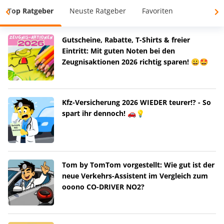
Top Ratgeber
Neuste Ratgeber
Favoriten
Gutscheine, Rabatte, T-Shirts & freier
Eintritt: Mit guten Noten bei den
Zeugnisaktionen 2026 richtig sparen! 😀🤩
Kfz-Versicherung 2026 WIEDER teurer!? - So
spart ihr dennoch! 🚗💡
Tom by TomTom vorgestellt: Wie gut ist der
neue Verkehrs-Assistent im Vergleich zum
ooono CO-DRIVER NO2?