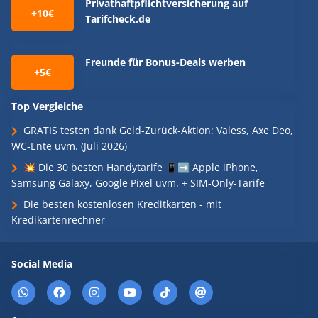
Privathaftpflichtversicherung auf
+10€
Tarifcheck.de
Freunde für Bonus-Deals werben
+5€
Top Vergleiche
GRATIS testen dank Geld-Zurück-Aktion: Valess, Axe Deo,
WC-Ente uvm. (Juli 2026)
💥 Die 30 besten Handytarife 📱➡️ Apple iPhone,
Samsung Galaxy, Google Pixel uvm. + SIM-Only-Tarife
Die besten kostenlosen Kreditkarten - mit
Kredikartenrechner
Social Media