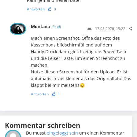
Kann jemand helfen bitte.
Antworten
0
Montana
Studi
17.05.2026, 15:22
Mach einen Screenshot. Öffne das Foto des
Kassenbons bildschirmfüllend auf dem
Handy.Drück dann gleichzeitig die Power-Taste
und die Leiser-Taste, um einen Screenshot zu
machen.
Nutze diesen Screenshot für den Upload. Er ist
automatisch viel kleiner als das Originalfoto. Das
klappt bei mir meistens😉
Antworten
1
Kommentar schreiben
Du musst
eingeloggt sein
um einen Kommentar