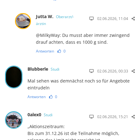
Jutta W.
Oberarzt/-
02.06.2026, 11:04
ärztin
@MilkyWay: Du musst aber immer zwingend
drauf achten, dass es 1000 g sind.
Antworten
0
Blubberle
Studi
02.06.2026, 00:33
Mal sehen was demnächst noch so für Angebote
eintrudeln
Antworten
0
0alex0
Studi
02.06.2026, 15:21
„Aktionszeitraum:
Bis zum 31.12.26 ist die Teilnahme möglich,