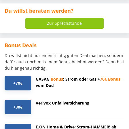
Du willst beraten werden?
Zur Sprechstunde
Bonus Deals
Du willst nicht nur einen richtig guten Deal machen, sondern
dafür auch noch mit einem Bonus belohnt werden? Dann bist
du hier genau richtig.
GASAG
Bonus
: Strom oder Gas +
70€
Bonus
+70€
vom Doc!
Verivox Unfallversicherung
+30€
E.ON Home & Drive: Strom-HAMMER! ab