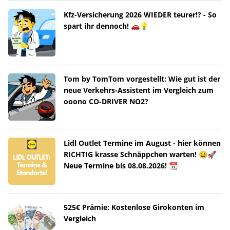
Kfz-Versicherung 2026 WIEDER teurer!? - So
spart ihr dennoch! 🚗💡
Tom by TomTom vorgestellt: Wie gut ist der
neue Verkehrs-Assistent im Vergleich zum
ooono CO-DRIVER NO2?
Lidl Outlet Termine im August - hier können
RICHTIG krasse Schnäppchen warten! 😀🚀
Neue Termine bis 08.08.2026! 📆
525€ Prämie: Kostenlose Girokonten im
Vergleich