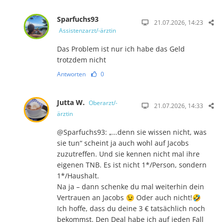
Sparfuchs93
21.07.2026, 14:23
Assistenzarzt/-ärztin
Das Problem ist nur ich habe das Geld
trotzdem nicht
Antworten
0
Jutta W.
Oberarzt/-
21.07.2026, 14:33
ärztin
@Sparfuchs93: „…denn sie wissen nicht, was
sie tun“ scheint ja auch wohl auf Jacobs
zuzutreffen. Und sie kennen nicht mal ihre
eigenen TNB. Es ist nicht 1*/Person, sondern
1*/Haushalt.
Na ja – dann schenke du mal weiterhin dein
Vertrauen an Jacobs 😉 Oder auch nicht!🤣
Ich hoffe, dass du deine 3 € tatsächlich noch
bekommst. Den Deal habe ich auf jeden Fall