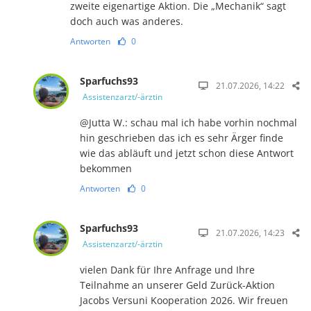
zweite eigenartige Aktion. Die „Mechanik“ sagt
doch auch was anderes.
Antworten
0
Sparfuchs93
21.07.2026, 14:22
Assistenzarzt/-ärztin
@Jutta W.: schau mal ich habe vorhin nochmal
hin geschrieben das ich es sehr Ärger finde
wie das abläuft und jetzt schon diese Antwort
bekommen
Antworten
0
Sparfuchs93
21.07.2026, 14:23
Assistenzarzt/-ärztin
vielen Dank für Ihre Anfrage und Ihre
Teilnahme an unserer Geld Zurück-Aktion
Jacobs Versuni Kooperation 2026. Wir freuen