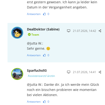
erst gestern gewesen. Ich kann ja leider kein
Datum in der Vergangenheit angeben.
Antworten
0
DealDoktor (Sabine)
21.07.2026, 14:42
Team
@Jutta W.:
Sehr gerne. 🙂
Antworten
0
Sparfuchs93
21.07.2026, 14:41
Assistenzarzt/-ärztin
@Jutta W.: Danke dir. Ja ich werde mein Glück
noch ein bisschen probieren wie momentan
bei vielen Aktionen.
Antworten
0