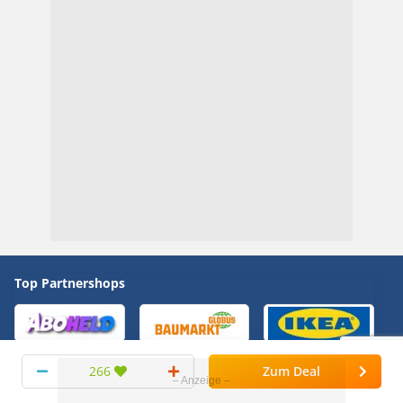
Top Partnershops
266
Zum Deal