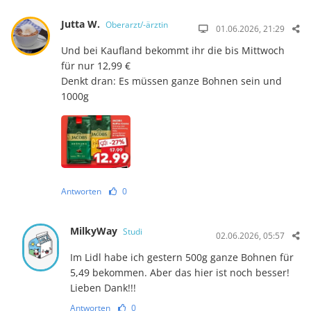
Jutta W.
Oberarzt/-ärztin
01.06.2026, 21:29
Und bei Kaufland bekommt ihr die bis Mittwoch
für nur 12,99 €
Denkt dran: Es müssen ganze Bohnen sein und
1000g
Antworten
0
MilkyWay
Studi
02.06.2026, 05:57
Im Lidl habe ich gestern 500g ganze Bohnen für
5,49 bekommen. Aber das hier ist noch besser!
Lieben Dank!!!
Antworten
0