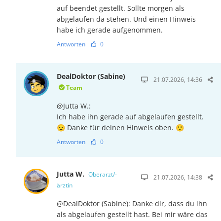
auf beendet gestellt. Sollte morgen als
abgelaufen da stehen. Und einen Hinweis
habe ich gerade aufgenommen.
Antworten
0
DealDoktor (Sabine)
21.07.2026, 14:36
Team
@Jutta W.:
Ich habe ihn gerade auf abgelaufen gestellt.
😉 Danke für deinen Hinweis oben. 🙂
Antworten
0
Jutta W.
Oberarzt/-
21.07.2026, 14:38
ärztin
@DealDoktor (Sabine): Danke dir, dass du ihn
als abgelaufen gestellt hast. Bei mir wäre das