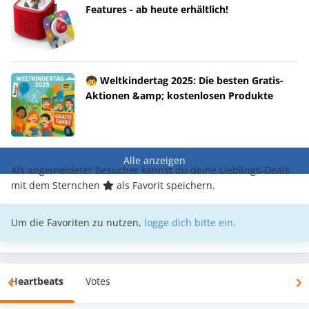
Features - ab heute erhältlich!
🧒 Weltkindertag 2025: Die besten Gratis-
Aktionen &amp; kostenlosen Produkte
Alle anzeigen
Als angemeldeter Besucher kannst du deine Lieblings-Deals
mit dem Sternchen
als Favorit speichern.
Um die Favoriten zu nutzen,
logge dich bitte ein
.
Heartbeats
Votes