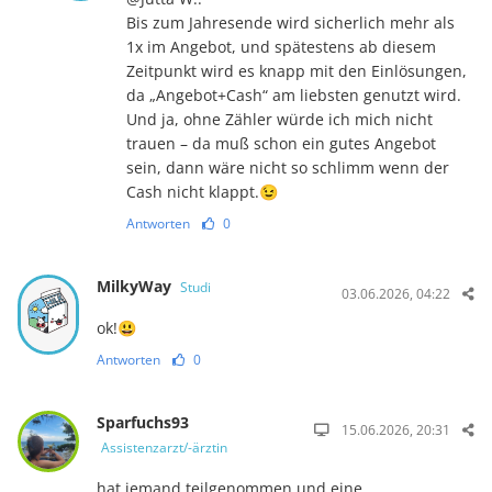
Bis zum Jahresende wird sicherlich mehr als
1x im Angebot, und spätestens ab diesem
Zeitpunkt wird es knapp mit den Einlösungen,
da „Angebot+Cash“ am liebsten genutzt wird.
Und ja, ohne Zähler würde ich mich nicht
trauen – da muß schon ein gutes Angebot
sein, dann wäre nicht so schlimm wenn der
Cash nicht klappt.😉
Antworten
0
MilkyWay
Studi
03.06.2026, 04:22
ok!😃
Antworten
0
Sparfuchs93
15.06.2026, 20:31
Assistenzarzt/-ärztin
hat jemand teilgenommen und eine