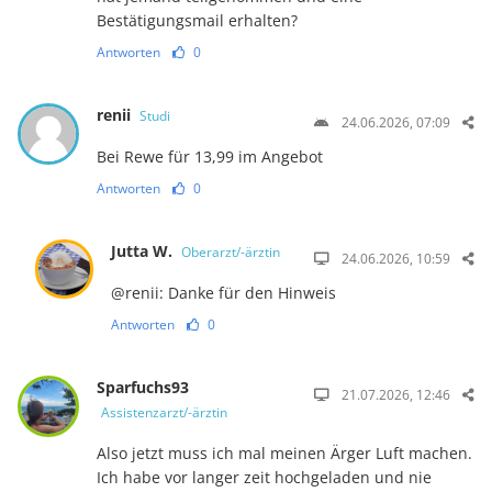
Bestätigungsmail erhalten?
Antworten
0
renii
Studi
24.06.2026, 07:09
Bei Rewe für 13,99 im Angebot
Antworten
0
Jutta W.
Oberarzt/-ärztin
24.06.2026, 10:59
@renii: Danke für den Hinweis
Antworten
0
Sparfuchs93
21.07.2026, 12:46
Assistenzarzt/-ärztin
Also jetzt muss ich mal meinen Ärger Luft machen.
Ich habe vor langer zeit hochgeladen und nie