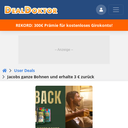
REKORD: 300€ Prämie für kostenloses Girokonto!
User Deals
Jacobs ganze Bohnen und erhalte 3 € zurück