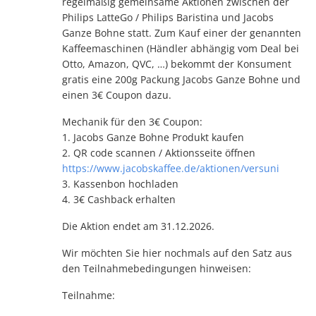
regelmäßig gemeinsame Aktionen zwischen der
Philips LatteGo / Philips Baristina und Jacobs
Ganze Bohne statt. Zum Kauf einer der genannten
Kaffeemaschinen (Händler abhängig vom Deal bei
Otto, Amazon, QVC, …) bekommt der Konsument
gratis eine 200g Packung Jacobs Ganze Bohne und
einen 3€ Coupon dazu.
Mechanik für den 3€ Coupon:
1. Jacobs Ganze Bohne Produkt kaufen
2. QR code scannen / Aktionsseite öffnen
https://www.jacobskaffee.de/aktionen/versuni
3. Kassenbon hochladen
4. 3€ Cashback erhalten
Die Aktion endet am 31.12.2026.
Wir möchten Sie hier nochmals auf den Satz aus
den Teilnahmebedingungen hinweisen:
Teilnahme: