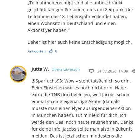
„Teilnahmeberechtigt sind alle unbeschränkt
geschäftsfähigen Personen, die zum Zeitpunkt der
Teilnahme das 18. Lebensjahr vollendet haben,
einen Wohnsitz in Deutschland und einen
Aktionsflyer haben.“
Daher ist hier auch keine Entschädigung möglich.
Antworten
0
Jutta W.
Oberarzt/-ärztin
21.07.2026, 14:09
@Sparfuchs93: Wow – steht tatsächlich so drin.
Beim Einstellen war es noch nicht drin. Habe
extra die TNB durchgelesen, weil Jacobs schon
einmal so eine eigenartige Aktion (damals
musste man einen Flyer aus irgendeiner Aktion
in München haben). Tut mir leid für dich. Ich
werde den Deal noch heute rausnehmen. Danke
für deine Info. Jacobs sollte man also in Zukunft
meiden. Das ist jetzt schon mindestens die