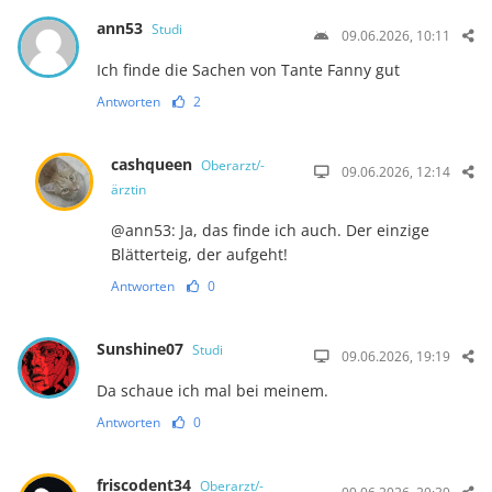
ann53
Studi
09.06.2026, 10:11
Ich finde die Sachen von Tante Fanny gut
Antworten
2
cashqueen
Oberarzt/-
09.06.2026, 12:14
ärztin
@ann53: Ja, das finde ich auch. Der einzige
Blätterteig, der aufgeht!
Antworten
0
Sunshine07
Studi
09.06.2026, 19:19
Da schaue ich mal bei meinem.
Antworten
0
friscodent34
Oberarzt/-