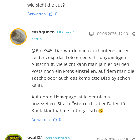
wie sieht die aus?
Antworten
0
cashqueen
Oberarzt/-
09.06.2026, 12:13
ärztin
@Bine345: Das würde mich auch interessieren.
Leider zeigt das Foto einen sehr ungünstigen
Ausschnitt. Vielleicht kann man ja hier bei den
Posts noch ein Fotos einstellen, auf dem man die
Tasche oder auch das komplette Display sehen
kann.
Auf deren Homepage ist leider nichts
angegeben. Sitz in Österreich, aber Daten für
Kontaktaufnahme in Ungarisch 🫨
Antworten
0
evafl21
Assistenzarzt/-
09.06.2026, 07:19