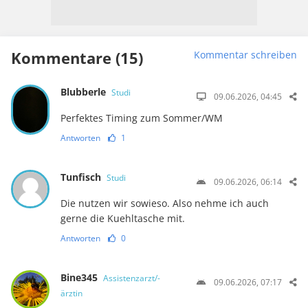
Kommentare (15)
Kommentar schreiben
Blubberle
Studi
09.06.2026, 04:45
Perfektes Timing zum Sommer/WM
Antworten
1
Tunfisch
Studi
09.06.2026, 06:14
Die nutzen wir sowieso. Also nehme ich auch
gerne die Kuehltasche mit.
Antworten
0
Bine345
Assistenzarzt/-
09.06.2026, 07:17
ärztin