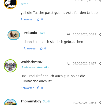
09.06.2026, 20:39
ärztin
geil die Tasche passt gut ins Auto für den Urlaub
Antworten
0
Pekunia
Studi
15.06.2026, 06:38
dann könnte ich sie doch gebrauchen
Antworten
0
Waldschrat07
09.06.2026, 21:27
Assistenzarzt/-ärztin
Das Produkt finde ich auch gut, ob es die
Kühltasche auch ist.
Antworten
0
Thommyboy
Studi
10.06.2026, 03:45