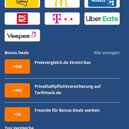
Bonus Deals
Alle anzeigen
Preisvergleich.de Strom/Gas
+40€
Privathaftpflichtversicherung auf
+10€
Tarifcheck.de
Freunde für Bonus-Deals werben
+5€
Top Vergleiche