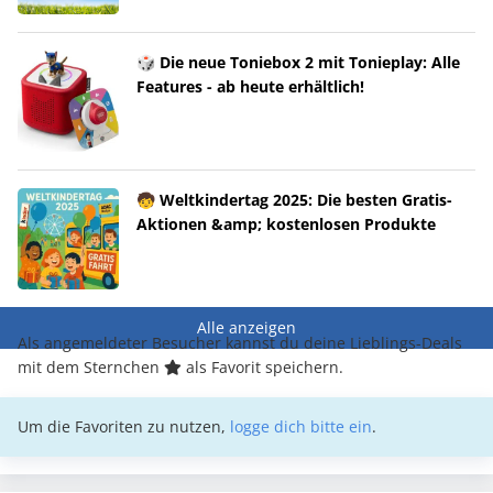
🎲 Die neue Toniebox 2 mit Tonieplay: Alle
Features - ab heute erhältlich!
🧒 Weltkindertag 2025: Die besten Gratis-
Aktionen &amp; kostenlosen Produkte
Alle anzeigen
Als angemeldeter Besucher kannst du deine Lieblings-Deals
mit dem Sternchen
als Favorit speichern.
Um die Favoriten zu nutzen,
logge dich bitte ein
.