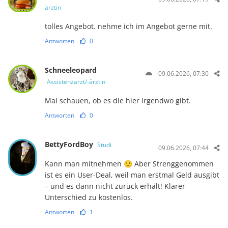
ärztin
tolles Angebot. nehme ich im Angebot gerne mit.
Antworten
0
Schneeleopard
09.06.2026, 07:30
Assistenzarzt/-ärztin
Mal schauen, ob es die hier irgendwo gibt.
Antworten
0
BettyFordBoy
Studi
09.06.2026, 07:44
Kann man mitnehmen 🙂 Aber Strenggenommen
ist es ein User-Deal, weil man erstmal Geld ausgibt
– und es dann nicht zurück erhält! Klarer
Unterschied zu kostenlos.
Antworten
1