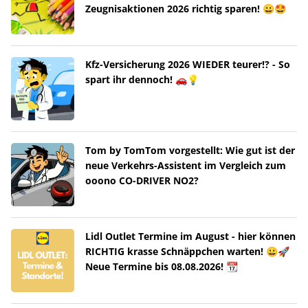
Zeugnisaktionen 2026 richtig sparen! 😀🤩
Kfz-Versicherung 2026 WIEDER teurer!? - So
spart ihr dennoch! 🚗💡
Tom by TomTom vorgestellt: Wie gut ist der
neue Verkehrs-Assistent im Vergleich zum
ooono CO-DRIVER NO2?
Lidl Outlet Termine im August - hier können
RICHTIG krasse Schnäppchen warten! 😀🚀
Neue Termine bis 08.08.2026! 📆