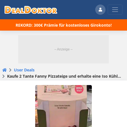
REKORD: 300€ Prämie für kostenloses Girokonto!
User Deals
Kaufe 2 Tante Fanny Pizzateige und erhalte eine Iso Kühltasche gratis dazu