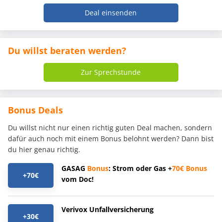
Deal einsenden
Du willst beraten werden?
Zur Sprechstunde
Bonus Deals
Du willst nicht nur einen richtig guten Deal machen, sondern
dafür auch noch mit einem Bonus belohnt werden? Dann bist
du hier genau richtig.
GASAG
Bonus
: Strom oder Gas +
70€
Bonus
+70€
vom Doc!
Verivox Unfallversicherung
+30€