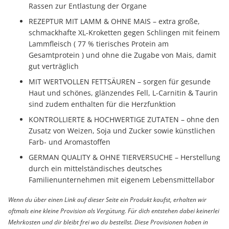
Rassen zur Entlastung der Organe
REZEPTUR MIT LAMM & OHNE MAIS – extra große,
schmackhafte XL-Kroketten gegen Schlingen mit feinem
Lammfleisch ( 77 % tierisches Protein am
Gesamtprotein ) und ohne die Zugabe von Mais, damit
gut verträglich
MIT WERTVOLLEN FETTSÄUREN – sorgen für gesunde
Haut und schönes, glänzendes Fell, L-Carnitin & Taurin
sind zudem enthalten für die Herzfunktion
KONTROLLIERTE & HOCHWERTIGE ZUTATEN – ohne den
Zusatz von Weizen, Soja und Zucker sowie künstlichen
Farb- und Aromastoffen
GERMAN QUALITY & OHNE TIERVERSUCHE – Herstellung
durch ein mittelständisches deutsches
Familienunternehmen mit eigenem Lebensmittellabor
Wenn du über einen Link auf dieser Seite ein Produkt kaufst, erhalten wir
oftmals eine kleine Provision als Vergütung. Für dich entstehen dabei keinerlei
Mehrkosten und dir bleibt frei wo du bestellst. Diese Provisionen haben in