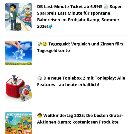
DB Last-Minute-Ticket ab 6,99€! 🚈 Super
Sparpreis Last Minute für spontane
Bahnreisen im Frühjahr &amp; Sommer
2026!🧳
💸🤑 Tagesgeld: Vergleich und Zinsen fürs
Tagesgeldkonto
🎲 Die neue Toniebox 2 mit Tonieplay: Alle
Features - ab heute erhältlich!
🧒 Weltkindertag 2025: Die besten Gratis-
Aktionen &amp; kostenlosen Produkte