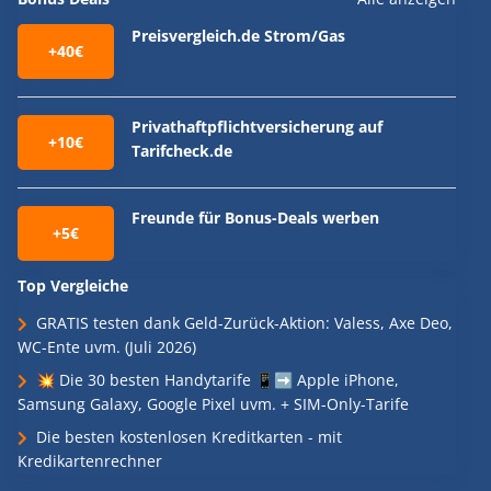
Preisvergleich.de Strom/Gas
+40€
Privathaftpflichtversicherung auf
+10€
Tarifcheck.de
Freunde für Bonus-Deals werben
+5€
Top Vergleiche
GRATIS testen dank Geld-Zurück-Aktion: Valess, Axe Deo,
WC-Ente uvm. (Juli 2026)
💥 Die 30 besten Handytarife 📱➡️ Apple iPhone,
Samsung Galaxy, Google Pixel uvm. + SIM-Only-Tarife
Die besten kostenlosen Kreditkarten - mit
Kredikartenrechner