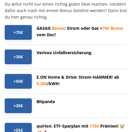
Du willst nicht nur einen richtig guten Deal machen, sondern
dafür auch noch mit einem Bonus belohnt werden? Dann bist
du hier genau richtig.
GASAG
Bonus
: Strom oder Gas +
70€
Bonus
+70€
vom Doc!
Verivox Unfallversicherung
+30€
E.ON Home & Drive: Strom-HAMMER! ab
+50€
0,20€
/kWh!
Bitpanda
+30€
quirion: ETF-Sparplan mit
175€
Prämien! 🤯
+55€