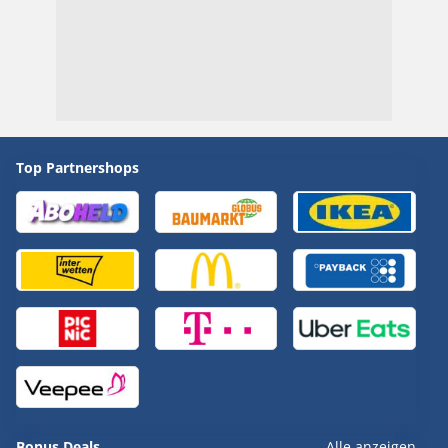
Top Partnershops
Bonus Deals
Alle anzeigen