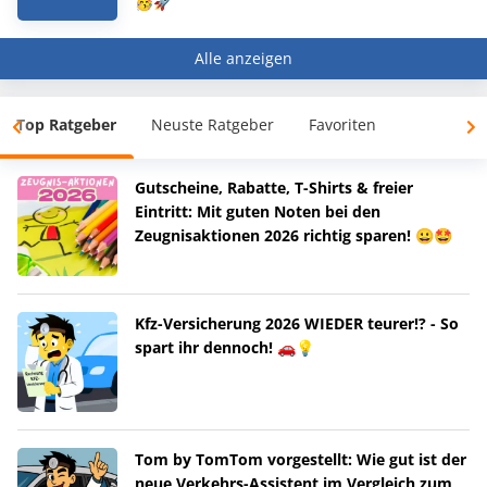
🥳🚀
Alle anzeigen
Top Ratgeber
Neuste Ratgeber
Favoriten
Gutscheine, Rabatte, T-Shirts & freier
Eintritt: Mit guten Noten bei den
Zeugnisaktionen 2026 richtig sparen! 😀🤩
Kfz-Versicherung 2026 WIEDER teurer!? - So
spart ihr dennoch! 🚗💡
Tom by TomTom vorgestellt: Wie gut ist der
neue Verkehrs-Assistent im Vergleich zum