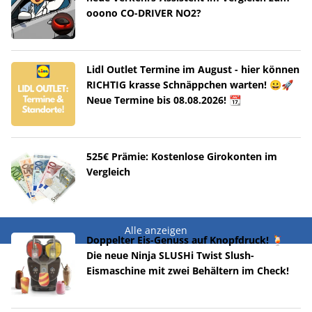
ooono CO-DRIVER NO2?
Lidl Outlet Termine im August - hier können
RICHTIG krasse Schnäppchen warten! 😀🚀
Neue Termine bis 08.08.2026! 📆
525€ Prämie: Kostenlose Girokonten im
Vergleich
Alle anzeigen
Doppelter Eis-Genuss auf Knopfdruck! 🍹
Die neue Ninja SLUSHi Twist Slush-
Eismaschine mit zwei Behältern im Check!