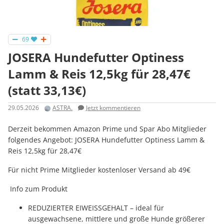
69
JOSERA Hundefutter Optiness
Lamm & Reis 12,5kg für 28,47€
(statt 33,13€)
29.05.2026
ASTRA.
Jetzt kommentieren
Derzeit bekommen Amazon Prime und Spar Abo Mitglieder
folgendes Angebot: JOSERA Hundefutter Optiness Lamm &
Reis 12,5kg für 28,47€
Für nicht Prime Mitglieder kostenloser Versand ab 49€
Info zum Produkt
REDUZIERTER EIWEISSGEHALT – ideal für
ausgewachsene, mittlere und große Hunde größerer