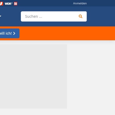
Anmelden
ill ich!