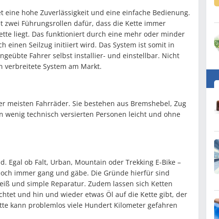
 eine hohe Zuverlässigkeit und eine einfache Bedienung.
it zwei Führungsrollen dafür, dass die Kette immer
tte liegt. Das funktioniert durch eine mehr oder minder
 einen Seilzug initiiert wird. Das System ist somit in
geübte Fahrer selbst installier- und einstellbar. Nicht
n verbreitete System am Markt.
der meisten Fahrräder. Sie bestehen aus Bremshebel, Zug
n wenig technisch versierten Personen leicht und ohne
ad. Egal ob Falt, Urban, Mountain oder Trekking E-Bike –
 noch immer gang und gäbe. Die Gründe hierfür sind
hleiß und simple Reparatur. Zudem lassen sich Ketten
htet und hin und wieder etwas Öl auf die Kette gibt, der
te kann problemlos viele Hundert Kilometer gefahren