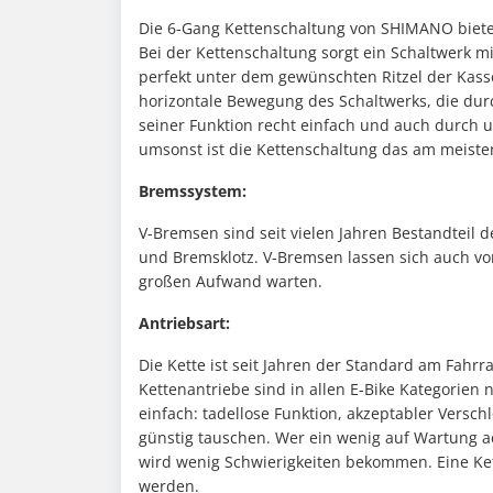
Die 6-Gang Kettenschaltung von SHIMANO bietet
Bei der Kettenschaltung sorgt ein Schaltwerk m
perfekt unter dem gewünschten Ritzel der Kasse
horizontale Bewegung des Schaltwerks, die durch
seiner Funktion recht einfach und auch durch un
umsonst ist die Kettenschaltung das am meiste
Bremssystem:
V-Bremsen sind seit vielen Jahren Bestandteil 
und Bremsklotz. V-Bremsen lassen sich auch vo
großen Aufwand warten.
Antriebsart:
Die Kette ist seit Jahren der Standard am Fahrr
Kettenantriebe sind in allen E-Bike Kategorien
einfach: tadellose Funktion, akzeptabler Versc
günstig tauschen. Wer ein wenig auf Wartung ac
wird wenig Schwierigkeiten bekommen. Eine Ket
werden.