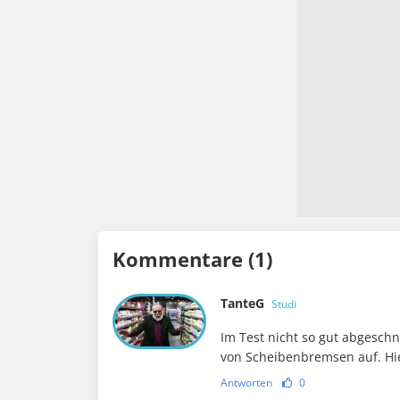
Kommentare (1)
TanteG
Studi
Im Test nicht so gut abgeschn
von Scheibenbremsen auf. Hie
Antworten
0