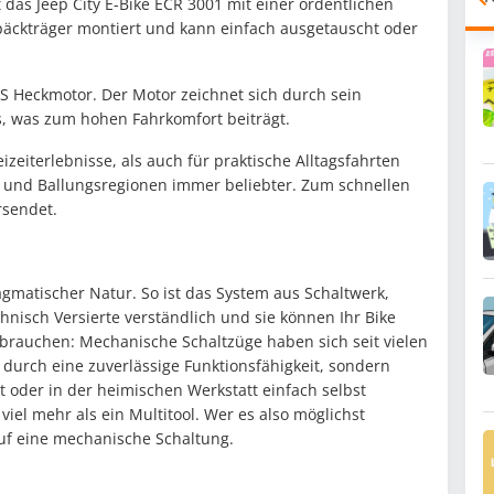
 das Jeep City E-Bike ECR 3001 mit einer ordentlichen
epäckträger montiert und kann einfach ausgetauscht oder
S Heckmotor. Der Motor zeichnet sich durch sein
s, was zum hohen Fahrkomfort beiträgt.
eizeiterlebnisse, als auch für praktische Alltagsfahrten
 und Ballungsregionen immer beliebter. Zum schnellen
rsendet.
gmatischer Natur. So ist das System aus Schaltwerk,
hnisch Versierte verständlich und sie können Ihr Bike
s brauchen: Mechanische Schaltzüge haben sich seit vielen
durch eine zuverlässige Funktionsfähigkeit, sondern
t oder in der heimischen Werkstatt einfach selbst
iel mehr als ein Multitool. Wer es also möglichst
auf eine mechanische Schaltung.