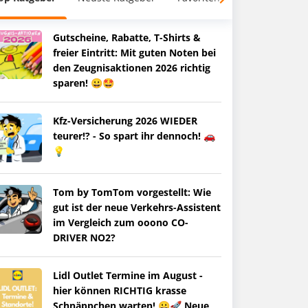
Gutscheine, Rabatte, T-Shirts &
freier Eintritt: Mit guten Noten bei
den Zeugnisaktionen 2026 richtig
sparen! 😀🤩
Kfz-Versicherung 2026 WIEDER
teurer!? - So spart ihr dennoch! 🚗
💡
Tom by TomTom vorgestellt: Wie
gut ist der neue Verkehrs-Assistent
im Vergleich zum ooono CO-
DRIVER NO2?
Lidl Outlet Termine im August -
hier können RICHTIG krasse
Schnäppchen warten! 😀🚀 Neue