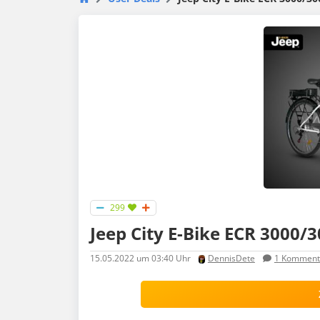
299
Jeep City E-Bike ECR 3000/
15.05.2022
um 03:40 Uhr
DennisDete
1
Komment