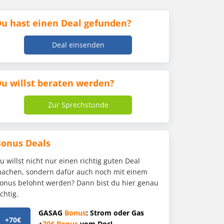
u hast einen Deal gefunden?
Deal einsenden
u willst beraten werden?
Zur Sprechstunde
Bonus Deals
u willst nicht nur einen richtig guten Deal
achen, sondern dafür auch noch mit einem
onus belohnt werden? Dann bist du hier genau
ichtig.
GASAG
Bonus
: Strom oder Gas
+70€
+
70€
Bonus
vom Doc!