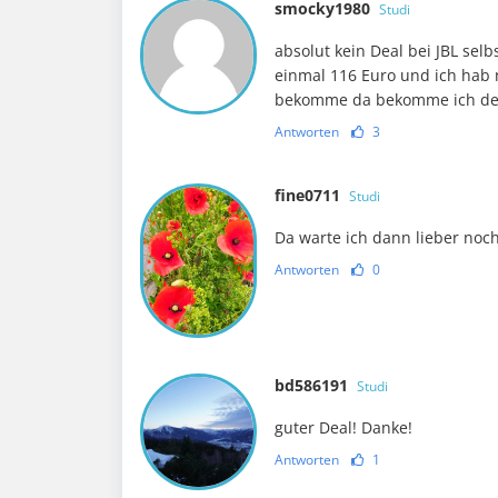
smocky1980
Studi
absolut kein Deal bei JBL sel
einmal 116 Euro und ich hab 
bekomme da bekomme ich den
Antworten
3
fine0711
Studi
Da warte ich dann lieber noch
Antworten
0
bd586191
Studi
guter Deal! Danke!
Antworten
1