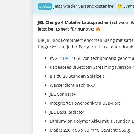
Jetzt wieder versandkostenfrei! 🙂
Euer 
JBL Charge 4 Mobiler Lautsprecher (schwarz, 
jetzt bei Expert für nur 99€! 🔥
Die JBL Box kombiniert enormen Klang mit satte
Hingucker auf jeder Party, zu Hause oder drau
PVG:
119€
(105€ von technomarkt gehört a
Kabelloses Bluetooth-Streaming (Version 4
Bis zu 20 Stunden Spielzeit
Wasserdicht nach IPX7
JBL Connect+
Integrierte Powerbank via USB-Port
JBL Bass Radiator
Lithium-ion Polymer Akku mit 4 Stunden L
Maße: 220 x 95 x 93 mm, Gewicht: 965 g