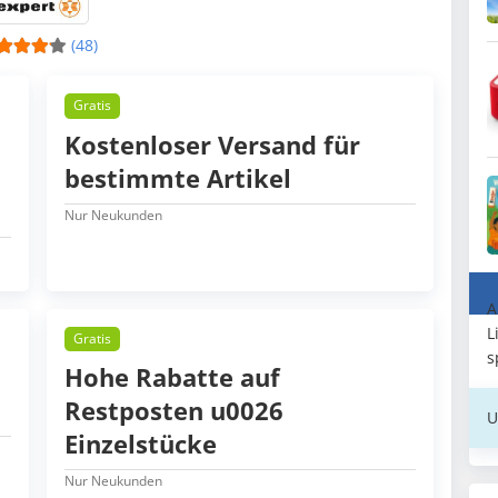
(48)
Gratis
Kostenloser Versand für
bestimmte Artikel
Nur Neukunden
A
L
Gratis
s
Hohe Rabatte auf
Restposten u0026
U
Einzelstücke
Nur Neukunden