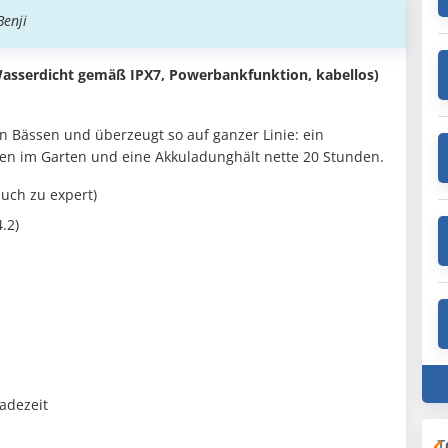
Benji
Wasserdicht gemäß IPX7, Powerbankfunktion, kabellos)
n Bässen und überzeugt so auf ganzer Linie: ein
ßen im Garten und eine Akkuladunghält nette 20 Stunden.
uch zu expert)
.2)
adezeit
T