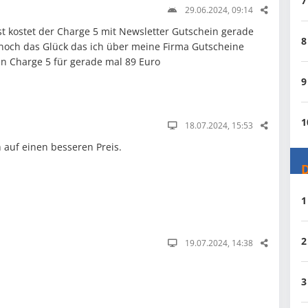
7
29.06.2024, 09:14
bst kostet der Charge 5 mit Newsletter Gutschein gerade
8
noch das Glück das ich über meine Firma Gutscheine
 Charge 5 für gerade mal 89 Euro
9
1
18.07.2024, 15:53
 auf einen besseren Preis.
D
1
2
19.07.2024, 14:38
3