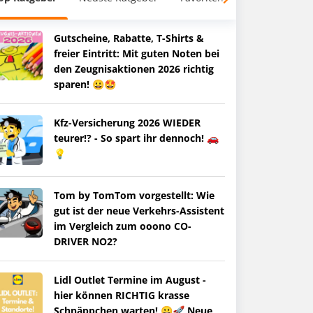
Gutscheine, Rabatte, T-Shirts &
freier Eintritt: Mit guten Noten bei
den Zeugnisaktionen 2026 richtig
sparen! 😀🤩
Kfz-Versicherung 2026 WIEDER
teurer!? - So spart ihr dennoch! 🚗
💡
Tom by TomTom vorgestellt: Wie
gut ist der neue Verkehrs-Assistent
im Vergleich zum ooono CO-
DRIVER NO2?
Lidl Outlet Termine im August -
hier können RICHTIG krasse
Schnäppchen warten! 😀🚀 Neue