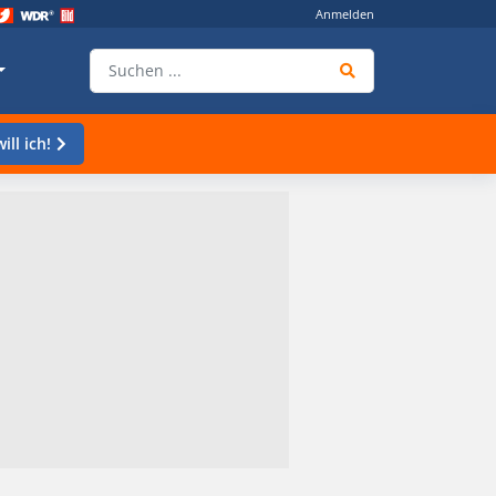
Anmelden
ill ich!