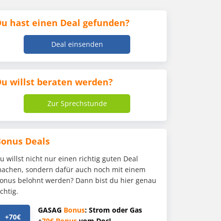
u hast einen Deal gefunden?
Deal einsenden
u willst beraten werden?
Zur Sprechstunde
Bonus Deals
u willst nicht nur einen richtig guten Deal
achen, sondern dafür auch noch mit einem
onus belohnt werden? Dann bist du hier genau
ichtig.
GASAG
Bonus
: Strom oder Gas
+70€
+
70€
Bonus
vom Doc!