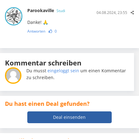
Parookaville
Studi
04.08.2024, 23:55
Danke! 🙏
Antworten
0
Kommentar schreiben
Du musst
eingeloggt sein
um einen Kommentar
zu schreiben.
Du hast einen Deal gefunden?
Deal einsenden