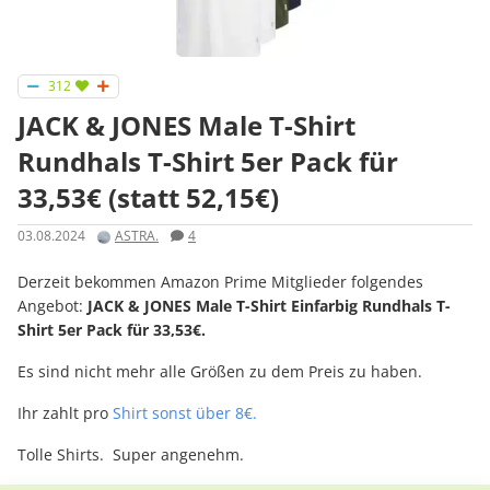
312
JACK & JONES Male T-Shirt
Rundhals T-Shirt 5er Pack für
33,53€ (statt 52,15€)
03.08.2024
ASTRA.
4
Derzeit bekommen Amazon Prime Mitglieder folgendes
Angebot:
JACK & JONES Male T-Shirt Einfarbig Rundhals T-
Shirt 5er Pack für 33,53€.
Es sind nicht mehr alle Größen zu dem Preis zu haben.
Ihr zahlt pro
Shirt sonst über 8€.
Tolle Shirts. Super angenehm.