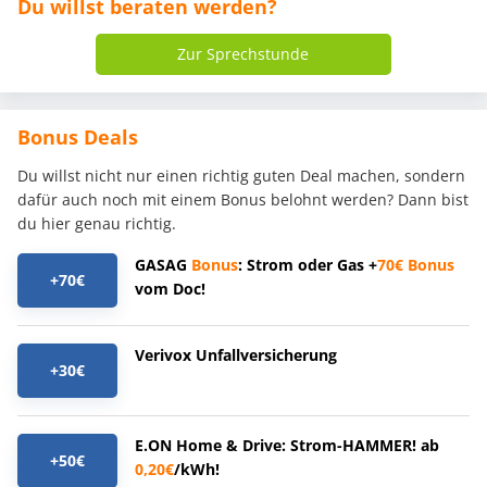
Du willst beraten werden?
Zur Sprechstunde
Bonus Deals
Du willst nicht nur einen richtig guten Deal machen, sondern
dafür auch noch mit einem Bonus belohnt werden? Dann bist
du hier genau richtig.
GASAG
Bonus
: Strom oder Gas +
70€
Bonus
+70€
vom Doc!
Verivox Unfallversicherung
+30€
E.ON Home & Drive: Strom-HAMMER! ab
+50€
0,20€
/kWh!