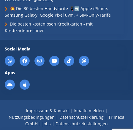
💥 Die 30 besten Handytarife 📱➡️ Apple iPhone,
Samsung Galaxy, Google Pixel uvm. + SIM-Only-Tarife
Die besten kostenlosen Kreditkarten - mit
Kredikartenrechner
Social Media
Apps
Impressum & Kontakt
|
Inhalte melden
|
Nutzungsbedingungen
|
Datenschutzerklärung
|
Trimexa
GmbH
|
Jobs
|
Datenschutzeinstellungen