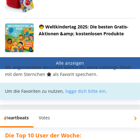
🧒 Weltkindertag 2025: Die besten Gratis-
Aktionen &amp; kostenlosen Produkte
Alle anzeigen
Als angemeldeter Besucher kannst du deine Lieblings-Deals
mit dem Sternchen
als Favorit speichern.
Um die Favoriten zu nutzen,
logge dich bitte ein
.
Heartbeats
Votes
Die Top 10 User der Woche: