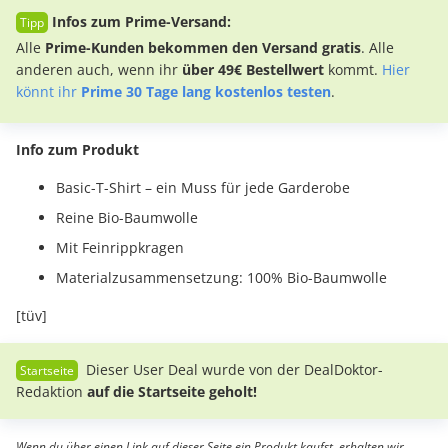
Infos zum Prime-Versand:
Alle
Prime-Kunden bekommen den Versand gratis
. Alle
anderen auch, wenn ihr
über 49€ Bestellwert
kommt.
Hier
könnt ihr
Prime 30 Tage lang kostenlos testen
.
Info zum Produkt
Basic-T-Shirt – ein Muss für jede Garderobe
Reine Bio-Baumwolle
Mit Feinrippkragen
Materialzusammensetzung: 100% Bio-Baumwolle
[tüv]
Dieser User Deal wurde von der DealDoktor-
Redaktion
auf die Startseite geholt!
Wenn du über einen Link auf dieser Seite ein Produkt kaufst, erhalten wir