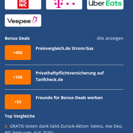
Bonus Deals
Alle anzeigen
Preisvergleich.de Strom/Gas
+40€
Privathaftpflichtversicherung auf
+10€
Tarifcheck.de
Freunde für Bonus-Deals werben
+5€
Top Vergleiche
GRATIS testen dank Geld-Zurück-Aktion: Valess, Axe Deo,
WC-Ente uvm. (Juli 2026)