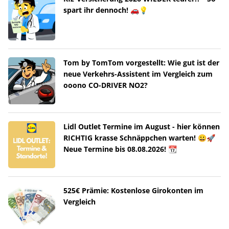
spart ihr dennoch! 🚗💡
Tom by TomTom vorgestellt: Wie gut ist der
neue Verkehrs-Assistent im Vergleich zum
ooono CO-DRIVER NO2?
Lidl Outlet Termine im August - hier können
RICHTIG krasse Schnäppchen warten! 😀🚀
Neue Termine bis 08.08.2026! 📆
525€ Prämie: Kostenlose Girokonten im
Vergleich