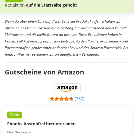
Redaktion
auf die Startseite geholt!
Wenn du über einen Link auf dieser Seite ein Produkt kaufst, erhalten wir
oftmals eine kleine Provision als Vergütung. Für dich entstehen dabei keinerlei
Mehrkosten und dir bleibt frei wo du bestellst. Diese Provisionen haben in
keinem Fall Auswirkung auf unsere Beiträge. Zu den Partnerprogrammen und
Partnerschaften gehört unter anderem eBay und das Amazon PartnerNet. Als
Amazon-Partner verdienen wir an qualifizierten Verkäufen.
Gutscheine von Amazon
(730)
Gratis
Ebooks kostenfrei herunterladen
Nur Neukunden