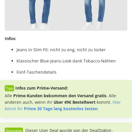
Infos:
Jeans in Slim Fit: nicht zu eng, nicht zu locker
Klassischer Blue-Jeans-Look dank Tobacco-Nähten
Fünf-Taschendetails
Infos zum Prime-Versand:
Alle
Prime-Kunden bekommen den Versand gratis
. Alle
anderen auch, wenn ihr
über 49€ Bestellwert
kommt.
Hier
könnt ihr
Prime 30 Tage lang kostenlos testen
.
Dieser User Deal wurde von der DealDoktor-