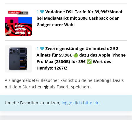
1
Vodafone DSL Tarife für 39,99€/Monat
bei MediaMarkt mit 200€ Cashback oder
Gadget eurer Wahl
1
Zwei eigenständige Unlimited o2 5G
Allnets für 59,98€ 🍏 dazu das Apple iPhone
Pro Max (256GB) für 39€ ✅ Wert des
Handys: 1267€!
Als angemeldeter Besucher kannst du deine Lieblings-Deals
mit dem Sternchen
als Favorit speichern.
Um die Favoriten zu nutzen,
logge dich bitte ein
.