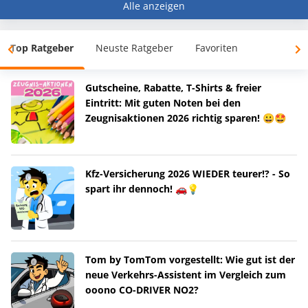
Alle anzeigen
Top Ratgeber
Neuste Ratgeber
Favoriten
Gutscheine, Rabatte, T-Shirts & freier
Eintritt: Mit guten Noten bei den
Zeugnisaktionen 2026 richtig sparen! 😀🤩
Kfz-Versicherung 2026 WIEDER teurer!? - So
spart ihr dennoch! 🚗💡
Tom by TomTom vorgestellt: Wie gut ist der
neue Verkehrs-Assistent im Vergleich zum
ooono CO-DRIVER NO2?