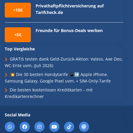
Privathaftpflichtversicherung auf
+10€
Tarifcheck.de
Freunde für Bonus-Deals werben
+5€
Top Vergleiche
GRATIS testen dank Geld-Zurück-Aktion: Valess, Axe Deo,
WC-Ente uvm. (Juli 2026)
💥 Die 30 besten Handytarife 📱➡️ Apple iPhone,
Samsung Galaxy, Google Pixel uvm. + SIM-Only-Tarife
Die besten kostenlosen Kreditkarten - mit
Kredikartenrechner
Social Media