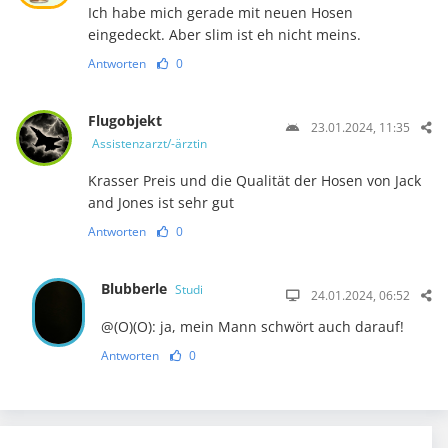
Ich habe mich gerade mit neuen Hosen
eingedeckt. Aber slim ist eh nicht meins.
Antworten
0
Flugobjekt
23.01.2024, 11:35
Assistenzarzt/-ärztin
Krasser Preis und die Qualität der Hosen von Jack
and Jones ist sehr gut
Antworten
0
Blubberle
Studi
24.01.2024, 06:52
@(O)(O): ja, mein Mann schwört auch darauf!
Antworten
0