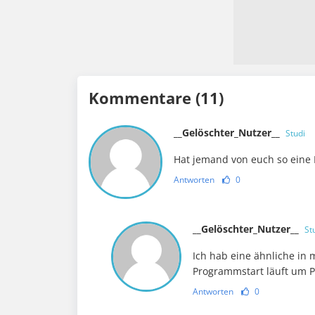
Kommentare (11)
__Gelöschter_Nutzer__
Studi
Hat jemand von euch so eine 
Antworten
0
__Gelöschter_Nutzer__
St
Ich hab eine ähnliche in 
Programmstart läuft um P
Antworten
0