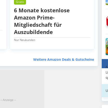
Gratis
6 Monate kostenlose
Amazon Prime-
Mitgliedschaft für
Auszubildende
Nur Neukunden
Weitere Amazon Deals & Gutscheine
A
L
s
U