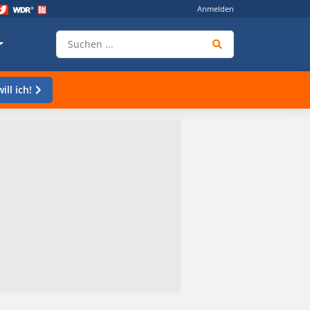
Anmelden
ill ich!