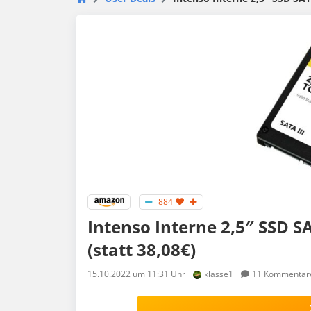
884
Intenso Interne 2,5″ SSD SA
(statt 38,08€)
15.10.2022
um 11:31 Uhr
klasse1
11
Kommentar