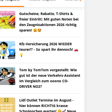
Gutscheine, Rabatte, T-Shirts &
freier Eintritt: Mit guten Noten bei
den Zeugnisaktionen 2026 richtig
sparen! 😀🤩
Kfz-Versicherung 2026 WIEDER
teurer!? - So spart ihr dennoch! 🚗
💡
Tom by TomTom vorgestellt: Wie
gut ist der neue Verkehrs-Assistent
im Vergleich zum ooono CO-
DRIVER NO2?
Lidl Outlet Termine im August -
hier können RICHTIG krasse
Schnäppchen warten! 😀🚀 Neue