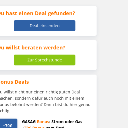
u hast einen Deal gefunden?
Deal einsenden
u willst beraten werden?
Zur Sprechstunde
Bonus Deals
u willst nicht nur einen richtig guten Deal
achen, sondern dafür auch noch mit einem
onus belohnt werden? Dann bist du hier genau
ichtig.
GASAG
Bonus
: Strom oder Gas
+70€
+
70€
Bonus
vom Doc!