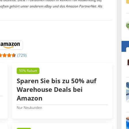
aften gehört unter anderem eBay und das Amazon PartnerNet. Als
(729)
50% Rabatt
Sparen Sie bis zu 50% auf
Warehouse Deals bei
Amazon
Nur Neukunden