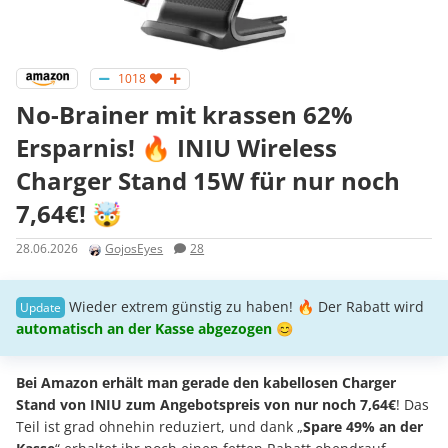
1018
No-Brainer mit krassen 62%
Ersparnis! 🔥 INIU Wireless
Charger Stand 15W für nur noch
7,64€! 🤯
28.06.2026
GojosEyes
28
Wieder extrem günstig zu haben! 🔥 Der Rabatt wird
automatisch an der Kasse abgezogen
😊
Bei Amazon erhält man gerade den kabellosen Charger
Stand von INIU zum Angebotspreis von nur noch 7,64€
! Das
Teil ist grad ohnehin reduziert, und dank „
Spare 49% an der