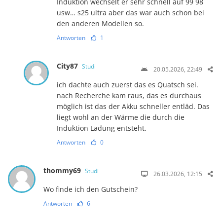
Induktion wechselt er sehr schnell auf 99 98
usw… s25 ultra aber das war auch schon bei
den anderen Modellen so.
Antworten
1
City87
Studi
20.05.2026, 22:49
ich dachte auch zuerst das es Quatsch sei.
nach Recherche kam raus, das es durchaus
möglich ist das der Akku schneller entläd. Das
liegt wohl an der Wärme die durch die
Induktion Ladung entsteht.
Antworten
0
thommy69
Studi
26.03.2026, 12:15
Wo finde ich den Gutschein?
Antworten
6