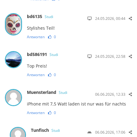
bd6135
Studi
24.05.2026, 00:44
Stylishes Teil!
Antworten
0
bd586191
Studi
24.05.2026, 22:58
Top Preis!
Antworten
0
Muensterland
Studi
06.06.2026, 12:33
iPhone mit 7,5 Watt laden ist nur was für nachts
Antworten
0
Tunfisch
Studi
06.06.2026, 17:06