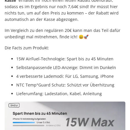
Kasse
“ erhaltet ihr noch einen fetten Rabatt obendrauf,
sodass es im Ergebnis nur noch 7,64€ sind! Ihr müsst hier
nichts tun, um auf den Preis zu kommen – der Rabatt wird
automatisch an der Kasse abgezogen.
Im Vergleich zu den regulären 20€ kann man das Teil dafür
unbedingt mal mitnehmen, finde ich! 😀🚀
Die Facts zum Produkt:
15W AirFuel-Technologie: Spart bis zu 45 Minuten
Selbstanpassende LED-Anzeige: Dimmt im Dunkeln
4 verbesserte Lademodi: Für LG, Samsung, iPhone
NTC Temp°Guard Schutz: Schützt vor Überhitzung
Lieferumfang: Ladestation, Kabel, Anleitung