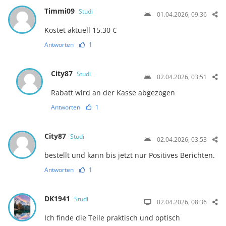
Timmi09
Studi
01.04.2026, 09:36
Kostet aktuell 15.30 €
Antworten
1
City87
Studi
02.04.2026, 03:51
Rabatt wird an der Kasse abgezogen
Antworten
1
City87
Studi
02.04.2026, 03:53
bestellt und kann bis jetzt nur Positives Berichten.
Antworten
1
DK1941
Studi
02.04.2026, 08:36
Ich finde die Teile praktisch und optisch