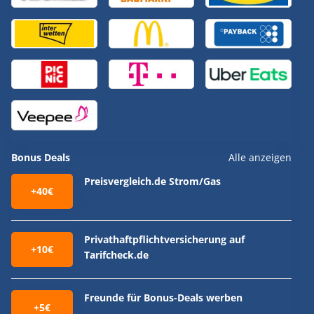
Bonus Deals
Alle anzeigen
Preisvergleich.de Strom/Gas
+40€
Privathaftpflichtversicherung auf
+10€
Tarifcheck.de
Freunde für Bonus-Deals werben
+5€