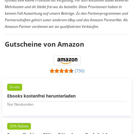
oftmals eine kleine Provision als Vergütung. Für dich entstehen dabei keinerlei
Mehrkosten und dir bleibt frei wo du bestellst. Diese Provisionen haben in
keinem Fall Auswirkung auf unsere Beiträge. Zu den Partnerprogrammen und
Partnerschaften gehört unter anderem eBay und das Amazon PartnerNet. Als
Amazon-Partner verdienen wir an qualifizierten Verkäufen.
Gutscheine von Amazon
(730)
Gratis
Ebooks kostenfrei herunterladen
Nur Neukunden
50% Rabatt