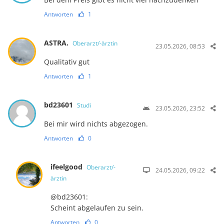
Antworten
1
ASTRA.
Oberarzt/-ärztin
23.05.2026, 08:53
Qualitativ gut
Antworten
1
bd23601
Studi
23.05.2026, 23:52
Bei mir wird nichts abgezogen.
Antworten
0
ifeelgood
Oberarzt/-
24.05.2026, 09:22
ärztin
@bd23601:
Scheint abgelaufen zu sein.
Antworten
0