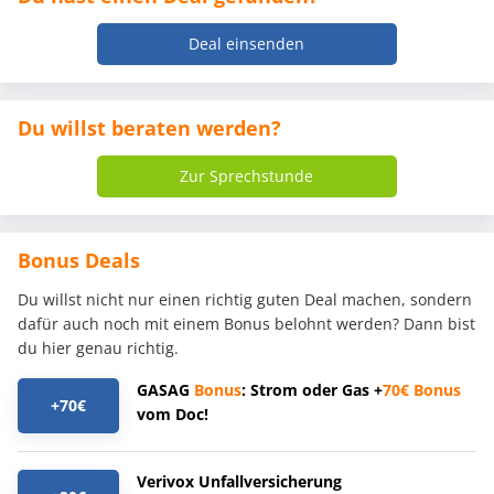
Deal einsenden
Du willst beraten werden?
Zur Sprechstunde
Bonus Deals
Du willst nicht nur einen richtig guten Deal machen, sondern
dafür auch noch mit einem Bonus belohnt werden? Dann bist
du hier genau richtig.
GASAG
Bonus
: Strom oder Gas +
70€
Bonus
+70€
vom Doc!
Verivox Unfallversicherung