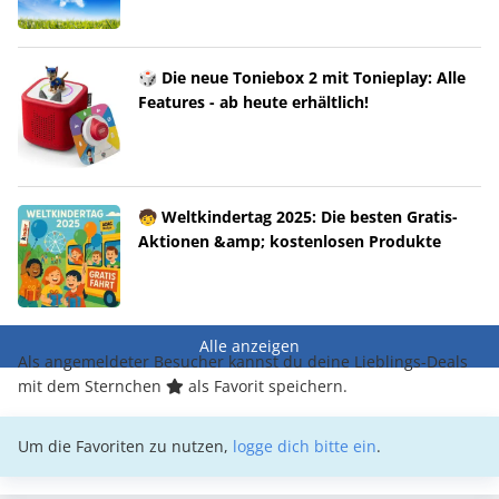
🎲 Die neue Toniebox 2 mit Tonieplay: Alle
Features - ab heute erhältlich!
🧒 Weltkindertag 2025: Die besten Gratis-
Aktionen &amp; kostenlosen Produkte
Alle anzeigen
Als angemeldeter Besucher kannst du deine Lieblings-Deals
mit dem Sternchen
als Favorit speichern.
Um die Favoriten zu nutzen,
logge dich bitte ein
.