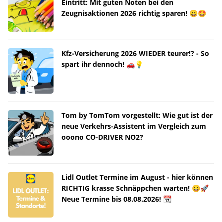
Eintritt: Mit guten Noten bei den
Zeugnisaktionen 2026 richtig sparen! 😀🤩
Kfz-Versicherung 2026 WIEDER teurer!? - So
spart ihr dennoch! 🚗💡
Tom by TomTom vorgestellt: Wie gut ist der
neue Verkehrs-Assistent im Vergleich zum
ooono CO-DRIVER NO2?
Lidl Outlet Termine im August - hier können
RICHTIG krasse Schnäppchen warten! 😀🚀
Neue Termine bis 08.08.2026! 📆