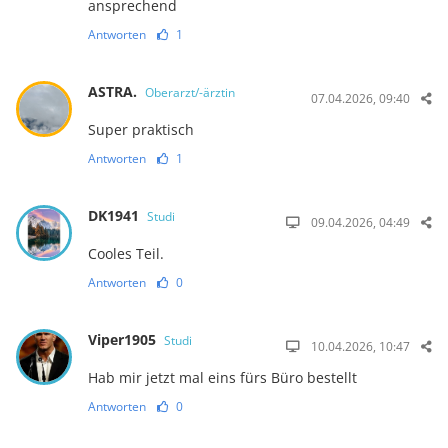
ansprechend
Antworten
1
ASTRA.
Oberarzt/-ärztin
07.04.2026, 09:40
Super praktisch
Antworten
1
DK1941
Studi
09.04.2026, 04:49
Cooles Teil.
Antworten
0
Viper1905
Studi
10.04.2026, 10:47
Hab mir jetzt mal eins fürs Büro bestellt
Antworten
0