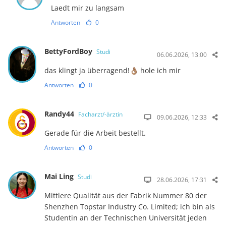
Laedt mir zu langsam
Antworten
0
BettyFordBoy
Studi
06.06.2026, 13:00
das klingt ja überragend!👌🏽 hole ich mir
Antworten
0
Randy44
Facharzt/-ärztin
09.06.2026, 12:33
Gerade für die Arbeit bestellt.
Antworten
0
Mai Ling
Studi
28.06.2026, 17:31
Mittlere Qualität aus der Fabrik Nummer 80 der
Shenzhen Topstar Industry Co. Limited; ich bin als
Studentin an der Technischen Universität jeden