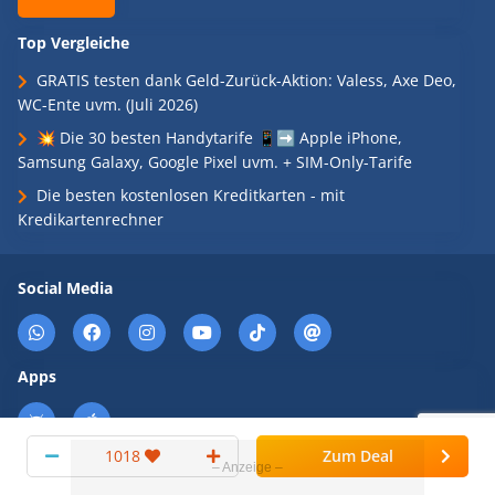
Top Vergleiche
GRATIS testen dank Geld-Zurück-Aktion: Valess, Axe Deo,
WC-Ente uvm. (Juli 2026)
💥 Die 30 besten Handytarife 📱➡️ Apple iPhone,
Samsung Galaxy, Google Pixel uvm. + SIM-Only-Tarife
Die besten kostenlosen Kreditkarten - mit
Kredikartenrechner
Social Media
Apps
1018
Zum Deal