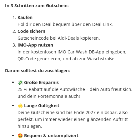
In 3 Schritten zum Gutschein:
Kaufen
Hol dir den Deal bequem über den Deal-Link.
Code sichern
Gutscheincode bei Aldi-Deals kopieren.
IMO-App nutzen
In der kostenlosen IMO Car Wash DE-App eingeben,
QR-Code generieren, und ab zur Waschstraße!
Darum solltest du zuschlagen:
💸 Große Ersparnis
25 % Rabatt auf die Autowäsche – dein Auto freut sich,
und dein Portemonnaie auch!
🌟 Lange Gültigkeit
Deine Gutscheine sind bis Ende 2027 einlösbar, also
perfekt, um immer wieder einen glänzenden Auftritt
hinzulegen.
🤩 Bequem & unkompliziert