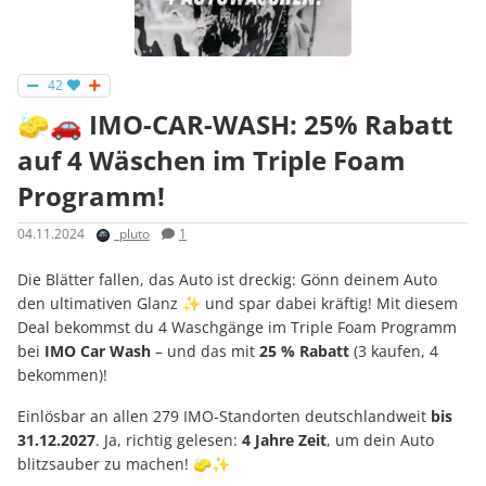
42
🧽🚗 IMO-CAR-WASH: 25% Rabatt
auf 4 Wäschen im Triple Foam
Programm!
04.11.2024
_pluto
1
Die Blätter fallen, das Auto ist dreckig: Gönn deinem Auto
den ultimativen Glanz ✨ und spar dabei kräftig! Mit diesem
Deal bekommst du 4 Waschgänge im Triple Foam Programm
bei
IMO Car Wash
– und das mit
25 % Rabatt
(3 kaufen, 4
bekommen)!
Einlösbar an allen 279 IMO-Standorten deutschlandweit
bis
31.12.2027
. Ja, richtig gelesen:
4 Jahre Zeit
, um dein Auto
blitzsauber zu machen! 🧽✨