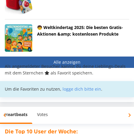
🧒 Weltkindertag 2025: Die besten Gratis-
Aktionen &amp; kostenlosen Produkte
Alle anzeigen
Als angemeldeter Besucher kannst du deine Lieblings-Deals
mit dem Sternchen
als Favorit speichern.
Um die Favoriten zu nutzen,
logge dich bitte ein
.
Heartbeats
Votes
Die Top 10 User der Woche: