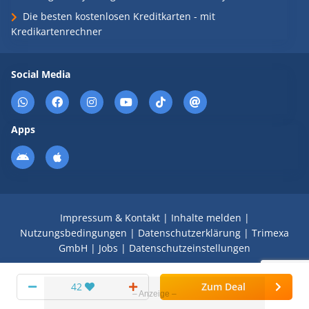
Die besten kostenlosen Kreditkarten - mit
Kredikartenrechner
Social Media
Apps
Impressum & Kontakt
|
Inhalte melden
|
Nutzungsbedingungen
|
Datenschutzerklärung
|
Trimexa
GmbH
|
Jobs
|
Datenschutzeinstellungen
© 2008 - 2026 Schnäppchen Blog mit Doktortitel -
42
Zum Deal
DealDoktor.de