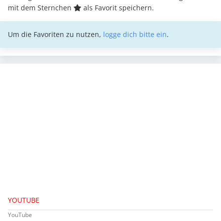
mit dem Sternchen
als Favorit speichern.
Um die Favoriten zu nutzen,
logge dich bitte ein
.
YOUTUBE
YouTube