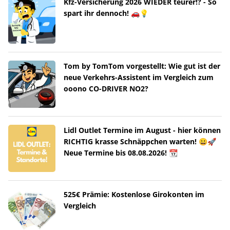
Kfz-Versicherung 2026 WIEDER teurer!? - So
spart ihr dennoch! 🚗💡
Tom by TomTom vorgestellt: Wie gut ist der
neue Verkehrs-Assistent im Vergleich zum
ooono CO-DRIVER NO2?
Lidl Outlet Termine im August - hier können
RICHTIG krasse Schnäppchen warten! 😀🚀
Neue Termine bis 08.08.2026! 📆
525€ Prämie: Kostenlose Girokonten im
Vergleich