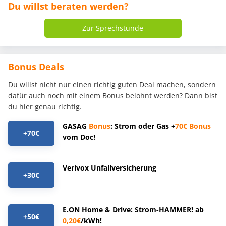
Du willst beraten werden?
Zur Sprechstunde
Bonus Deals
Du willst nicht nur einen richtig guten Deal machen, sondern
dafür auch noch mit einem Bonus belohnt werden? Dann bist
du hier genau richtig.
GASAG
Bonus
: Strom oder Gas +
70€
Bonus
+70€
vom Doc!
Verivox Unfallversicherung
+30€
E.ON Home & Drive: Strom-HAMMER! ab
+50€
0,20€
/kWh!