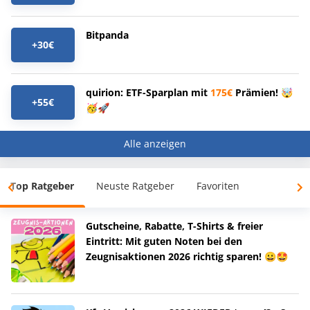
Bitpanda
+30€
quirion: ETF-Sparplan mit
175€
Prämien! 🤯
+55€
🥳🚀
Alle anzeigen
Top Ratgeber
Neuste Ratgeber
Favoriten
Gutscheine, Rabatte, T-Shirts & freier
Eintritt: Mit guten Noten bei den
Zeugnisaktionen 2026 richtig sparen! 😀🤩