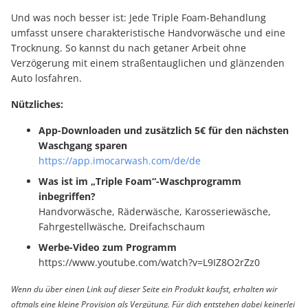
Und was noch besser ist: Jede Triple Foam-Behandlung
umfasst unsere charakteristische Handvorwäsche und eine
Trocknung. So kannst du nach getaner Arbeit ohne
Verzögerung mit einem straßentauglichen und glänzenden
Auto losfahren.
Nützliches:
App-Downloaden und zusätzlich 5€ für den nächsten
Waschgang sparen
https://app.imocarwash.com/de/de
Was ist im „Triple Foam“-Waschprogramm
inbegriffen?
Handvorwäsche, Räderwäsche, Karosseriewäsche,
Fahrgestellwäsche, Dreifachschaum
Werbe-Video zum Programm
https://www.youtube.com/watch?v=L9IZ8O2rZz0
Wenn du über einen Link auf dieser Seite ein Produkt kaufst, erhalten wir
oftmals eine kleine Provision als Vergütung. Für dich entstehen dabei keinerlei