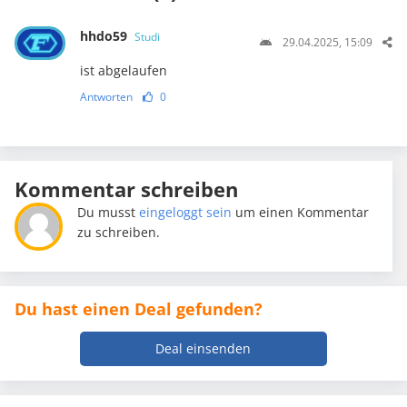
hhdo59
Studi
29.04.2025, 15:09
ist abgelaufen
Antworten
0
Kommentar schreiben
Du musst
eingeloggt sein
um einen Kommentar
zu schreiben.
Du hast einen Deal gefunden?
Deal einsenden