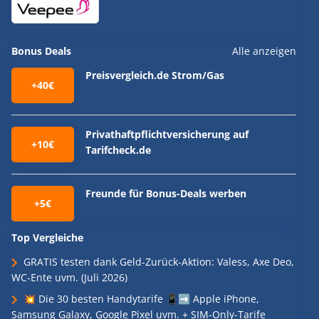
Bonus Deals
Alle anzeigen
Preisvergleich.de Strom/Gas
+40€
Privathaftpflichtversicherung auf
+10€
Tarifcheck.de
Freunde für Bonus-Deals werben
+5€
Top Vergleiche
GRATIS testen dank Geld-Zurück-Aktion: Valess, Axe Deo,
WC-Ente uvm. (Juli 2026)
💥 Die 30 besten Handytarife 📱➡️ Apple iPhone,
Samsung Galaxy, Google Pixel uvm. + SIM-Only-Tarife