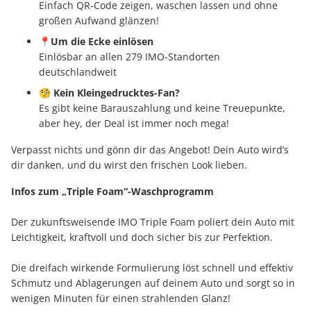
Einfach QR-Code zeigen, waschen lassen und ohne
großen Aufwand glänzen!
📍Um die Ecke einlösen
Einlösbar an allen 279 IMO-Standorten
deutschlandweit
🧐 Kein Kleingedrucktes-Fan?
Es gibt keine Barauszahlung und keine Treuepunkte,
aber hey, der Deal ist immer noch mega!
Verpasst nichts und gönn dir das Angebot! Dein Auto wird’s
dir danken, und du wirst den frischen Look lieben.
Infos zum „Triple Foam“-Waschprogramm
Der zukunftsweisende IMO Triple Foam poliert dein Auto mit
Leichtigkeit, kraftvoll und doch sicher bis zur Perfektion.
Die dreifach wirkende Formulierung löst schnell und effektiv
Schmutz und Ablagerungen auf deinem Auto und sorgt so in
wenigen Minuten für einen strahlenden Glanz!