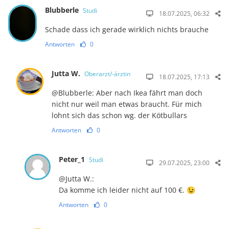
Blubberle
Studi
18.07.2025, 06:32
Schade dass ich gerade wirklich nichts brauche
Antworten
0
Jutta W.
Oberarzt/-ärztin
18.07.2025, 17:13
@Blubberle: Aber nach Ikea fährt man doch
nicht nur weil man etwas braucht. Für mich
lohnt sich das schon wg. der Kötbullars
Antworten
0
Peter_1
Studi
29.07.2025, 23:00
@Jutta W.:
Da komme ich leider nicht auf 100 €. 😉
Antworten
0