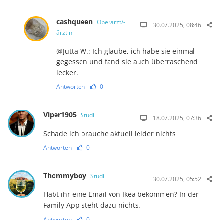
cashqueen
Oberarzt/-
30.07.2025, 08:46
ärztin
@Jutta W.: Ich glaube, ich habe sie einmal
gegessen und fand sie auch überraschend
lecker.
Antworten
0
Viper1905
Studi
18.07.2025, 07:36
Schade ich brauche aktuell leider nichts
Antworten
0
Thommyboy
Studi
30.07.2025, 05:52
Habt ihr eine Email von Ikea bekommen? In der
Family App steht dazu nichts.
Antworten
0