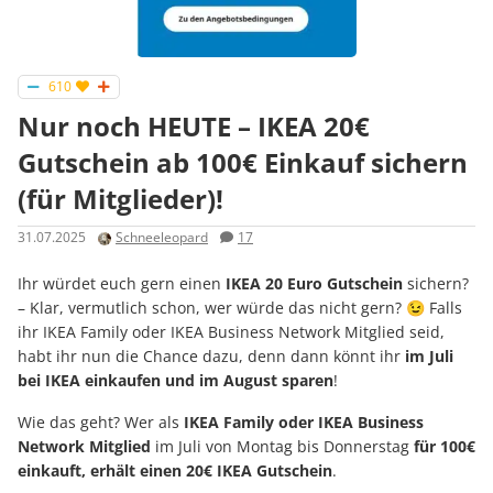
610
Nur noch HEUTE – IKEA 20€
Gutschein ab 100€ Einkauf sichern
(für Mitglieder)!
31.07.2025
Schneeleopard
17
Ihr würdet euch gern einen
IKEA 20 Euro Gutschein
sichern?
– Klar, vermutlich schon, wer würde das nicht gern? 😉 Falls
ihr IKEA Family oder IKEA Business Network Mitglied seid,
habt ihr nun die Chance dazu, denn dann könnt ihr
im Juli
bei IKEA einkaufen und im August sparen
!
Wie das geht? Wer als
IKEA Family oder IKEA Business
Network Mitglied
im Juli von Montag bis Donnerstag
für 100€
einkauft, erhält
einen 20€ IKEA Gutschein
.