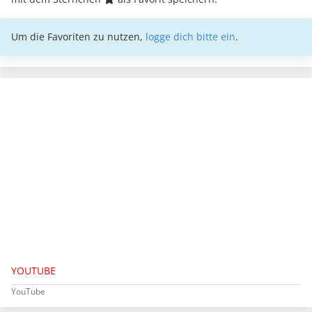
Um die Favoriten zu nutzen,
logge dich bitte ein
.
YOUTUBE
YouTube