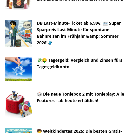
DB Last-Minute-Ticket ab 6,99€! 🚈 Super
Sparpreis Last Minute für spontane
Bahnreisen im Frühjahr &amp; Sommer
2026!🧳
💸🤑 Tagesgeld: Vergleich und Zinsen fürs
Tagesgeldkonto
🎲 Die neue Toniebox 2 mit Tonieplay: Alle
Features - ab heute erhältlich!
🧒 Weltkindertag 2025: Die besten Gratis-