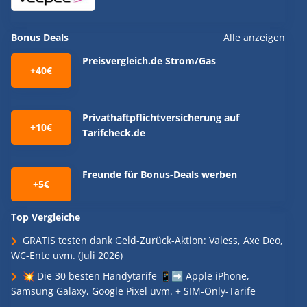
Bonus Deals
Alle anzeigen
Preisvergleich.de Strom/Gas
+40€
Privathaftpflichtversicherung auf
+10€
Tarifcheck.de
Freunde für Bonus-Deals werben
+5€
Top Vergleiche
GRATIS testen dank Geld-Zurück-Aktion: Valess, Axe Deo,
WC-Ente uvm. (Juli 2026)
💥 Die 30 besten Handytarife 📱➡️ Apple iPhone,
Samsung Galaxy, Google Pixel uvm. + SIM-Only-Tarife