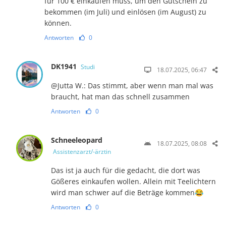
für 100 € einkaufen muss, um den Gutschein zu
bekommen (im Juli) und einlösen (im August) zu
können.
Antworten
0
DK1941
Studi
18.07.2025, 06:47
@Jutta W.: Das stimmt, aber wenn man mal was
braucht, hat man das schnell zusammen
Antworten
0
Schneeleopard
18.07.2025, 08:08
Assistenzarzt/-ärztin
Das ist ja auch für die gedacht, die dort was
Gößeres einkaufen wollen. Allein mit Teelichtern
wird man schwer auf die Beträge kommen😂
Antworten
0