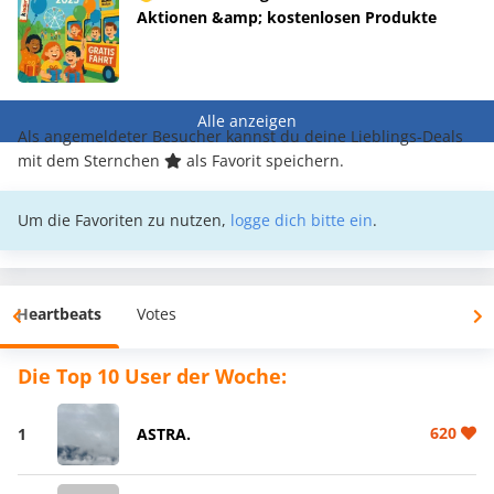
Aktionen &amp; kostenlosen Produkte
Alle anzeigen
Als angemeldeter Besucher kannst du deine Lieblings-Deals
mit dem Sternchen
als Favorit speichern.
Um die Favoriten zu nutzen,
logge dich bitte ein
.
Heartbeats
Votes
Die Top 10 User der Woche:
620
1
ASTRA.