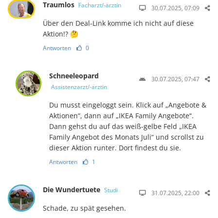
Traumlos
Facharzt/-ärztin
30.07.2025, 07:09
Über den Deal-Link komme ich nicht auf diese
Aktion!? 🤔
Antworten
0
Schneeleopard
30.07.2025, 07:47
Assistenzarzt/-ärztin
Du musst eingeloggt sein. Klick auf „Angebote &
Aktionen“, dann auf „IKEA Family Angebote“.
Dann gehst du auf das weiß-gelbe Feld „IKEA
Family Angebot des Monats Juli“ und scrollst zu
dieser Aktion runter. Dort findest du sie.
Antworten
1
Die Wundertuete
Studi
31.07.2025, 22:00
Schade, zu spät gesehen.