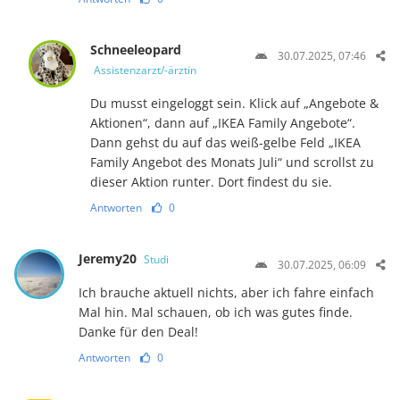
Schneeleopard
30.07.2025, 07:46
Assistenzarzt/-ärztin
Du musst eingeloggt sein. Klick auf „Angebote &
Aktionen“, dann auf „IKEA Family Angebote“.
Dann gehst du auf das weiß-gelbe Feld „IKEA
Family Angebot des Monats Juli“ und scrollst zu
dieser Aktion runter. Dort findest du sie.
Antworten
0
Jeremy20
Studi
30.07.2025, 06:09
Ich brauche aktuell nichts, aber ich fahre einfach
Mal hin. Mal schauen, ob ich was gutes finde.
Danke für den Deal!
Antworten
0