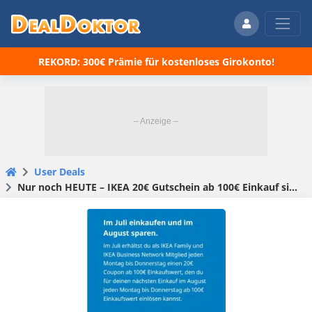
REKORD: 300€ Prämie für kostenloses Girokonto!
User Deals
Nur noch HEUTE – IKEA 20€ Gutschein ab 100€ Einkauf sichern (für Mitglieder)!