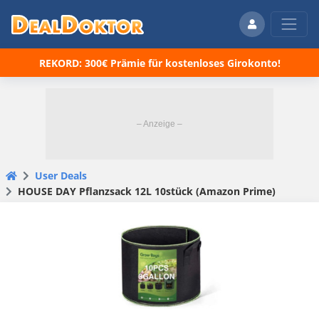
REKORD: 300€ Prämie für kostenloses Girokonto!
User Deals
HOUSE DAY Pflanzsack 12L 10stück (Amazon Prime)