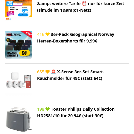
&amp; weitere Tarife ⏰ nur für kurze Zeit
(sim.de im 1&amp;1-Netz)
416
3er-Pack Geographical Norway
Herren-Boxershorts für 9,99€
655
🚨 X-Sense 3er-Set Smart-
Rauchmelder für 49€ (statt 64€)
198
Toaster Philips Daily Collection
HD2581/10 für 20,94€ (statt 30€)