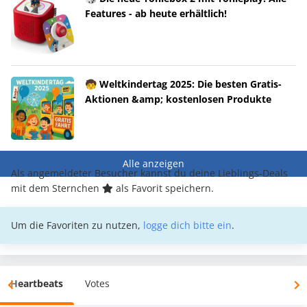
Features - ab heute erhältlich!
🧒 Weltkindertag 2025: Die besten Gratis-
Aktionen &amp; kostenlosen Produkte
Alle anzeigen
Als angemeldeter Besucher kannst du deine Lieblings-Deals
mit dem Sternchen
als Favorit speichern.
Um die Favoriten zu nutzen,
logge dich bitte ein
.
Heartbeats
Votes