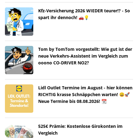
Kfz-Versicherung 2026 WIEDER teurer!? - So
spart ihr dennoch! 🚗💡
Tom by TomTom vorgestellt: Wie gut ist der
neue Verkehrs-Assistent im Vergleich zum
ooono CO-DRIVER NO2?
Lidl Outlet Termine im August - hier können
RICHTIG krasse Schnäppchen warten! 😀🚀
Neue Termine bis 08.08.2026! 📆
525€ Prämie: Kostenlose Girokonten im
Vergleich