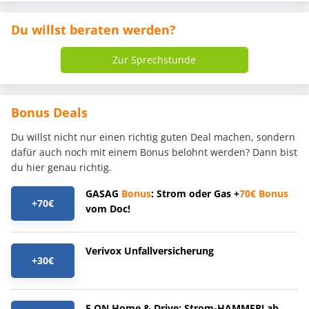
Du willst beraten werden?
Zur Sprechstunde
Bonus Deals
Du willst nicht nur einen richtig guten Deal machen, sondern
dafür auch noch mit einem Bonus belohnt werden? Dann bist
du hier genau richtig.
GASAG
Bonus
: Strom oder Gas +
70€
Bonus
+70€
vom Doc!
Verivox Unfallversicherung
+30€
E.ON Home & Drive: Strom-HAMMER! ab