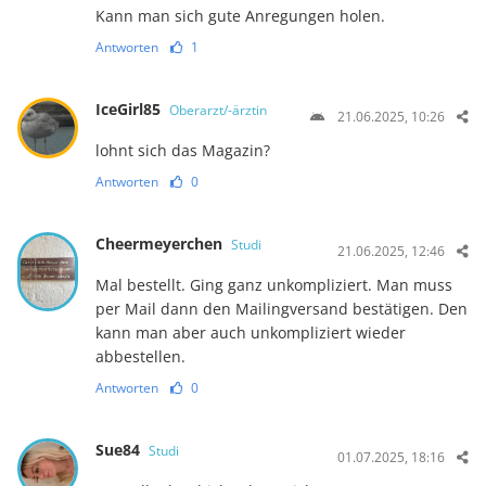
Kann man sich gute Anregungen holen.
Antworten
1
IceGirl85
Oberarzt/-ärztin
21.06.2025, 10:26
lohnt sich das Magazin?
Antworten
0
Cheermeyerchen
Studi
21.06.2025, 12:46
Mal bestellt. Ging ganz unkompliziert. Man muss
per Mail dann den Mailingversand bestätigen. Den
kann man aber auch unkompliziert wieder
abbestellen.
Antworten
0
Sue84
Studi
01.07.2025, 18:16