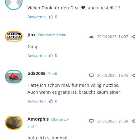
Vielen Dank für den Deal ❤️, auch bestellt !!!
Antworten
0
Jinx
Oberarzt/-ärztin
20.06.2025, 14:07
Ging
Antworten
0
bd52005
Studi
20.06.2025, 16:45
Hatte ich schon mal, für mich völlig nutzlos.
Auch wenn es gratis ist, braucht kaum einer.
Antworten
0
Amorphis
Oberarzt/-
20.06.2025, 21:50
ärztin
hatte ich schonmal.