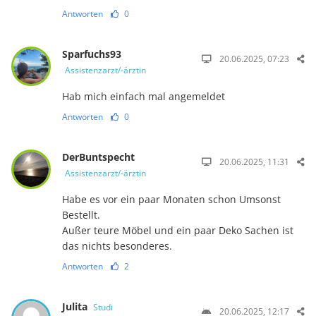
Antworten
0
Sparfuchs93
20.06.2025, 07:23
Assistenzarzt/-ärztin
Hab mich einfach mal angemeldet
Antworten
0
DerBuntspecht
20.06.2025, 11:31
Assistenzarzt/-ärztin
Habe es vor ein paar Monaten schon Umsonst
Bestellt.
Außer teure Möbel und ein paar Deko Sachen ist
das nichts besonderes.
Antworten
2
Julita
Studi
20.06.2025, 12:17