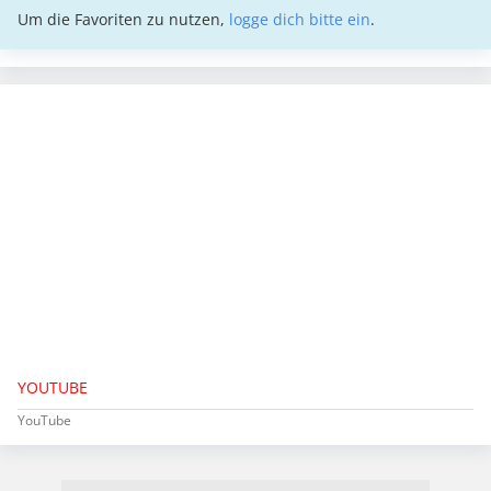
Um die Favoriten zu nutzen,
logge dich bitte ein
.
YOUTUBE
YouTube