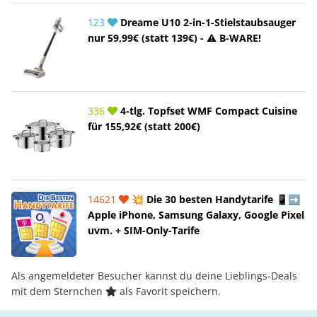
123
Dreame U10 2-in-1-Stielstaubsauger
nur 59,99€ (statt 139€) - ⚠️ B-WARE!
336
4-tlg. Topfset WMF Compact Cuisine
für 155,92€ (statt 200€)
14621
💥 Die 30 besten Handytarife 📱➡️
Apple iPhone, Samsung Galaxy, Google Pixel
uvm. + SIM-Only-Tarife
Als angemeldeter Besucher kannst du deine Lieblings-Deals
mit dem Sternchen
als Favorit speichern.