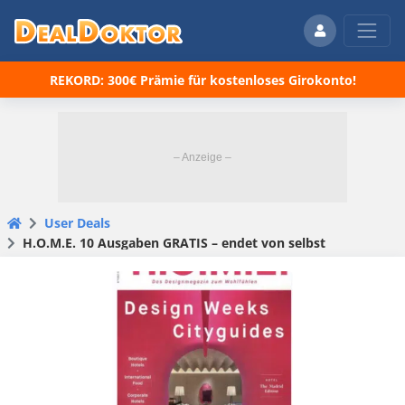
REKORD: 300€ Prämie für kostenloses Girokonto!
User Deals
H.O.M.E. 10 Ausgaben GRATIS – endet von selbst