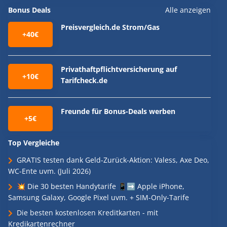
Bonus Deals
Alle anzeigen
Preisvergleich.de Strom/Gas
+40€
Privathaftpflichtversicherung auf
+10€
Tarifcheck.de
Freunde für Bonus-Deals werben
+5€
Top Vergleiche
GRATIS testen dank Geld-Zurück-Aktion: Valess, Axe Deo,
WC-Ente uvm. (Juli 2026)
💥 Die 30 besten Handytarife 📱➡️ Apple iPhone,
Samsung Galaxy, Google Pixel uvm. + SIM-Only-Tarife
Die besten kostenlosen Kreditkarten - mit
Kredikartenrechner