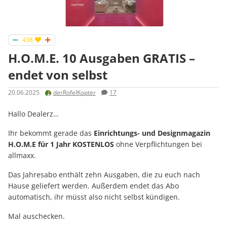
438
H.O.M.E. 10 Ausgaben GRATIS –
endet von selbst
20.06.2025
derRofelKopter
17
Hallo Dealerz…
Ihr bekommt gerade das
Einrichtungs- und Designmagazin
H.O.M.E für 1 Jahr KOSTENLOS
ohne Verpflichtungen bei
allmaxx.
Das Jahresabo enthält zehn Ausgaben, die zu euch nach
Hause geliefert werden. Außerdem endet das Abo
automatisch, ihr müsst also nicht selbst kündigen.
Mal auschecken.