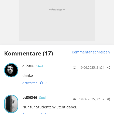
Kommentare (17)
Kommentar schreiben
allor06
Studi
19.06.2025, 21:24
danke
Antworten
0
bd36346
Studi
19.06.2025, 22:57
Nur für Studenten? Steht dabei.