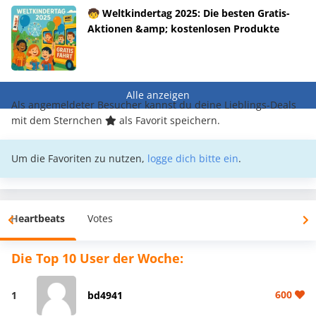
🧒 Weltkindertag 2025: Die besten Gratis-
Aktionen &amp; kostenlosen Produkte
Alle anzeigen
Als angemeldeter Besucher kannst du deine Lieblings-Deals
mit dem Sternchen
als Favorit speichern.
Um die Favoriten zu nutzen,
logge dich bitte ein
.
Heartbeats
Votes
Die Top 10 User der Woche:
600
1
bd4941