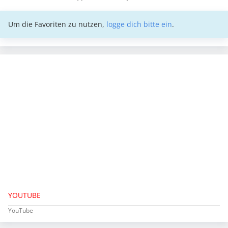
Um die Favoriten zu nutzen,
logge dich bitte ein
.
YOUTUBE
YouTube