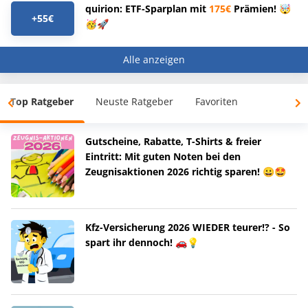
quirion: ETF-Sparplan mit
175€
Prämien! 🤯
+55€
🥳🚀
Alle anzeigen
Top Ratgeber
Neuste Ratgeber
Favoriten
Gutscheine, Rabatte, T-Shirts & freier
Eintritt: Mit guten Noten bei den
Zeugnisaktionen 2026 richtig sparen! 😀🤩
Kfz-Versicherung 2026 WIEDER teurer!? - So
spart ihr dennoch! 🚗💡