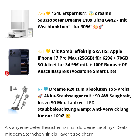
726
134€ Ersparnis??! 🤯 dreame
Saugroboter Dreame L10s Ultra Gen2 - mit
Wischfunktion! - für 309€! 💥🚀
431
Mit Kombi effektig GRATIS: Apple
iPhone 17 Pro Max (256GB) für 629€ + 70GB
5G Allnet für 34,99€ mtl. + 100€ Bonus + 0€
Anschlusspreis (Vodafone Smart Lite)
67
Dreame R20 zum absoluten Top-Preis!
🚀 Akku-Staubsauger mit 190 AW Saugkraft,
bis zu 90 Min. Laufzeit, LED-
Staubbeleuchtung &amp; Anti-Verwicklung
für nur 169€! 😀
Als angemeldeter Besucher kannst du deine Lieblings-Deals
mit dem Sternchen
als Favorit speichern.