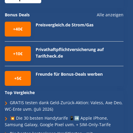
Bonus Deals
Alle anzeigen
Preisvergleich.de Strom/Gas
+40€
Privathaftpflichtversicherung auf
+10€
Tarifcheck.de
Freunde für Bonus-Deals werben
+5€
Top Vergleiche
GRATIS testen dank Geld-Zurück-Aktion: Valess, Axe Deo,
WC-Ente uvm. (Juli 2026)
💥 Die 30 besten Handytarife 📱➡️ Apple iPhone,
Samsung Galaxy, Google Pixel uvm. + SIM-Only-Tarife