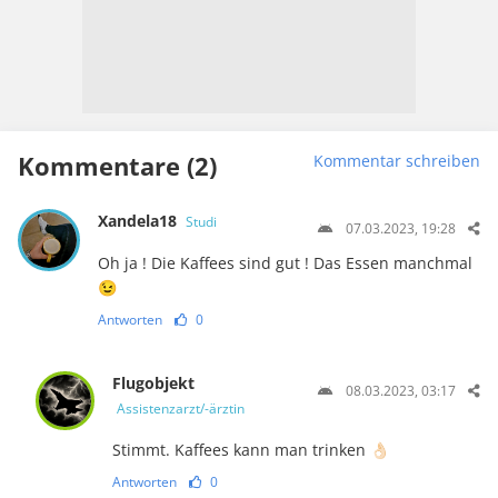
Kommentare (2)
Kommentar schreiben
Xandela18
Studi
07.03.2023, 19:28
Oh ja ! Die Kaffees sind gut ! Das Essen manchmal
😉
Antworten
0
Flugobjekt
08.03.2023, 03:17
Assistenzarzt/-ärztin
Stimmt. Kaffees kann man trinken 👌🏻
Antworten
0