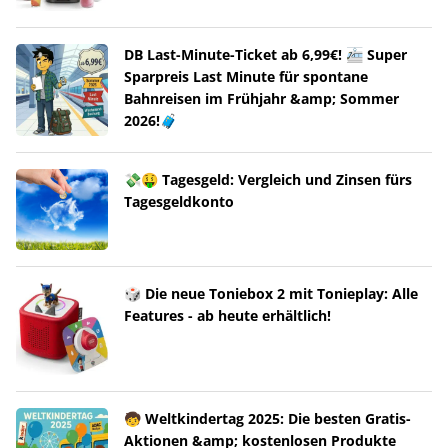
DB Last-Minute-Ticket ab 6,99€! 🚈 Super
Sparpreis Last Minute für spontane
Bahnreisen im Frühjahr &amp; Sommer
2026!🧳
💸🤑 Tagesgeld: Vergleich und Zinsen fürs
Tagesgeldkonto
🎲 Die neue Toniebox 2 mit Tonieplay: Alle
Features - ab heute erhältlich!
🧒 Weltkindertag 2025: Die besten Gratis-
Aktionen &amp; kostenlosen Produkte