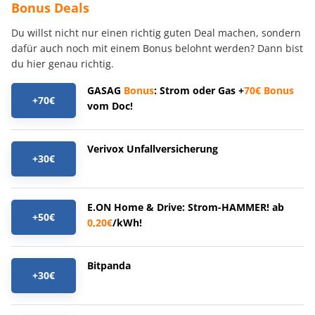
Bonus Deals
Du willst nicht nur einen richtig guten Deal machen, sondern
dafür auch noch mit einem Bonus belohnt werden? Dann bist
du hier genau richtig.
GASAG
Bonus
: Strom oder Gas +
70€
Bonus
+70€
vom Doc!
Verivox Unfallversicherung
+30€
E.ON Home & Drive: Strom-HAMMER! ab
+50€
0,20€
/kWh!
Bitpanda
+30€