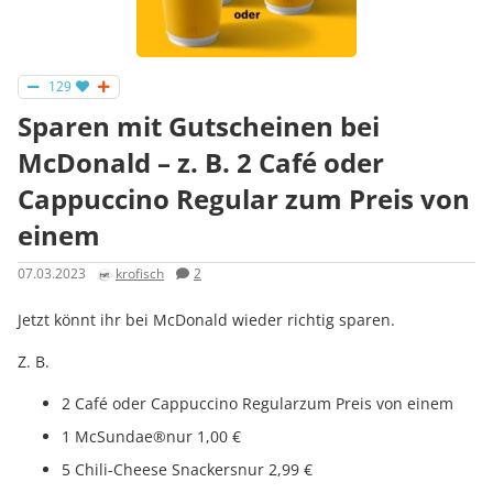
129
Sparen mit Gutscheinen bei
McDonald – z. B. 2 Café oder
Cappuccino Regular zum Preis von
einem
07.03.2023
krofisch
2
Jetzt könnt ihr bei McDonald wieder richtig sparen.
Z. B.
2 Café oder Cappuccino Regularzum Preis von einem
1 McSundae®nur 1,00 €
5 Chili-Cheese Snackersnur 2,99 €