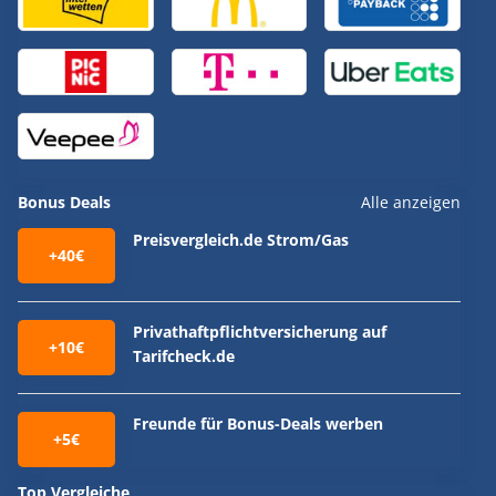
Bonus Deals
Alle anzeigen
Preisvergleich.de Strom/Gas
+40€
Privathaftpflichtversicherung auf
+10€
Tarifcheck.de
Freunde für Bonus-Deals werben
+5€
Top Vergleiche