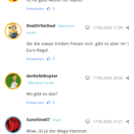
Antworten
0
DealOrNoDeal
Oberarzt/-
17.06.2026, 17:30
ärztin
die die sowas trinken freuen sich. gibt es aber im 1
Euro Regal.
Antworten
0
derRofelKopter
17.06.2026, 20:28
Oberarzt/-ärztin
Wo gibt es das?
Antworten
0
Sunshine07
Studi
17.06.2026, 21:21
Wow, ist ja der Mega-Hammer.