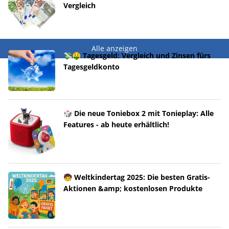
Vergleich
Alle anzeigen
💸🤑 Tagesgeld: Vergleich und Zinsen fürs
Tagesgeldkonto
🎲 Die neue Toniebox 2 mit Tonieplay: Alle
Features - ab heute erhältlich!
🧒 Weltkindertag 2025: Die besten Gratis-
Aktionen &amp; kostenlosen Produkte