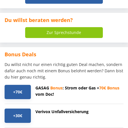
Du willst beraten werden?
Zur Sprechstunde
Bonus Deals
Du willst nicht nur einen richtig guten Deal machen, sondern
dafür auch noch mit einem Bonus belohnt werden? Dann bist
du hier genau richtig.
GASAG
Bonus
: Strom oder Gas +
70€
Bonus
+70€
vom Doc!
Verivox Unfallversicherung
+30€