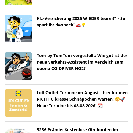
Kfz-Versicherung 2026 WIEDER teurer!? - So
spart ihr dennoch! 🚗💡
Tom by TomTom vorgestellt: Wie gut ist der
neue Verkehrs-Assistent im Vergleich zum
ooono CO-DRIVER NO2?
Lidl Outlet Termine im August - hier können
RICHTIG krasse Schnäppchen warten! 😀🚀
Neue Termine bis 08.08.2026! 📆
525€ Prämie: Kostenlose Girokonten im