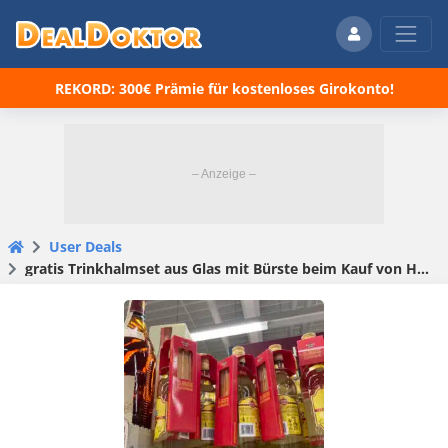
REKORD: 300€ Prämie für kostenloses Girokonto!
User Deals
gratis Trinkhalmset aus Glas mit Bürste beim Kauf von Havana Club