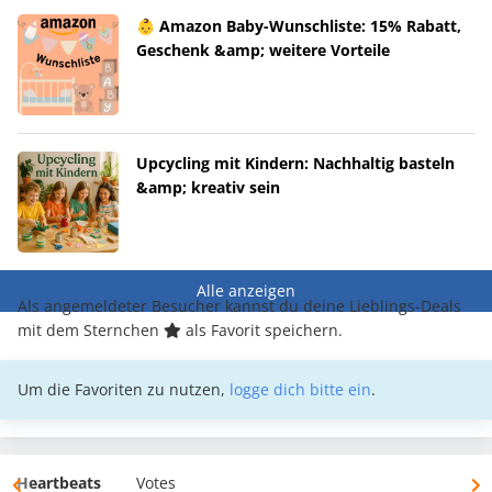
👶 Amazon Baby-Wunschliste: 15% Rabatt,
Geschenk &amp; weitere Vorteile
Upcycling mit Kindern: Nachhaltig basteln
&amp; kreativ sein
Alle anzeigen
Als angemeldeter Besucher kannst du deine Lieblings-Deals
mit dem Sternchen
als Favorit speichern.
Um die Favoriten zu nutzen,
logge dich bitte ein
.
Heartbeats
Votes