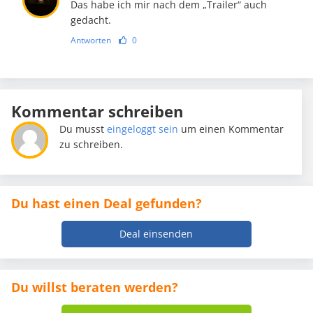
Das habe ich mir nach dem „Trailer“ auch
gedacht.
Antworten
0
Kommentar schreiben
Du musst
eingeloggt sein
um einen Kommentar
zu schreiben.
Du hast einen Deal gefunden?
Deal einsenden
Du willst beraten werden?