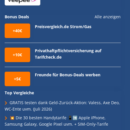
Bonus Deals
Alle anzeigen
Preisvergleich.de Strom/Gas
+40€
Privathaftpflichtversicherung auf
+10€
Tarifcheck.de
Freunde für Bonus-Deals werben
+5€
Top Vergleiche
GRATIS testen dank Geld-Zurück-Aktion: Valess, Axe Deo,
WC-Ente uvm. (Juli 2026)
💥 Die 30 besten Handytarife 📱➡️ Apple iPhone,
Samsung Galaxy, Google Pixel uvm. + SIM-Only-Tarife