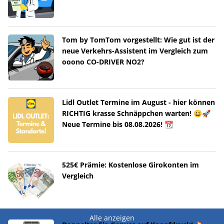
Tom by TomTom vorgestellt: Wie gut ist der
neue Verkehrs-Assistent im Vergleich zum
ooono CO-DRIVER NO2?
Lidl Outlet Termine im August - hier können
RICHTIG krasse Schnäppchen warten! 😀🚀
Neue Termine bis 08.08.2026! 📆
525€ Prämie: Kostenlose Girokonten im
Vergleich
Alle anzeigen