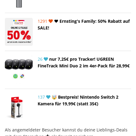
1291
❤️ Ernsting's Family: 50% Rabatt auf
SALE!
26
nur 7,25€ pro Tracker! UGREEN
FineTrack Mini Duo 2 im 4er-Pack für 28,99€
137
🤯 Bestpreis! Nintendo Switch 2
Kamera für 19,99€ (statt 35€)
Als angemeldeter Besucher kannst du deine Lieblings-Deals