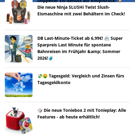
Doppelter Eis-Genuss auf Knopfdruck! 🍹
Die neue Ninja SLUSHi Twist Slush-
Eismaschine mit zwei Behältern im Check!
DB Last-Minute-Ticket ab 6,99€! 🚈 Super
Sparpreis Last Minute für spontane
Bahnreisen im Frühjahr &amp; Sommer
2026!🧳
💸🤑 Tagesgeld: Vergleich und Zinsen fürs
Tagesgeldkonto
🎲 Die neue Toniebox 2 mit Tonieplay: Alle
Features - ab heute erhältlich!