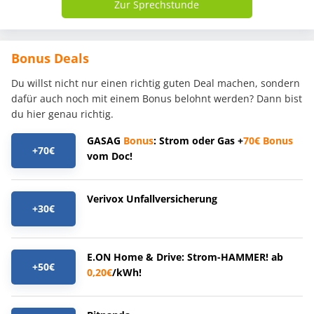
Zur Sprechstunde
Bonus Deals
Du willst nicht nur einen richtig guten Deal machen, sondern
dafür auch noch mit einem Bonus belohnt werden? Dann bist
du hier genau richtig.
GASAG
Bonus
: Strom oder Gas +
70€
Bonus
+70€
vom Doc!
Verivox Unfallversicherung
+30€
E.ON Home & Drive: Strom-HAMMER! ab
+50€
0,20€
/kWh!