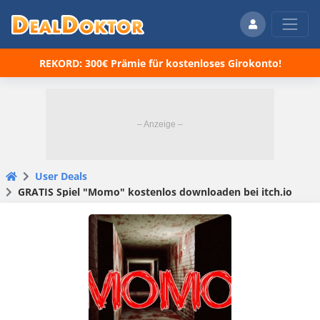
REKORD: 300€ Prämie für kostenloses Girokonto!
User Deals
GRATIS Spiel "Momo" kostenlos downloaden bei itch.io