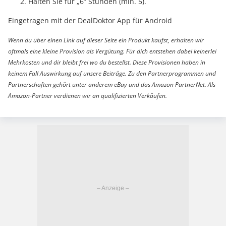
Halten Sie für „6“ Stunden (min. 5).
Eingetragen mit der DealDoktor App für Android
Wenn du über einen Link auf dieser Seite ein Produkt kaufst, erhalten wir
oftmals eine kleine Provision als Vergütung. Für dich entstehen dabei keinerlei
Mehrkosten und dir bleibt frei wo du bestellst. Diese Provisionen haben in
keinem Fall Auswirkung auf unsere Beiträge. Zu den Partnerprogrammen und
Partnerschaften gehört unter anderem eBay und das Amazon PartnerNet. Als
Amazon-Partner verdienen wir an qualifizierten Verkäufen.