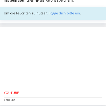
mit dem Sternchen
als Favorit speichern.
Um die Favoriten zu nutzen,
logge dich bitte ein
.
YOUTUBE
YouTube