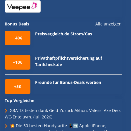
Bonus Deals
Alle anzeigen
Preisvergleich.de Strom/Gas
+40€
Privathaftpflichtversicherung auf
+10€
Tarifcheck.de
Freunde für Bonus-Deals werben
+5€
Top Vergleiche
GRATIS testen dank Geld-Zurück-Aktion: Valess, Axe Deo,
WC-Ente uvm. (Juli 2026)
💥 Die 30 besten Handytarife 📱➡️ Apple iPhone,