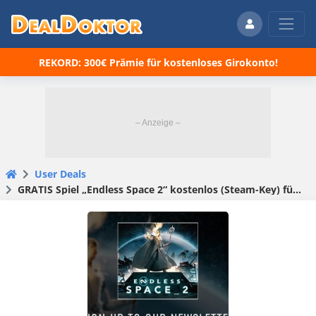
REKORD: 300€ Prämie für kostenloses Girokonto!
User Deals
GRATIS Spiel „Endless Space 2“ kostenlos (Steam-Key) für Newsletter