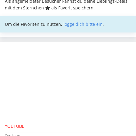
Als angemeldeter Besucher kannst du deine Lieblings-Deals
mit dem Sternchen
als Favorit speichern.
Um die Favoriten zu nutzen,
logge dich bitte ein
.
YOUTUBE
YouTube