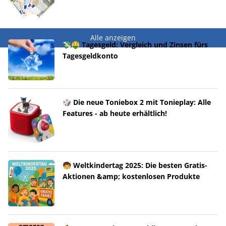
Alle anzeigen
💸🤑 Tagesgeld: Vergleich und Zinsen fürs
Tagesgeldkonto
🎲 Die neue Toniebox 2 mit Tonieplay: Alle
Features - ab heute erhältlich!
🧒 Weltkindertag 2025: Die besten Gratis-
Aktionen &amp; kostenlosen Produkte