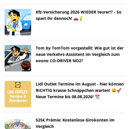
Kfz-Versicherung 2026 WIEDER teurer!? - So
spart ihr dennoch! 🚗💡
Tom by TomTom vorgestellt: Wie gut ist der
neue Verkehrs-Assistent im Vergleich zum
ooono CO-DRIVER NO2?
Lidl Outlet Termine im August - hier können
RICHTIG krasse Schnäppchen warten! 😀🚀
Neue Termine bis 08.08.2026! 📆
525€ Prämie: Kostenlose Girokonten im
Vergleich