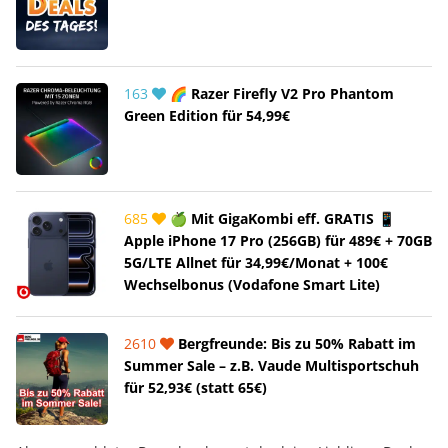
163
🌈 Razer Firefly V2 Pro Phantom
Green Edition für 54,99€
685
🍏 Mit GigaKombi eff. GRATIS 📱
Apple iPhone 17 Pro (256GB) für 489€ + 70GB
5G/LTE Allnet für 34,99€/Monat + 100€
Wechselbonus (Vodafone Smart Lite)
2610
Bergfreunde: Bis zu 50% Rabatt im
Summer Sale – z.B. Vaude Multisportschuh
für 52,93€ (statt 65€)