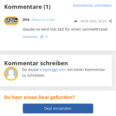
Kommentare (1)
Kommentar schreiben
Jinx
Oberarzt/-ärztin
09.06.2022, 02:22
Glaube es wird mal Zeit für einen sammelthread
Antworten
0
Kommentar schreiben
Du musst
eingeloggt sein
um einen Kommentar
zu schreiben.
Du hast einen Deal gefunden?
Deal einsenden