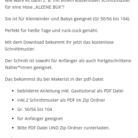
Wie wäre es dann z. B. mit einem kostenlosen Schnittmuster
für eine Hose „KLEENE BÜX“?
Sie ist für Kleinkinder und Babys geeignet (Gr.50/56 bis 104).
Perfekt für heiße Tage und ruck-zuck genäht.
Mit dem Download bekommt ihr jetzt das kostenlose
Schnittmuster.
Der Schnitt ist sowohl für Anfänger als auch Fortgeschrittene
Näher*innen geeignet.
Das bekommst du bei Makerist in der pdf-Datei:
bebilderte Anleitung inkl. Gasttutorial als PDF Datei
inkl.2 Schnittmuster als PDF im Zip Ordner
Gr. 50/56 bis 104
für Anfänger geeignet
Bitte PDF Datei UND Zip Ordner runterladen.