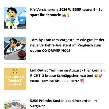
Kfz-Versicherung 2026 WIEDER teurer!? - So
spart ihr dennoch! 🚗💡
Tom by TomTom vorgestellt: Wie gut ist der
neue Verkehrs-Assistent im Vergleich zum
ooono CO-DRIVER NO2?
Lidl Outlet Termine im August - hier können
RICHTIG krasse Schnäppchen warten! 😀🚀
Neue Termine bis 08.08.2026! 📆
525€ Prämie: Kostenlose Girokonten im
Vergleich