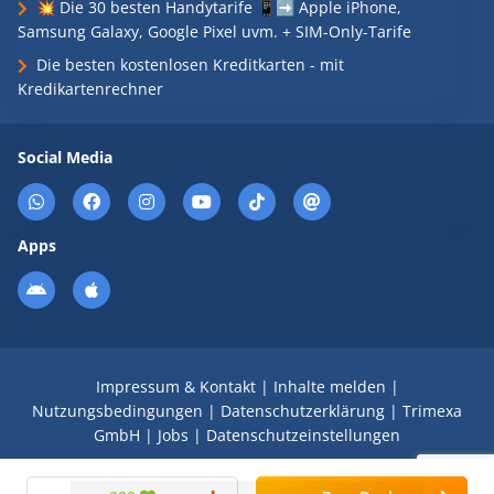
💥 Die 30 besten Handytarife 📱➡️ Apple iPhone,
Samsung Galaxy, Google Pixel uvm. + SIM-Only-Tarife
Die besten kostenlosen Kreditkarten - mit
Kredikartenrechner
Social Media
Apps
Impressum & Kontakt
|
Inhalte melden
|
Nutzungsbedingungen
|
Datenschutzerklärung
|
Trimexa
GmbH
|
Jobs
|
Datenschutzeinstellungen
© 2008 - 2026 Schnäppchen Blog mit Doktortitel -