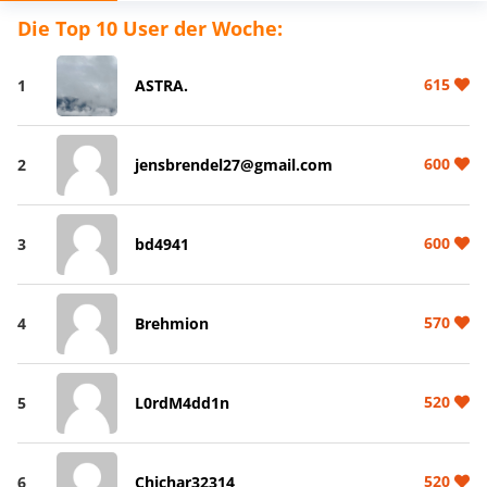
Die Top 10 User der Woche:
615
1
ASTRA.
600
2
jensbrendel27@gmail.com
600
3
bd4941
570
4
Brehmion
520
5
L0rdM4dd1n
520
6
Chichar32314