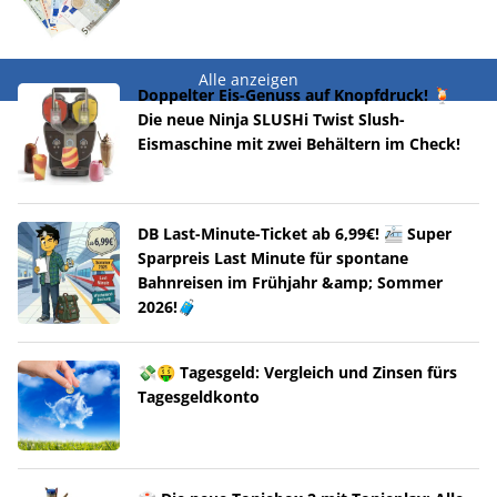
Alle anzeigen
Doppelter Eis-Genuss auf Knopfdruck! 🍹
Die neue Ninja SLUSHi Twist Slush-
Eismaschine mit zwei Behältern im Check!
DB Last-Minute-Ticket ab 6,99€! 🚈 Super
Sparpreis Last Minute für spontane
Bahnreisen im Frühjahr &amp; Sommer
2026!🧳
💸🤑 Tagesgeld: Vergleich und Zinsen fürs
Tagesgeldkonto