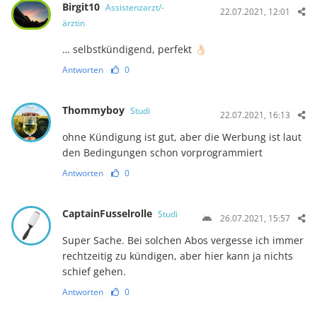
Birgit10
Assistenzarzt/-
22.07.2021, 12:01
ärztin
… selbstkündigend, perfekt 👌🏻
Antworten
0
Thommyboy
Studi
22.07.2021, 16:13
ohne Kündigung ist gut, aber die Werbung ist laut
den Bedingungen schon vorprogrammiert
Antworten
0
CaptainFusselrolle
Studi
26.07.2021, 15:57
Super Sache. Bei solchen Abos vergesse ich immer
rechtzeitig zu kündigen, aber hier kann ja nichts
schief gehen.
Antworten
0