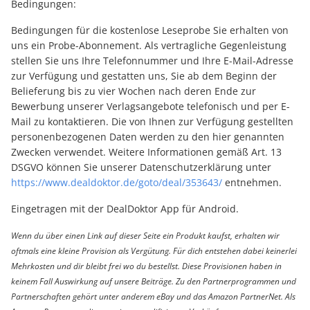
Bedingungen:
Bedingungen für die kostenlose Leseprobe Sie erhalten von
uns ein Probe-Abonnement. Als vertragliche Gegenleistung
stellen Sie uns Ihre Telefonnummer und Ihre E-Mail-Adresse
zur Verfügung und gestatten uns, Sie ab dem Beginn der
Belieferung bis zu vier Wochen nach deren Ende zur
Bewerbung unserer Verlagsangebote telefonisch und per E-
Mail zu kontaktieren. Die von Ihnen zur Verfügung gestellten
personenbezogenen Daten werden zu den hier genannten
Zwecken verwendet. Weitere Informationen gemäß Art. 13
DSGVO können Sie unserer Datenschutzerklärung unter
https://www.dealdoktor.de/goto/deal/353643/
entnehmen.
Eingetragen mit der DealDoktor App für Android.
Wenn du über einen Link auf dieser Seite ein Produkt kaufst, erhalten wir
oftmals eine kleine Provision als Vergütung. Für dich entstehen dabei keinerlei
Mehrkosten und dir bleibt frei wo du bestellst. Diese Provisionen haben in
keinem Fall Auswirkung auf unsere Beiträge. Zu den Partnerprogrammen und
Partnerschaften gehört unter anderem eBay und das Amazon PartnerNet. Als