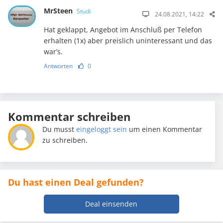
MrSteen
Studi
24.08.2021, 14:22
Hat geklappt, Angebot im Anschluß per Telefon
erhalten (1x) aber preislich uninteressant und das
war’s.
Antworten
0
Kommentar schreiben
Du musst
eingeloggt sein
um einen Kommentar
zu schreiben.
Du hast einen Deal gefunden?
Deal einsenden