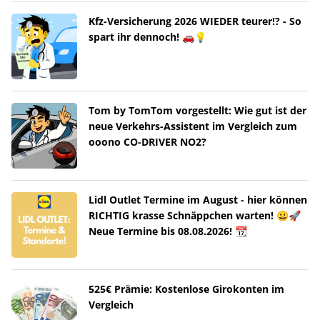
Kfz-Versicherung 2026 WIEDER teurer!? - So
spart ihr dennoch! 🚗💡
Tom by TomTom vorgestellt: Wie gut ist der
neue Verkehrs-Assistent im Vergleich zum
ooono CO-DRIVER NO2?
Lidl Outlet Termine im August - hier können
RICHTIG krasse Schnäppchen warten! 😀🚀
Neue Termine bis 08.08.2026! 📆
525€ Prämie: Kostenlose Girokonten im
Vergleich