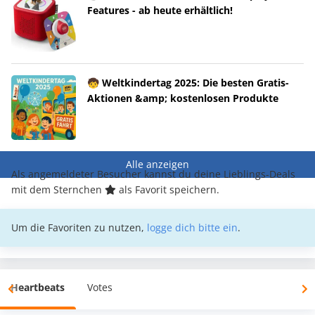
Features - ab heute erhältlich!
🧒 Weltkindertag 2025: Die besten Gratis-
Aktionen &amp; kostenlosen Produkte
Alle anzeigen
Als angemeldeter Besucher kannst du deine Lieblings-Deals
mit dem Sternchen
als Favorit speichern.
Um die Favoriten zu nutzen,
logge dich bitte ein
.
Heartbeats
Votes