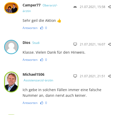
Camper77
Oberarzt/-
21.07.2021, 15:58
ärztin
Sehr geil die Aktion 👍
Antworten
0
Dios
Studi
21.07.2021, 16:07
Klasse. Vielen Dank für den Hinweis.
Antworten
0
Michael1506
21.07.2021, 21:51
Assistenzarzt/-ärztin
Ich gebe in solchen Fällen immer eine falsche
Nummer an, dann nervt auch keiner.
Antworten
0