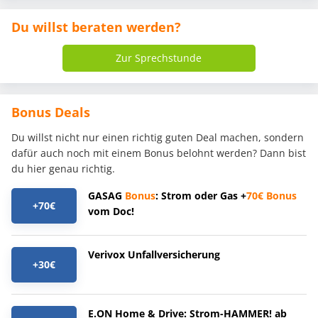
Du willst beraten werden?
Zur Sprechstunde
Bonus Deals
Du willst nicht nur einen richtig guten Deal machen, sondern
dafür auch noch mit einem Bonus belohnt werden? Dann bist
du hier genau richtig.
GASAG
Bonus
: Strom oder Gas +
70€
Bonus
+70€
vom Doc!
Verivox Unfallversicherung
+30€
E.ON Home & Drive: Strom-HAMMER! ab