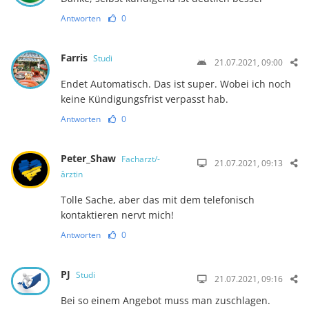
Antworten
0
Farris
Studi
21.07.2021, 09:00
Endet Automatisch. Das ist super. Wobei ich noch
keine Kündigungsfrist verpasst hab.
Antworten
0
Peter_Shaw
Facharzt/-
21.07.2021, 09:13
ärztin
Tolle Sache, aber das mit dem telefonisch
kontaktieren nervt mich!
Antworten
0
PJ
Studi
21.07.2021, 09:16
Bei so einem Angebot muss man zuschlagen.