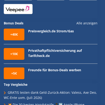
Bonus Deals
Alle anzeigen
Preisvergleich.de Strom/Gas
+40€
Privathaftpflichtversicherung auf
+10€
Tarifcheck.de
Freunde für Bonus-Deals werben
+5€
Top Vergleiche
GRATIS testen dank Geld-Zurück-Aktion: Valess, Axe Deo,
WC-Ente uvm. (Juli 2026)
💥 Die 30 besten Handytarife 📱➡️ Apple iPhone,