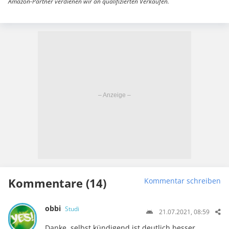
Amazon-Partner verdienen wir an qualifizierten Verkäufen.
Kommentare (14)
Kommentar schreiben
obbi
Studi
21.07.2021, 08:59
Danke, selbst kündigend ist deutlich besser