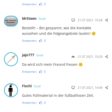
Antworten
0
MrSteen
Studi
21.07.2021, 10:28
Bestellt! – Bin gespannt, wie die Kontakte
aussehen und die Folgeangebote lauten! 🙂
Antworten
0
jajo777
Studi
21.07.2021, 10:29
Da wird sich mein Freund freuen 🙂
Antworten
0
Fischi
Studi
21.07.2021, 14:49
Gutes Füllmaterial in der fußballlosen Zeit.
Antworten
0