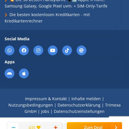
Samsung Galaxy, Google Pixel uvm. + SIM-Only-Tarife
Die besten kostenlosen Kreditkarten - mit
Kredikartenrechner
Social Media
Apps
Impressum & Kontakt
|
Inhalte melden
|
Nutzungsbedingungen
|
Datenschutzerklärung
|
Trimexa
GmbH
|
Jobs
|
Datenschutzeinstellungen
© 2008 - 2026 Schnäppchen Blog mit Doktortitel -
435
Zum Deal
DealDoktor.de