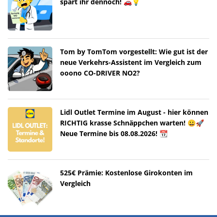
spart ihr dennoch! 🚗💡
Tom by TomTom vorgestellt: Wie gut ist der
neue Verkehrs-Assistent im Vergleich zum
ooono CO-DRIVER NO2?
Lidl Outlet Termine im August - hier können
RICHTIG krasse Schnäppchen warten! 😀🚀
Neue Termine bis 08.08.2026! 📆
525€ Prämie: Kostenlose Girokonten im
Vergleich