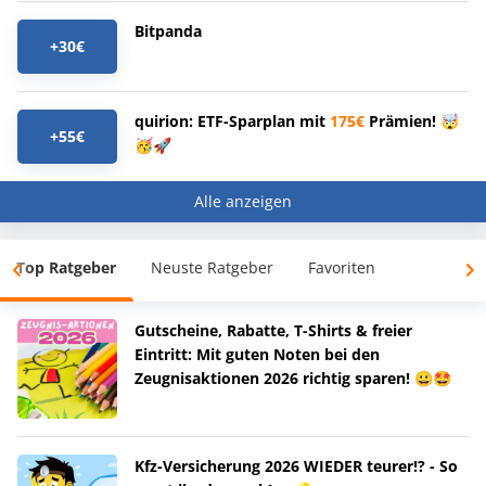
Bitpanda
+30€
quirion: ETF-Sparplan mit
175€
Prämien! 🤯
+55€
🥳🚀
Alle anzeigen
Top Ratgeber
Neuste Ratgeber
Favoriten
Gutscheine, Rabatte, T-Shirts & freier
Eintritt: Mit guten Noten bei den
Zeugnisaktionen 2026 richtig sparen! 😀🤩
Kfz-Versicherung 2026 WIEDER teurer!? - So