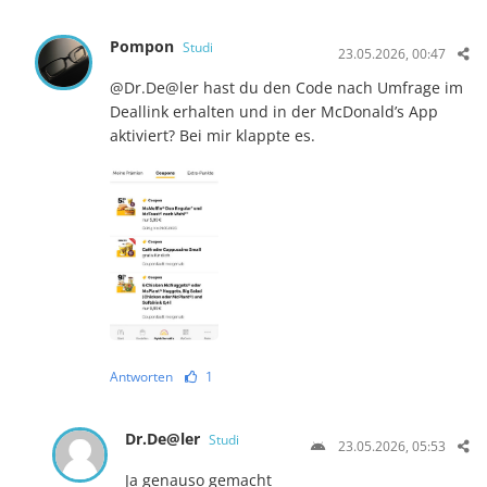
Pompon
Studi
23.05.2026, 00:47
@Dr.De@ler hast du den Code nach Umfrage im
Deallink erhalten und in der McDonald’s App
aktiviert? Bei mir klappte es.
Antworten
1
Dr.De@ler
Studi
23.05.2026, 05:53
Ja genauso gemacht