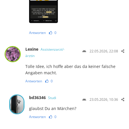
Antworten
0
Lexine
Assistenzarzt/-
22.05.2026, 22:08
ärztin
Tolle Idee, ich hoffe aber das da keiner falsche
Angaben macht.
Antworten
0
bd36346
Studi
23.05.2026, 10:36
glaubst Du an Märchen?
Antworten
0