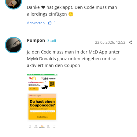
Danke ♥️ hat geklappt. Den Code muss man
allerdings einfügen 😉
Antworten
1
Pompon
Studi
22.05.2026, 12:52
Ja den Code muss man in der McD App unter
MyMcDonalds ganz unten eingeben und so
aktiviert man den Coupon