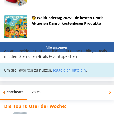
🧒 Weltkindertag 2025: Die besten Gratis-
Aktionen &amp; kostenlosen Produkte
Alle anzeigen
Als angemeldeter Besucher kannst du deine Lieblings-Deals
mit dem Sternchen
als Favorit speichern.
Um die Favoriten zu nutzen,
logge dich bitte ein
.
Heartbeats
Votes
Die Top 10 User der Woche: