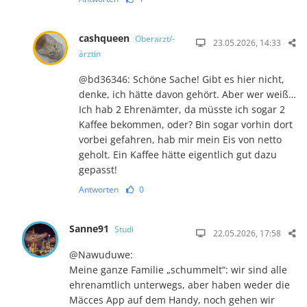
cashqueen
Oberarzt/-
23.05.2026, 14:33
ärztin
@bd36346: Schöne Sache! Gibt es hier nicht,
denke, ich hätte davon gehört. Aber wer weiß…
Ich hab 2 Ehrenämter, da müsste ich sogar 2
Kaffee bekommen, oder? Bin sogar vorhin dort
vorbei gefahren, hab mir mein Eis von netto
geholt. Ein Kaffee hätte eigentlich gut dazu
gepasst!
Antworten
0
Sanne91
Studi
22.05.2026, 17:58
@Nawuduwe:
Meine ganze Familie „schummelt“: wir sind alle
ehrenamtlich unterwegs, aber haben weder die
Mäcces App auf dem Handy, noch gehen wir