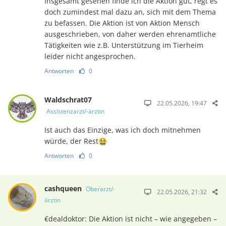
Insgesamt gesehen finde ich die Aktion gut, regt es
doch zumindest mal dazu an, sich mit dem Thema
zu befassen. Die Aktion ist von Aktion Mensch
ausgeschrieben, von daher werden ehrenamtliche
Tätigkeiten wie z.B. Unterstützung im Tierheim
leider nicht angesprochen.
Antworten
0
Waldschrat07
22.05.2026, 19:47
Assistenzarzt/-ärztin
Ist auch das Einzige, was ich doch mitnehmen
würde, der Rest🤮
Antworten
0
cashqueen
Oberarzt/-
22.05.2026, 21:32
ärztin
€dealdoktor: Die Aktion ist nicht – wie angegeben –