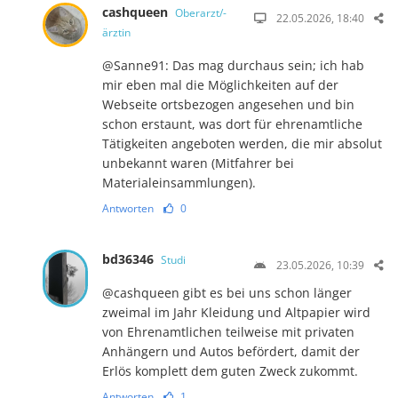
cashqueen
Oberarzt/-
22.05.2026, 18:40
ärztin
@Sanne91: Das mag durchaus sein; ich hab
mir eben mal die Möglichkeiten auf der
Webseite ortsbezogen angesehen und bin
schon erstaunt, was dort für ehrenamtliche
Tätigkeiten angeboten werden, die mir absolut
unbekannt waren (Mitfahrer bei
Materialeinsammlungen).
Antworten
0
bd36346
Studi
23.05.2026, 10:39
@cashqueen gibt es bei uns schon länger
zweimal im Jahr Kleidung und Altpapier wird
von Ehrenamtlichen teilweise mit privaten
Anhängern und Autos befördert, damit der
Erlös komplett dem guten Zweck zukommt.
Antworten
1