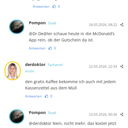
Antworten
0
Pompon
Studi
24.05.2026, 08:22
@Dr.De@ler schaue heute in die McDonald’s
App rein, ob der Gutschein da ist.
Antworten
0
derdoktor
Facharzt/-
22.05.2026, 22:54
ärztin
den gratis Kaffee bekomme ich auch mit jedem
Kassenzettel aus dem Müll
Antworten
0
Pompon
Studi
23.05.2026, 00:36
@derdoktor Nein, nicht mehr, das kostet jetzt