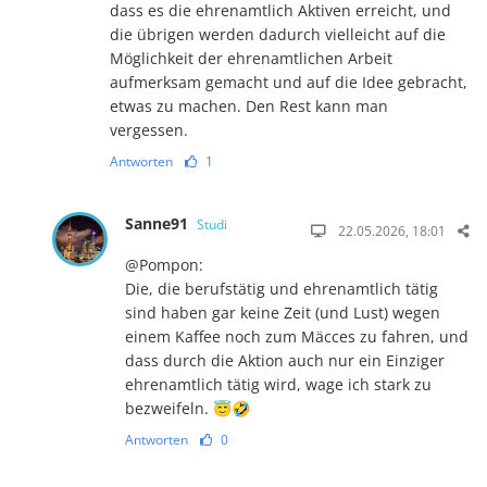
dass es die ehrenamtlich Aktiven erreicht, und
die übrigen werden dadurch vielleicht auf die
Möglichkeit der ehrenamtlichen Arbeit
aufmerksam gemacht und auf die Idee gebracht,
etwas zu machen. Den Rest kann man
vergessen.
Antworten
1
Sanne91
Studi
22.05.2026, 18:01
@Pompon:
Die, die berufstätig und ehrenamtlich tätig
sind haben gar keine Zeit (und Lust) wegen
einem Kaffee noch zum Mäcces zu fahren, und
dass durch die Aktion auch nur ein Einziger
ehrenamtlich tätig wird, wage ich stark zu
bezweifeln. 😇🤣
Antworten
0