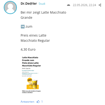
Dr.De@ler
Studi
22.05.2026, 22:24
Bei mir zeigt Latte Macchiato
Grande
➡️ zum
Preis eines Latte
Macchiato Regular
4,30 Euro
Antworten
1