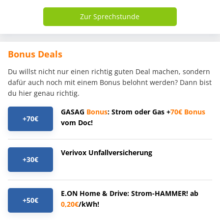
Zur Sprechstunde
Bonus Deals
Du willst nicht nur einen richtig guten Deal machen, sondern
dafür auch noch mit einem Bonus belohnt werden? Dann bist
du hier genau richtig.
GASAG
Bonus
: Strom oder Gas +
70€
Bonus
+70€
vom Doc!
Verivox Unfallversicherung
+30€
E.ON Home & Drive: Strom-HAMMER! ab
+50€
0,20€
/kWh!