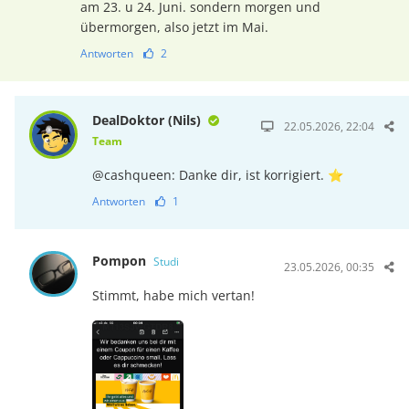
am 23. u 24. Juni. sondern morgen und
übermorgen, also jetzt im Mai.
Antworten
2
DealDoktor (Nils)
22.05.2026, 22:04
Team
@cashqueen: Danke dir, ist korrigiert. ⭐
Antworten
1
Pompon
Studi
23.05.2026, 00:35
Stimmt, habe mich vertan!