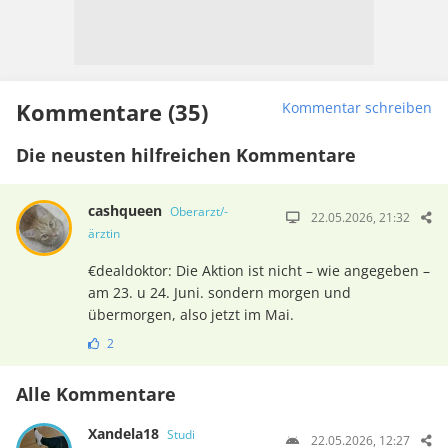
Kommentare (35)
Kommentar schreiben
Die neusten hilfreichen Kommentare
cashqueen
Oberarzt/-
22.05.2026, 21:32
ärztin
€dealdoktor: Die Aktion ist nicht – wie angegeben –
am 23. u 24. Juni. sondern morgen und
übermorgen, also jetzt im Mai.
2
Alle Kommentare
Xandela18
Studi
22.05.2026, 12:27