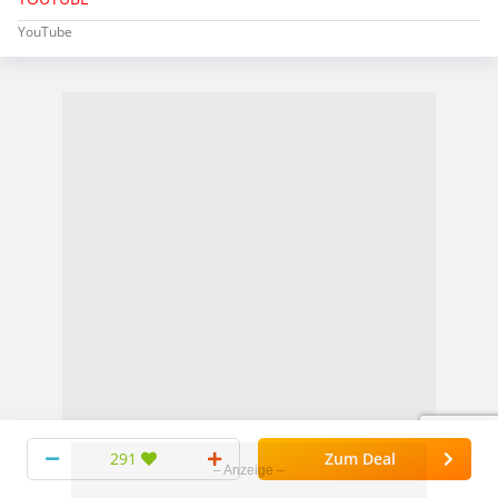
YouTube
291
Zum Deal