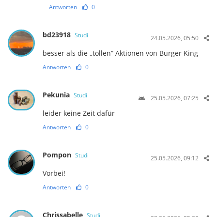
Antworten
0
bd23918
Studi
24.05.2026, 05:50
besser als die „tollen“ Aktionen von Burger King
Antworten
0
Pekunia
Studi
25.05.2026, 07:25
leider keine Zeit dafür
Antworten
0
Pompon
Studi
25.05.2026, 09:12
Vorbei!
Antworten
0
Chrissabelle
Studi