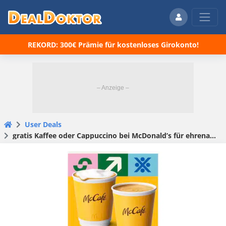
REKORD: 300€ Prämie für kostenloses Girokonto!
User Deals
gratis Kaffee oder Cappuccino bei McDonald’s für ehrenamtliche Aktivitäten