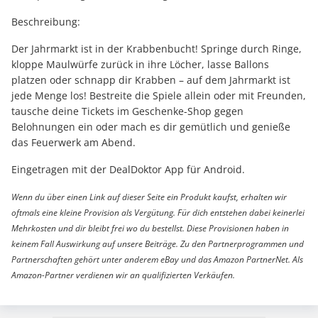
Beschreibung:
Der Jahrmarkt ist in der Krabbenbucht! Springe durch Ringe,
kloppe Maulwürfe zurück in ihre Löcher, lasse Ballons
platzen oder schnapp dir Krabben – auf dem Jahrmarkt ist
jede Menge los! Bestreite die Spiele allein oder mit Freunden,
tausche deine Tickets im Geschenke-Shop gegen
Belohnungen ein oder mach es dir gemütlich und genieße
das Feuerwerk am Abend.
Eingetragen mit der DealDoktor App für Android.
Wenn du über einen Link auf dieser Seite ein Produkt kaufst, erhalten wir
oftmals eine kleine Provision als Vergütung. Für dich entstehen dabei keinerlei
Mehrkosten und dir bleibt frei wo du bestellst. Diese Provisionen haben in
keinem Fall Auswirkung auf unsere Beiträge. Zu den Partnerprogrammen und
Partnerschaften gehört unter anderem eBay und das Amazon PartnerNet. Als
Amazon-Partner verdienen wir an qualifizierten Verkäufen.