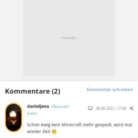
Kommentare (2)
Kommentar schreiben
danieljena
Oberarzt/-
30.06.2021, 17:30
ärztin
Schon ewig kein Minecraft mehr gespielt, wird mal
wieder Zeit 🙂