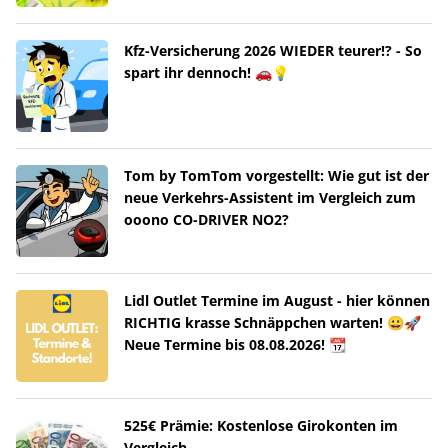
Kfz-Versicherung 2026 WIEDER teurer!? - So
spart ihr dennoch! 🚗💡
Tom by TomTom vorgestellt: Wie gut ist der
neue Verkehrs-Assistent im Vergleich zum
ooono CO-DRIVER NO2?
Lidl Outlet Termine im August - hier können
RICHTIG krasse Schnäppchen warten! 😀🚀
Neue Termine bis 08.08.2026! 📆
525€ Prämie: Kostenlose Girokonten im
Vergleich