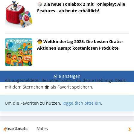
🎲 Die neue Toniebox 2 mit Tonieplay: Alle
Features - ab heute erhältlich!
🧒 Weltkindertag 2025: Die besten Gratis-
Aktionen &amp; kostenlosen Produkte
Alle anzeigen
Als angemeldeter Besucher kannst du deine Lieblings-Deals
mit dem Sternchen
als Favorit speichern.
Um die Favoriten zu nutzen,
logge dich bitte ein
.
Heartbeats
Votes