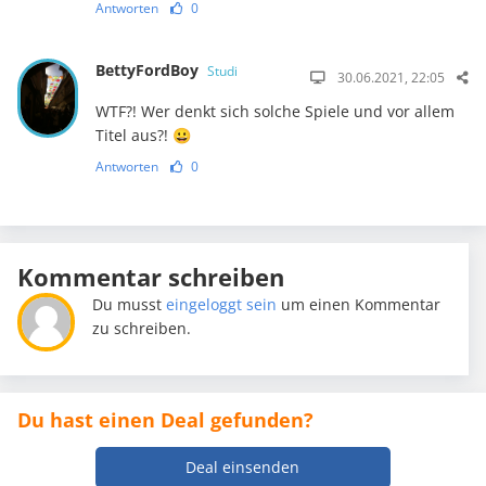
Antworten
0
BettyFordBoy
Studi
30.06.2021, 22:05
WTF?! Wer denkt sich solche Spiele und vor allem
Titel aus?! 😀
Antworten
0
Kommentar schreiben
Du musst
eingeloggt sein
um einen Kommentar
zu schreiben.
Du hast einen Deal gefunden?
Deal einsenden